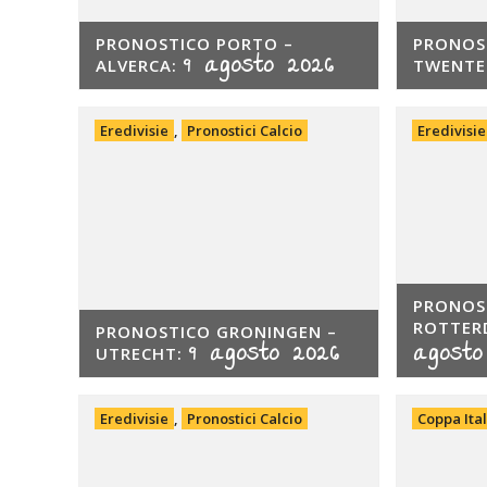
PRONOSTICO PORTO –
PRONOS
9 agosto 2026
ALVERCA:
TWENTE
Eredivisie
,
Pronostici Calcio
Eredivisie
PRONOS
ROTTER
PRONOSTICO GRONINGEN –
9 agosto 2026
agosto
UTRECHT:
Eredivisie
,
Pronostici Calcio
Coppa Ital