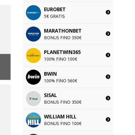
EUROBET
5€ GRATIS
MARATHONBET
BONUS FINO 350€
PLANETWIN365
100% FINO 100€
BWIN
100% FINO 560€
SISAL
BONUS FINO 350€
WILLIAM HILL
BONUS FINO 100€