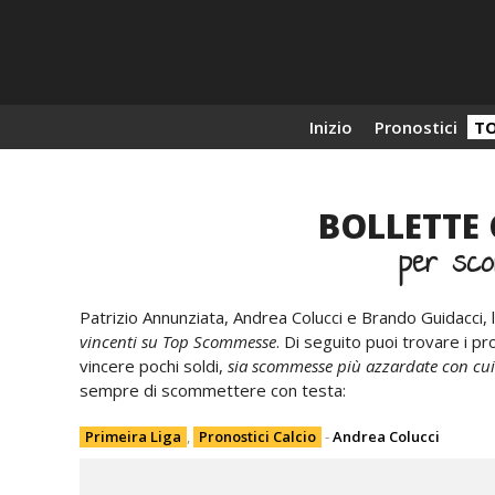
Vai
al
contenuto
Inizio
Pronostici
T
BOLLETTE 
per sc
Patrizio Annunziata, Andrea Colucci e Brando Guidacci, 
vincenti su Top Scommesse
. Di seguito puoi trovare i pr
vincere pochi soldi,
sia scommesse più azzardate con cui 
sempre di scommettere con testa:
Primeira Liga
,
Pronostici Calcio
-
Andrea Colucci