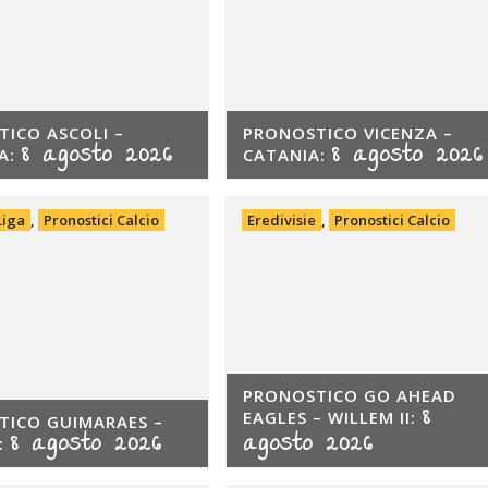
ICO ASCOLI –
PRONOSTICO VICENZA –
8 agosto 2026
8 agosto 2026
A:
CATANIA:
Liga
,
Pronostici Calcio
Eredivisie
,
Pronostici Calcio
PRONOSTICO GO AHEAD
8
EAGLES – WILLEM II:
TICO GUIMARAES –
8 agosto 2026
agosto 2026
: