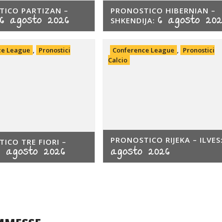
TICO PARTIZAN –
PRONOSTICO HIBERNIAN –
6 agosto 2026
6 agosto 202
SHKENDIJA:
ce League
,
Pronostici
Conference League
,
Pronostici
Calcio
PRONOSTICO RIJEKA – ILVES
ICO TRE FIORI –
6 agosto 2026
agosto 2026