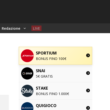
Redazione
LIVE
SPORTIUM
BONUS FINO 100€
SNAI
5€ GRATIS
STAKE
BONUS FINO 1.000€
QUIGIOCO