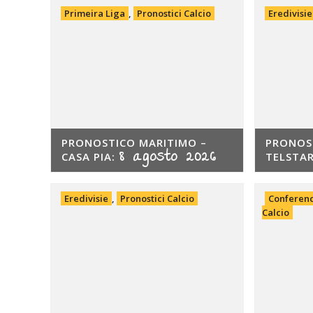
Primeira Liga
,
Pronostici Calcio
Eredivisie
PRONOSTICO MARITIMO –
PRONOST
8 agosto 2026
CASA PIA:
TELSTA
Eredivisie
,
Pronostici Calcio
Conferen
Calcio