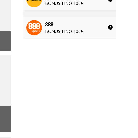
BONUS FINO 100€
888
BONUS FINO 100€