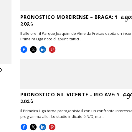
9 ago
PRONOSTICO MOREIRENSE – BRAGA:
2026
Il alle ore , il Parque Joaquim de Almeida Freitas ospita un incon
Primeira Liga ricco di spunti tattici ...
0
9 ag
PRONOSTICO GIL VICENTE – RIO AVE:
2026
Il Primeira Liga torna protagonista il con un confronto interess
programma alle . Lo stadio indicato è N/D, ma ...