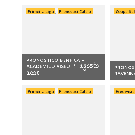
Primeira Liga
,
Pronostici Calcio
Coppa Ital
PRONOSTICO BENFICA –
9 agosto
ACADEMICO VISEU:
PRONOS
2026
RAVENN
Primeira Liga
,
Pronostici Calcio
Eredivisie