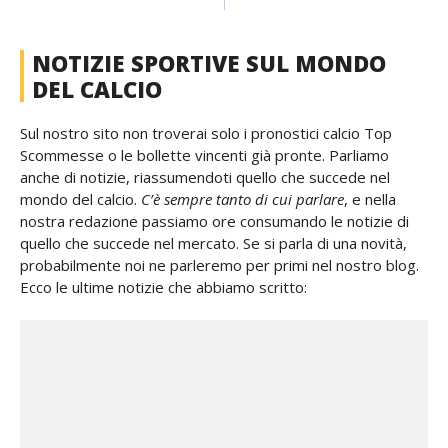
NOTIZIE SPORTIVE SUL MONDO
DEL CALCIO
Sul nostro sito non troverai solo i pronostici calcio Top
Scommesse o le bollette vincenti già pronte. Parliamo
anche di notizie, riassumendoti quello che succede nel
mondo del calcio.
C’è sempre tanto di cui parlare
, e nella
nostra redazione passiamo ore consumando le notizie di
quello che succede nel mercato. Se si parla di una novità,
probabilmente noi ne parleremo per primi nel nostro blog.
Ecco le ultime notizie che abbiamo scritto: