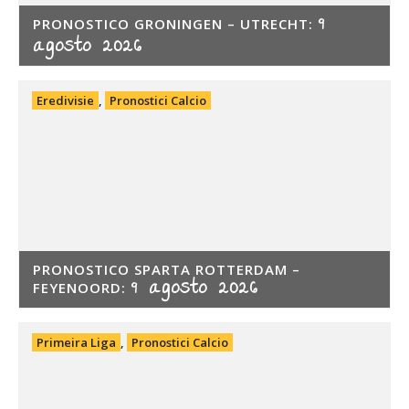
9
PRONOSTICO GRONINGEN – UTRECHT:
agosto 2026
Eredivisie
,
Pronostici Calcio
PRONOSTICO SPARTA ROTTERDAM –
9 agosto 2026
FEYENOORD:
Primeira Liga
,
Pronostici Calcio