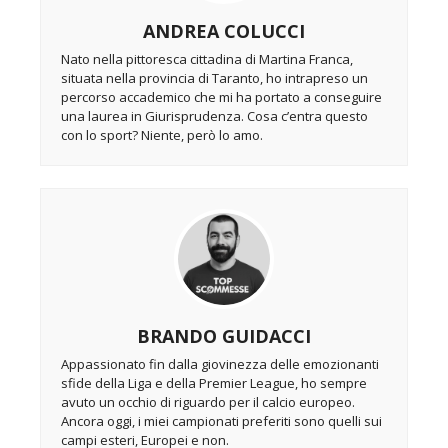
ANDREA COLUCCI
Nato nella pittoresca cittadina di Martina Franca,
situata nella provincia di Taranto, ho intrapreso un
percorso accademico che mi ha portato a conseguire
una laurea in Giurisprudenza. Cosa c’entra questo
con lo sport? Niente, però lo amo.
BRANDO GUIDACCI
Appassionato fin dalla giovinezza delle emozionanti
sfide della Liga e della Premier League, ho sempre
avuto un occhio di riguardo per il calcio europeo.
Ancora oggi, i miei campionati preferiti sono quelli sui
campi esteri, Europei e non.