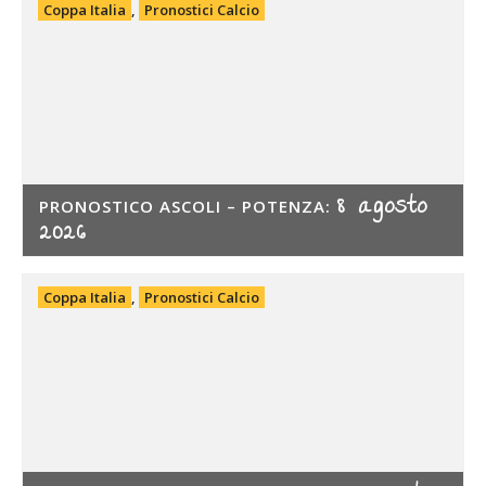
Coppa Italia
,
Pronostici Calcio
8 agosto
PRONOSTICO ASCOLI – POTENZA:
2026
Coppa Italia
,
Pronostici Calcio