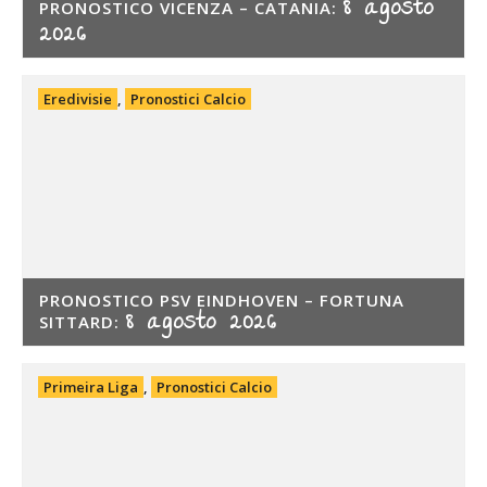
8 agosto
PRONOSTICO VICENZA – CATANIA:
2026
Eredivisie
,
Pronostici Calcio
PRONOSTICO PSV EINDHOVEN – FORTUNA
8 agosto 2026
SITTARD:
Primeira Liga
,
Pronostici Calcio