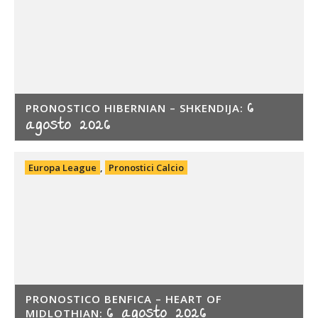
6
PRONOSTICO HIBERNIAN – SHKENDIJA:
agosto 2026
Europa League
,
Pronostici Calcio
PRONOSTICO BENFICA – HEART OF
6 agosto 2026
MIDLOTHIAN: