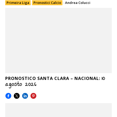
Primeira Liga
,
Pronostici Calcio
-
Andrea Colucci
10
PRONOSTICO SANTA CLARA – NACIONAL:
agosto 2026