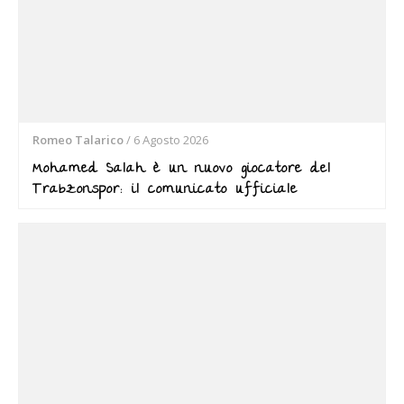
Romeo Talarico
/
6 Agosto 2026
Mohamed Salah è un nuovo giocatore del
Trabzonspor: il comunicato ufficiale