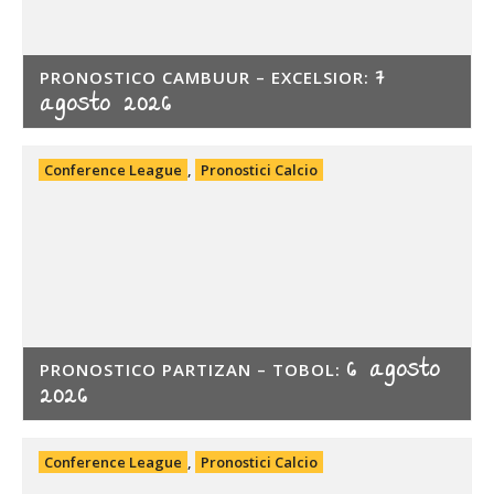
7
PRONOSTICO CAMBUUR – EXCELSIOR:
agosto 2026
Conference League
,
Pronostici Calcio
6 agosto
PRONOSTICO PARTIZAN – TOBOL:
2026
Conference League
,
Pronostici Calcio