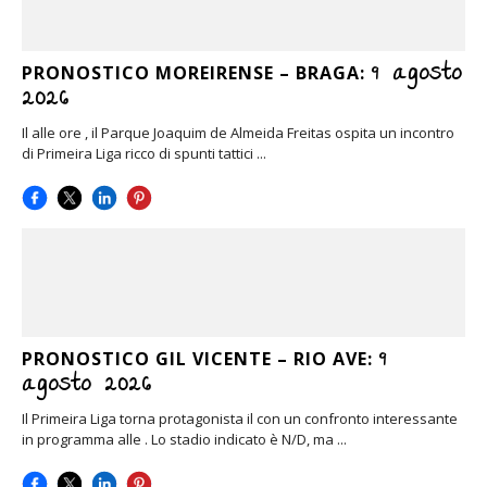
9 agosto
PRONOSTICO MOREIRENSE – BRAGA:
2026
Il alle ore , il Parque Joaquim de Almeida Freitas ospita un incontro
di Primeira Liga ricco di spunti tattici ...
9
PRONOSTICO GIL VICENTE – RIO AVE:
agosto 2026
Il Primeira Liga torna protagonista il con un confronto interessante
in programma alle . Lo stadio indicato è N/D, ma ...