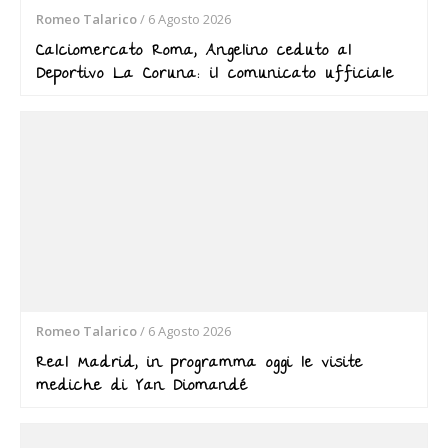
Romeo Talarico
/
6 Agosto 2026
Calciomercato Roma, Angelino ceduto al
Deportivo La Coruna: il comunicato ufficiale
Romeo Talarico
/
6 Agosto 2026
Real Madrid, in programma oggi le visite
mediche di Yan Diomandé