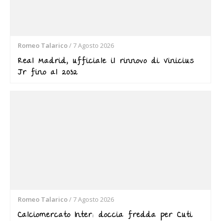
Romeo Talarico
/
7 Agosto 2026
Real Madrid, ufficiale il rinnovo di Vinicius
Jr fino al 2032
Romeo Talarico
/
7 Agosto 2026
Calciomercato Inter: doccia fredda per Cuti