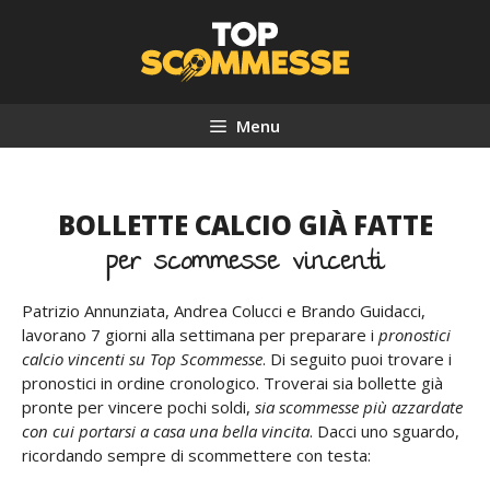
Vai
al
contenuto
Menu
BOLLETTE CALCIO GIÀ FATTE
per scommesse vincenti
Patrizio Annunziata, Andrea Colucci e Brando Guidacci,
lavorano 7 giorni alla settimana per preparare i
pronostici
calcio vincenti su Top Scommesse
. Di seguito puoi trovare i
pronostici in ordine cronologico. Troverai sia bollette già
pronte per vincere pochi soldi,
sia scommesse più azzardate
con cui portarsi a casa una bella vincita
. Dacci uno sguardo,
ricordando sempre di scommettere con testa: