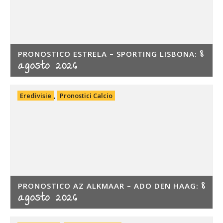
8
PRONOSTICO ESTRELA – SPORTING LISBONA:
agosto 2026
Eredivisie
,
Pronostici Calcio
8
PRONOSTICO AZ ALKMAAR – ADO DEN HAAG:
agosto 2026