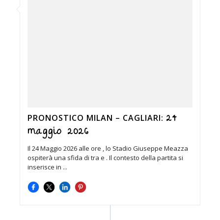
24
PRONOSTICO MILAN – CAGLIARI:
maggio 2026
Il 24 Maggio 2026 alle ore , lo Stadio Giuseppe Meazza
ospiterà una sfida di tra e . Il contesto della partita si
inserisce in ...