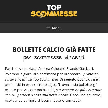
Vai
al
contenuto
Menu
BOLLETTE CALCIO GIÀ FATTE
per scommesse vincenti
Patrizio Annunziata, Andrea Colucci e Brando Guidacci,
lavorano 7 giorni alla settimana per preparare i
pronostici
calcio vincenti su Top Scommesse
. Di seguito puoi trovare i
pronostici in ordine cronologico. Troverai sia bollette già
pronte per vincere pochi soldi,
sia scommesse più azzardate
con cui portarsi a casa una bella vincita
. Dacci uno sguardo,
ricordando sempre di scommettere con testa: