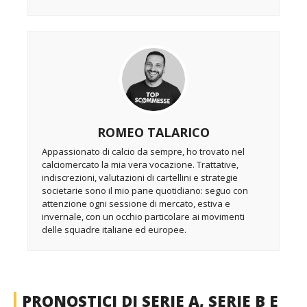
ROMEO TALARICO
Appassionato di calcio da sempre, ho trovato nel
calciomercato la mia vera vocazione. Trattative,
indiscrezioni, valutazioni di cartellini e strategie
societarie sono il mio pane quotidiano: seguo con
attenzione ogni sessione di mercato, estiva e
invernale, con un occhio particolare ai movimenti
delle squadre italiane ed europee.
PRONOSTICI DI SERIE A, SERIE B E