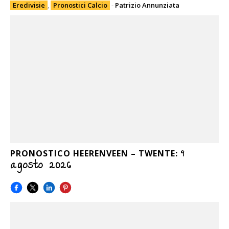
Eredivisie
,
Pronostici Calcio
-
Patrizio Annunziata
9
PRONOSTICO HEERENVEEN – TWENTE:
agosto 2026