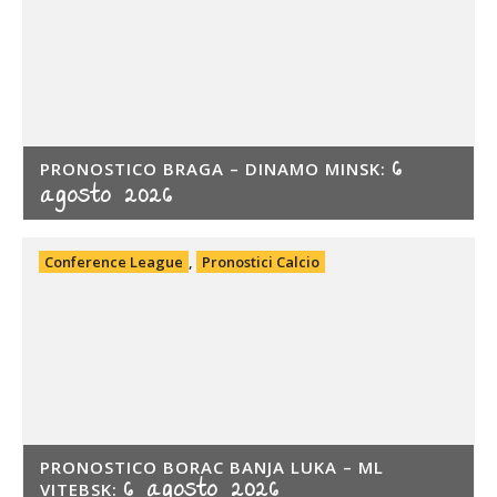
6
PRONOSTICO BRAGA – DINAMO MINSK:
agosto 2026
Conference League
,
Pronostici Calcio
PRONOSTICO BORAC BANJA LUKA – ML
6 agosto 2026
VITEBSK: