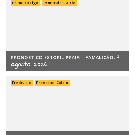
Primeira Liga
,
Pronostici Calcio
7
PRONOSTICO ESTORIL PRAIA – FAMALICÃO:
agosto 2026
Eredivisie
,
Pronostici Calcio