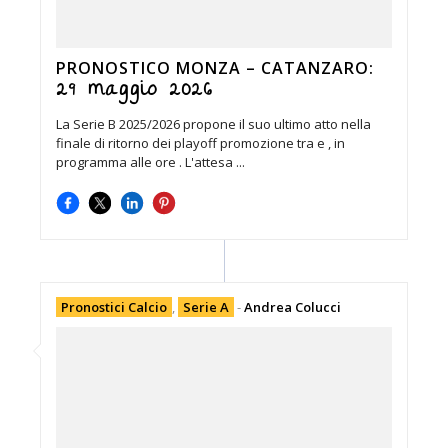
PRONOSTICO MONZA – CATANZARO:
29 maggio 2026
La Serie B 2025/2026 propone il suo ultimo atto nella
finale di ritorno dei playoff promozione tra e , in
programma alle ore . L'attesa ...
Pronostici Calcio
,
Serie A
-
Andrea Colucci