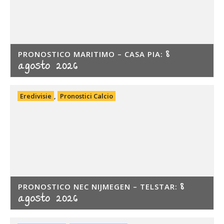
8
PRONOSTICO MARITIMO – CASA PIA:
agosto 2026
Eredivisie
,
Pronostici Calcio
8
PRONOSTICO NEC NIJMEGEN – TELSTAR:
agosto 2026