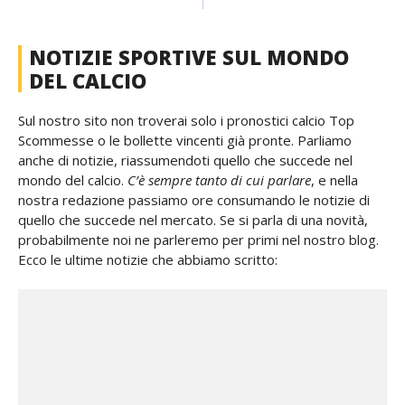
NOTIZIE SPORTIVE SUL MONDO
DEL CALCIO
Sul nostro sito non troverai solo i pronostici calcio Top
Scommesse o le bollette vincenti già pronte. Parliamo
anche di notizie, riassumendoti quello che succede nel
mondo del calcio.
C’è sempre tanto di cui parlare
, e nella
nostra redazione passiamo ore consumando le notizie di
quello che succede nel mercato. Se si parla di una novità,
probabilmente noi ne parleremo per primi nel nostro blog.
Ecco le ultime notizie che abbiamo scritto: