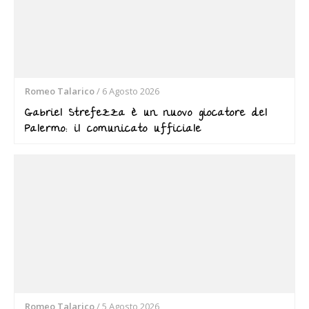
Romeo Talarico
/
6 Agosto 2026
Gabriel Strefezza è un nuovo giocatore del
Palermo: il comunicato ufficiale
Romeo Talarico
/
5 Agosto 2026