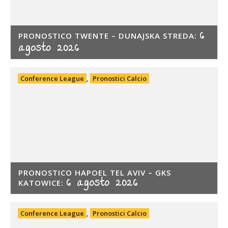
6
PRONOSTICO TWENTE – DUNAJSKA STREDA:
agosto 2026
Conference League
,
Pronostici Calcio
PRONOSTICO HAPOEL TEL AVIV – GKS
6 agosto 2026
KATOWICE:
Conference League
,
Pronostici Calcio