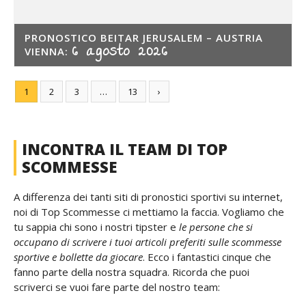
PRONOSTICO BEITAR JERUSALEM – AUSTRIA
6 agosto 2026
VIENNA:
1
2
3
…
13
›
INCONTRA IL TEAM DI TOP
SCOMMESSE
A differenza dei tanti siti di pronostici sportivi su internet,
noi di Top Scommesse ci mettiamo la faccia. Vogliamo che
tu sappia chi sono i nostri tipster e
le persone che si
occupano di scrivere i tuoi articoli preferiti sulle scommesse
sportive e bollette da giocare
. Ecco i fantastici cinque che
fanno parte della nostra squadra. Ricorda che puoi
scriverci se vuoi fare parte del nostro team: