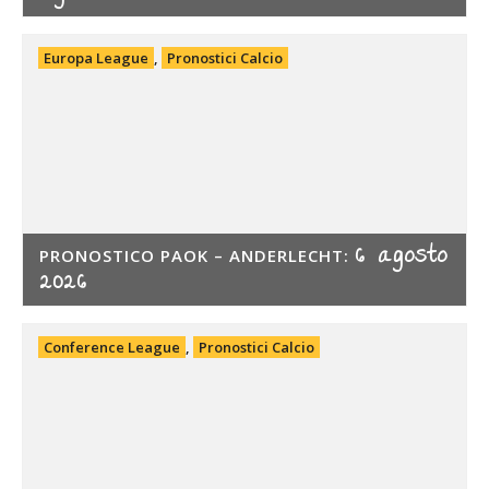
Europa League
,
Pronostici Calcio
6 agosto
PRONOSTICO PAOK – ANDERLECHT:
2026
Conference League
,
Pronostici Calcio