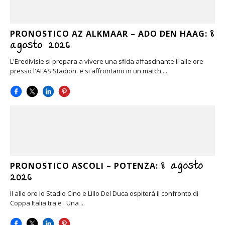
8
PRONOSTICO AZ ALKMAAR – ADO DEN HAAG:
agosto 2026
L'Eredivisie si prepara a vivere una sfida affascinante il alle ore
presso l'AFAS Stadion. e si affrontano in un match ...
8 agosto
PRONOSTICO ASCOLI – POTENZA:
2026
Il alle ore lo Stadio Cino e Lillo Del Duca ospiterà il confronto di
Coppa Italia tra e . Una ...