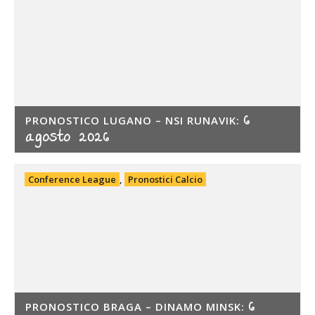
6
PRONOSTICO LUGANO – NSI RUNAVIK:
agosto 2026
Conference League
,
Pronostici Calcio
6
PRONOSTICO BRAGA – DINAMO MINSK: