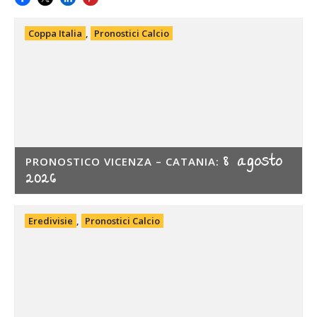
Coppa Italia
,
Pronostici Calcio
8 agosto
PRONOSTICO VICENZA – CATANIA:
2026
Eredivisie
,
Pronostici Calcio