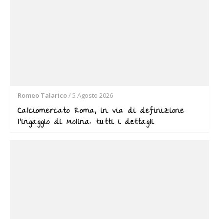
Romeo Talarico
/
5 Agosto 2026
Calciomercato Roma, in via di definizione
l’ingaggio di Molina: tutti i dettagli