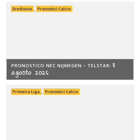
Eredivisie
,
Pronostici Calcio
8
PRONOSTICO NEC NIJMEGEN – TELSTAR:
agosto 2026
Primeira Liga
,
Pronostici Calcio