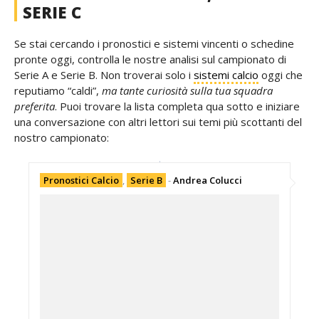
SERIE C
Se stai cercando i pronostici e sistemi vincenti o schedine
pronte oggi, controlla le nostre analisi sul campionato di
Serie A e Serie B. Non troverai solo i
sistemi calcio
oggi che
reputiamo “caldi”,
ma tante curiosità sulla tua squadra
preferita
. Puoi trovare la lista completa qua sotto e iniziare
una conversazione con altri lettori sui temi più scottanti del
nostro campionato:
Pronostici Calcio
,
Serie B
-
Andrea Colucci