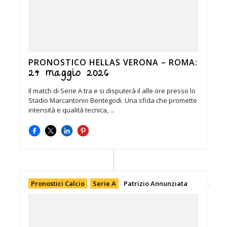
PRONOSTICO HELLAS VERONA – ROMA:
24 maggio 2026
Il match di Serie A tra e si disputerà il alle ore presso lo
Stadio Marcantonio Bentegodi. Una sfida che promette
intensità e qualità tecnica, ...
Pronostici Calcio
,
Serie A
-
Patrizio Annunziata