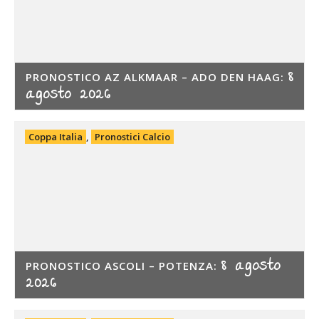
8
PRONOSTICO AZ ALKMAAR – ADO DEN HAAG:
agosto 2026
Coppa Italia
,
Pronostici Calcio
8 agosto
PRONOSTICO ASCOLI – POTENZA:
2026