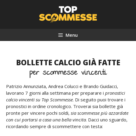
Vai
al
contenuto
Menu
BOLLETTE CALCIO GIÀ FATTE
per scommesse vincenti
Patrizio Annunziata, Andrea Colucci e Brando Guidacci,
lavorano 7 giorni alla settimana per preparare i
pronostici
calcio vincenti su Top Scommesse
. Di seguito puoi trovare i
pronostici in ordine cronologico. Troverai sia bollette già
pronte per vincere pochi soldi,
sia scommesse più azzardate
con cui portarsi a casa una bella vincita
. Dacci uno sguardo,
ricordando sempre di scommettere con testa: