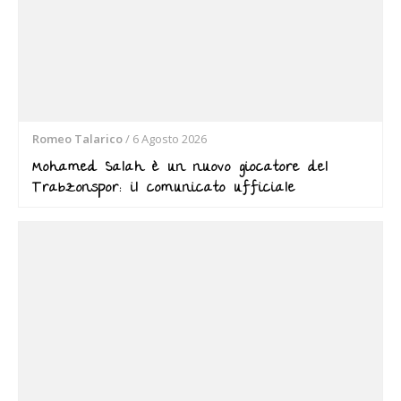
Romeo Talarico
/
6 Agosto 2026
Mohamed Salah è un nuovo giocatore del
Trabzonspor: il comunicato ufficiale