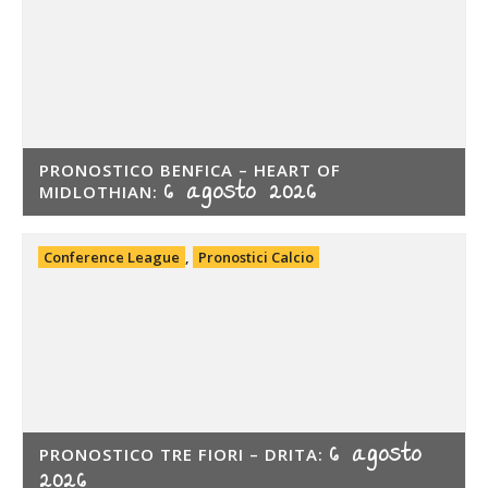
PRONOSTICO BENFICA – HEART OF
6 agosto 2026
MIDLOTHIAN:
Conference League
,
Pronostici Calcio
6 agosto
PRONOSTICO TRE FIORI – DRITA:
2026