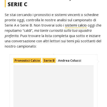
SERIE C
Se stai cercando i pronostici e sistemi vincenti o schedine
pronte oggi, controlla le nostre analisi sul campionato di
Serie A e Serie B. Non troverai solo i
sistemi calcio
oggi che
reputiamo “caldi”,
ma tante curiosità sulla tua squadra
preferita
. Puoi trovare la lista completa qua sotto e iniziare
una conversazione con altri lettori sui temi più scottanti del
nostro campionato:
Pronostici Calcio
,
Serie B
-
Andrea Colucci