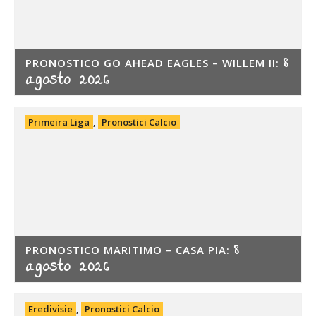
8
PRONOSTICO GO AHEAD EAGLES – WILLEM II:
agosto 2026
Primeira Liga
,
Pronostici Calcio
8
PRONOSTICO MARITIMO – CASA PIA:
agosto 2026
Eredivisie
,
Pronostici Calcio