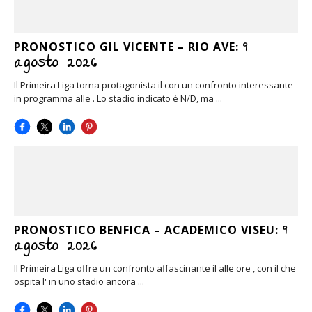
9
PRONOSTICO GIL VICENTE – RIO AVE:
agosto 2026
Il Primeira Liga torna protagonista il con un confronto interessante
in programma alle . Lo stadio indicato è N/D, ma ...
9
PRONOSTICO BENFICA – ACADEMICO VISEU:
agosto 2026
Il Primeira Liga offre un confronto affascinante il alle ore , con il che
ospita l' in uno stadio ancora ...