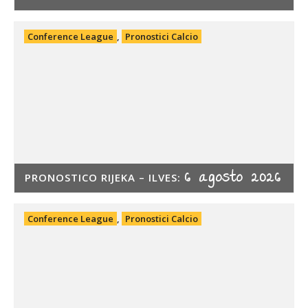
Conference League
,
Pronostici Calcio
6 agosto 2026
PRONOSTICO RIJEKA – ILVES:
Conference League
,
Pronostici Calcio