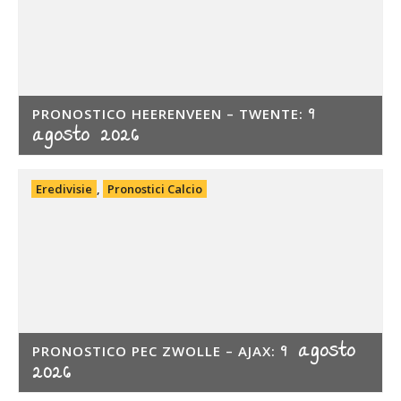
9
PRONOSTICO HEERENVEEN – TWENTE:
agosto 2026
Eredivisie
,
Pronostici Calcio
9 agosto
PRONOSTICO PEC ZWOLLE – AJAX:
2026