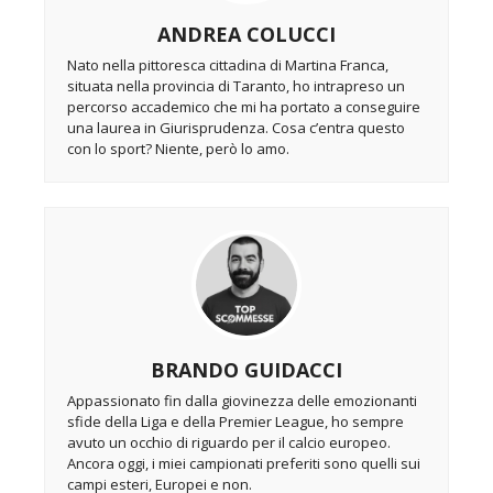
ANDREA COLUCCI
Nato nella pittoresca cittadina di Martina Franca,
situata nella provincia di Taranto, ho intrapreso un
percorso accademico che mi ha portato a conseguire
una laurea in Giurisprudenza. Cosa c’entra questo
con lo sport? Niente, però lo amo.
BRANDO GUIDACCI
Appassionato fin dalla giovinezza delle emozionanti
sfide della Liga e della Premier League, ho sempre
avuto un occhio di riguardo per il calcio europeo.
Ancora oggi, i miei campionati preferiti sono quelli sui
campi esteri, Europei e non.