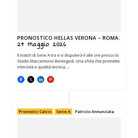
PRONOSTICO HELLAS VERONA – ROMA:
24 maggio 2026
Il match di Serie A tra e si disputerà il alle ore presso lo
Stadio Marcantonio Bentegodi. Una sfida che promette
intensità e qualità tecnica, ...
Pronostici Calcio
,
Serie A
-
Patrizio Annunziata