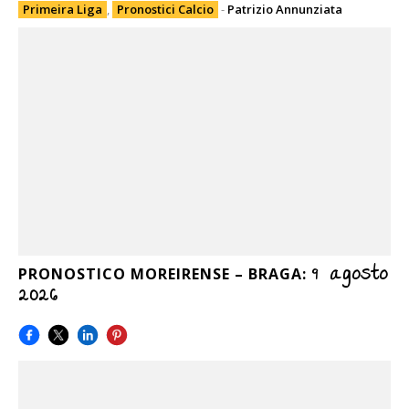
Primeira Liga
,
Pronostici Calcio
-
Patrizio Annunziata
9 agosto
PRONOSTICO MOREIRENSE – BRAGA:
2026