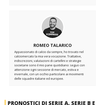
ROMEO TALARICO
Appassionato di calcio da sempre, ho trovato nel
calciomercato la mia vera vocazione. Trattative,
indiscrezioni, valutazioni di cartellini e strategie
societarie sono il mio pane quotidiano: seguo con
attenzione ogni sessione di mercato, estiva e
invernale, con un occhio particolare ai movimenti
delle squadre italiane ed europee.
PRONOSTICI DI SERIE A, SERIE B E