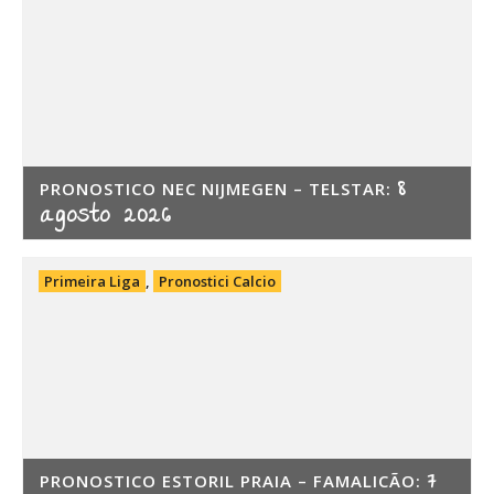
8
PRONOSTICO NEC NIJMEGEN – TELSTAR:
agosto 2026
Primeira Liga
,
Pronostici Calcio
7
PRONOSTICO ESTORIL PRAIA – FAMALICÃO: