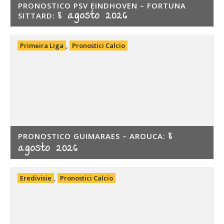
PRONOSTICO PSV EINDHOVEN – FORTUNA
8 agosto 2026
SITTARD:
Primeira Liga
,
Pronostici Calcio
8
PRONOSTICO GUIMARAES – AROUCA:
agosto 2026
Eredivisie
,
Pronostici Calcio