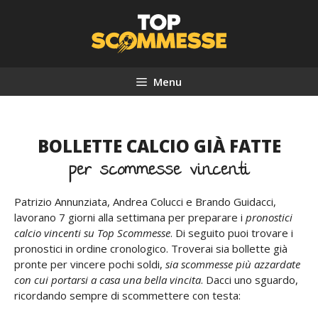
Vai
al
contenuto
Menu
BOLLETTE CALCIO GIÀ FATTE
per scommesse vincenti
Patrizio Annunziata, Andrea Colucci e Brando Guidacci,
lavorano 7 giorni alla settimana per preparare i
pronostici
calcio vincenti su Top Scommesse
. Di seguito puoi trovare i
pronostici in ordine cronologico. Troverai sia bollette già
pronte per vincere pochi soldi,
sia scommesse più azzardate
con cui portarsi a casa una bella vincita
. Dacci uno sguardo,
ricordando sempre di scommettere con testa: