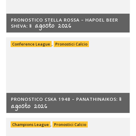
PRONOSTICO STELLA ROSSA – HAPOEL BEER
11 agosto 2026
SHEVA:
Conference League
,
Pronostici Calcio
11
PRONOSTICO CSKA 1948 – PANATHINAIKOS:
agosto 2026
Champions League
,
Pronostici Calcio