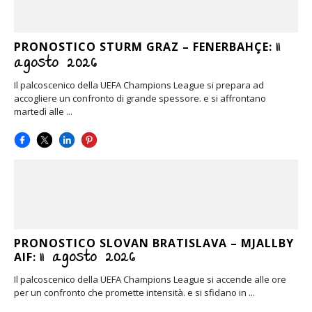
11
PRONOSTICO STURM GRAZ – FENERBAHÇE:
agosto 2026
Il palcoscenico della UEFA Champions League si prepara ad
accogliere un confronto di grande spessore. e si affrontano
martedì alle ...
PRONOSTICO SLOVAN BRATISLAVA – MJALLBY
11 agosto 2026
AIF:
Il palcoscenico della UEFA Champions League si accende alle ore
per un confronto che promette intensità. e si sfidano in ...