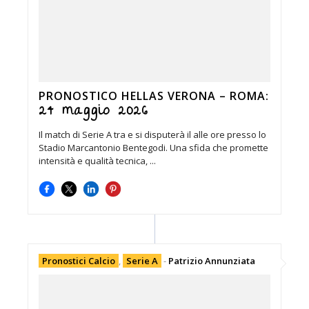
PRONOSTICO HELLAS VERONA – ROMA:
24 maggio 2026
Il match di Serie A tra e si disputerà il alle ore presso lo
Stadio Marcantonio Bentegodi. Una sfida che promette
intensità e qualità tecnica, ...
Pronostici Calcio
,
Serie A
-
Patrizio Annunziata