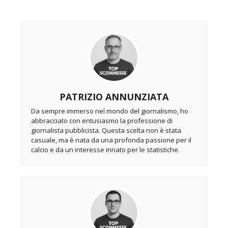
PATRIZIO ANNUNZIATA
Da sempre immerso nel mondo del giornalismo, ho
abbracciato con entusiasmo la professione di
giornalista pubblicista. Questa scelta non è stata
casuale, ma è nata da una profonda passione per il
calcio e da un interesse innato per le statistiche.