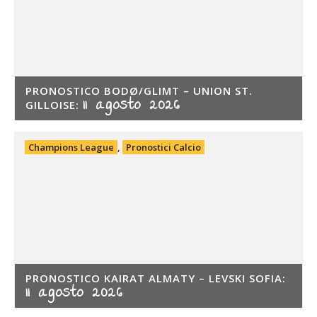
PRONOSTICO BODØ/GLIMT – UNION ST.
11 agosto 2026
GILLOISE:
Champions League
,
Pronostici Calcio
PRONOSTICO KAIRAT ALMATY – LEVSKI SOFIA:
11 agosto 2026