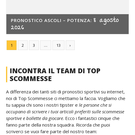
8 agosto
PRONOSTICO ASCOLI – POTENZA:
2026
1
2
3
…
13
›
INCONTRA IL TEAM DI TOP
SCOMMESSE
A differenza dei tanti siti di pronostici sportivi su internet,
noi di Top Scommesse ci mettiamo la faccia. Vogliamo che
tu sappia chi sono i nostri tipster e
le persone che si
occupano di scrivere i tuoi articoli preferiti sulle scommesse
sportive e bollette da giocare
. Ecco i fantastici cinque che
fanno parte della nostra squadra. Ricorda che puoi
scriverci se vuoi fare parte del nostro team: