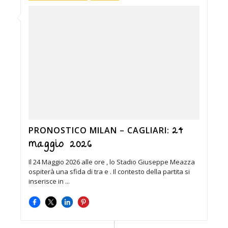
24
PRONOSTICO MILAN – CAGLIARI:
maggio 2026
Il 24 Maggio 2026 alle ore , lo Stadio Giuseppe Meazza
ospiterà una sfida di tra e . Il contesto della partita si
inserisce in ...