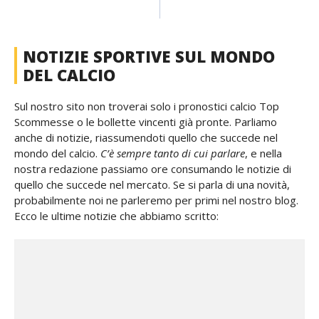
NOTIZIE SPORTIVE SUL MONDO
DEL CALCIO
Sul nostro sito non troverai solo i pronostici calcio Top
Scommesse o le bollette vincenti già pronte. Parliamo
anche di notizie, riassumendoti quello che succede nel
mondo del calcio.
C’è sempre tanto di cui parlare
, e nella
nostra redazione passiamo ore consumando le notizie di
quello che succede nel mercato. Se si parla di una novità,
probabilmente noi ne parleremo per primi nel nostro blog.
Ecco le ultime notizie che abbiamo scritto: