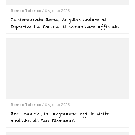
Romeo Talarico
/
6 Agosto 2026
Calciomercato Roma, Angelino ceduto al
Deportivo La Coruna: il comunicato ufficiale
Romeo Talarico
/
6 Agosto 2026
Real Madrid, in programma oggi le visite
mediche di Yan Diomandé