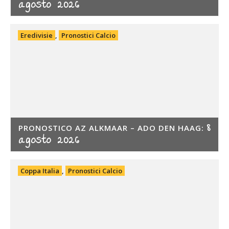
agosto 2026
Eredivisie
,
Pronostici Calcio
8
PRONOSTICO AZ ALKMAAR – ADO DEN HAAG:
agosto 2026
Coppa Italia
,
Pronostici Calcio