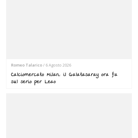
Romeo Talarico
/
6 Agosto 2026
Calciomercato Milan: il Galatasaray ora fa
sul serio per Leao