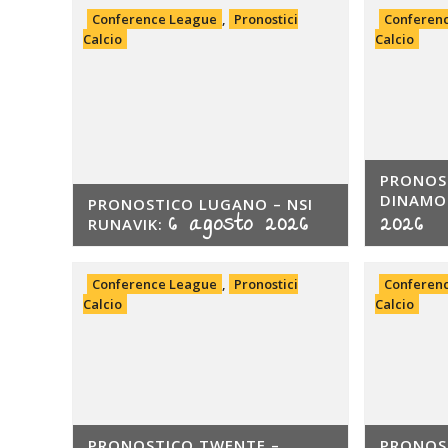
Conference League
,
Pronostici
Conferen
Calcio
Calcio
PRONOS
DINAMO
PRONOSTICO LUGANO – NSI
6 agosto 2026
2026
RUNAVIK:
Conference League
,
Pronostici
Conferen
Calcio
Calcio
PRONOSTICO TWENTE –
PRONOS