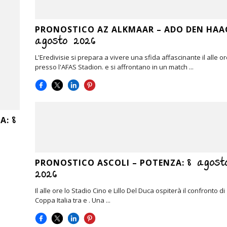
PRONOSTICO AZ ALKMAAR – ADO DEN HAA
agosto 2026
L'Eredivisie si prepara a vivere una sfida affascinante il alle o
presso l'AFAS Stadion. e si affrontano in un match ...
8
NA:
8 agost
PRONOSTICO ASCOLI – POTENZA:
2026
Il alle ore lo Stadio Cino e Lillo Del Duca ospiterà il confronto di
Coppa Italia tra e . Una ...