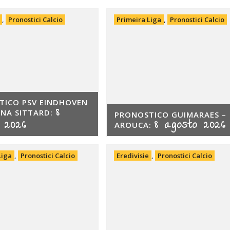
,
Pronostici Calcio
Primeira Liga
,
Pronostici Calcio
TICO PSV EINDHOVEN
8
UNA SITTARD:
PRONOSTICO GUIMARAES –
 2026
8 agosto 2026
AROUCA:
Liga
,
Pronostici Calcio
Eredivisie
,
Pronostici Calcio