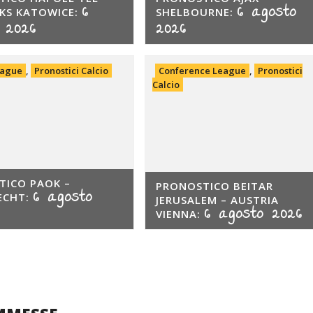
6
6 agosto
GKS KATOWICE:
SHELBOURNE:
 2026
2026
eague
,
Pronostici Calcio
Conference League
,
Pronostici
Calcio
TICO PAOK –
PRONOSTICO BEITAR
6 agosto
ECHT:
JERUSALEM – AUSTRIA
6 agosto 2026
VIENNA: