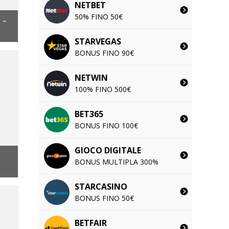
NETBET
50% FINO 50€
 –
STARVEGAS
BONUS FINO 90€
NETWIN
100% FINO 500€
BET365
BONUS FINO 100€
GIOCO DIGITALE
BONUS MULTIPLA 300%
STARCASINO
BONUS FINO 50€
BETFAIR