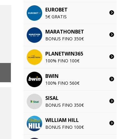
EUROBET
5€ GRATIS
MARATHONBET
BONUS FINO 350€
PLANETWIN365
100% FINO 100€
BWIN
100% FINO 560€
SISAL
BONUS FINO 350€
WILLIAM HILL
BONUS FINO 100€