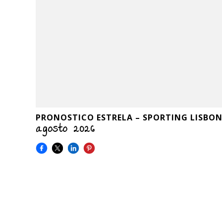
PRONOSTICO ESTRELA – SPORTING LISBO
agosto 2026