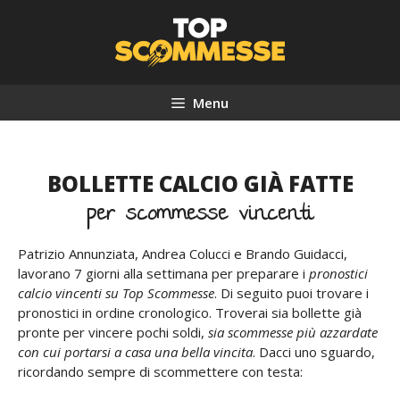
Vai
al
contenuto
Menu
BOLLETTE CALCIO GIÀ FATTE
per scommesse vincenti
Patrizio Annunziata, Andrea Colucci e Brando Guidacci,
lavorano 7 giorni alla settimana per preparare i
pronostici
calcio vincenti su Top Scommesse
. Di seguito puoi trovare i
pronostici in ordine cronologico. Troverai sia bollette già
pronte per vincere pochi soldi,
sia scommesse più azzardate
con cui portarsi a casa una bella vincita
. Dacci uno sguardo,
ricordando sempre di scommettere con testa: