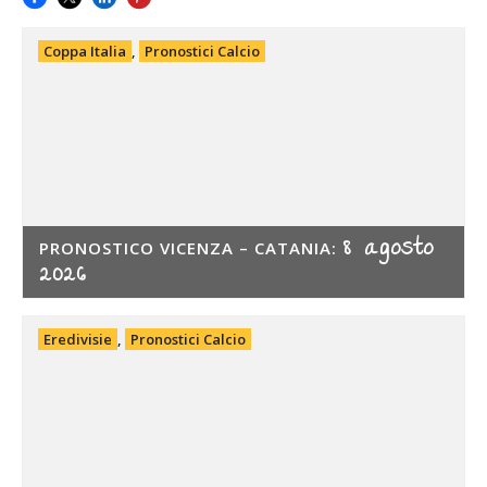
Coppa Italia
,
Pronostici Calcio
8 agosto
PRONOSTICO VICENZA – CATANIA:
2026
Eredivisie
,
Pronostici Calcio