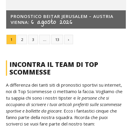
PRONOSTICO BEITAR JERUSALEM – AUSTRIA
6 agosto 2026
VIENNA:
1
2
3
…
13
›
INCONTRA IL TEAM DI TOP
SCOMMESSE
A differenza dei tanti siti di pronostici sportivi su internet,
noi di Top Scommesse ci mettiamo la faccia. Vogliamo che
tu sappia chi sono i nostri tipster e
le persone che si
occupano di scrivere i tuoi articoli preferiti sulle scommesse
sportive e bollette da giocare
. Ecco i fantastici cinque che
fanno parte della nostra squadra. Ricorda che puoi
scriverci se vuoi fare parte del nostro team: