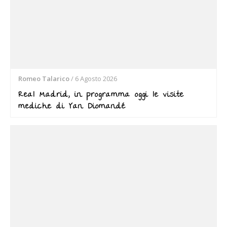
Romeo Talarico
/
6 Agosto 2026
Real Madrid, in programma oggi le visite
mediche di Yan Diomandé