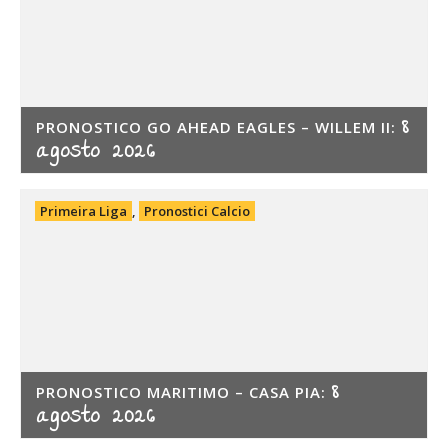
8
PRONOSTICO GO AHEAD EAGLES – WILLEM II:
agosto 2026
Primeira Liga
,
Pronostici Calcio
8
PRONOSTICO MARITIMO – CASA PIA:
agosto 2026