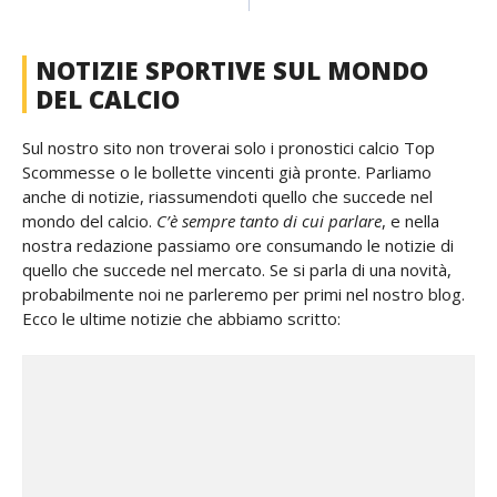
NOTIZIE SPORTIVE SUL MONDO
DEL CALCIO
Sul nostro sito non troverai solo i pronostici calcio Top
Scommesse o le bollette vincenti già pronte. Parliamo
anche di notizie, riassumendoti quello che succede nel
mondo del calcio.
C’è sempre tanto di cui parlare
, e nella
nostra redazione passiamo ore consumando le notizie di
quello che succede nel mercato. Se si parla di una novità,
probabilmente noi ne parleremo per primi nel nostro blog.
Ecco le ultime notizie che abbiamo scritto: