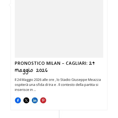
24
PRONOSTICO MILAN – CAGLIARI:
maggio 2026
Il 24 Maggio 2026 alle ore , lo Stadio Giuseppe Meazza
ospiterà una sfida di tra e . Il contesto della partita si
inserisce in ...