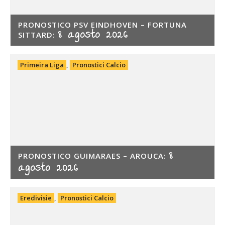
PRONOSTICO PSV EINDHOVEN – FORTUNA
8 agosto 2026
SITTARD:
Primeira Liga
,
Pronostici Calcio
8
PRONOSTICO GUIMARAES – AROUCA:
agosto 2026
Eredivisie
,
Pronostici Calcio