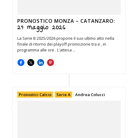
PRONOSTICO MONZA – CATANZARO:
29 maggio 2026
La Serie B 2025/2026 propone il suo ultimo atto nella
finale di ritorno dei playoff promozione tra e , in
programma alle ore . L'attesa ...
Pronostici Calcio
,
Serie A
-
Andrea Colucci