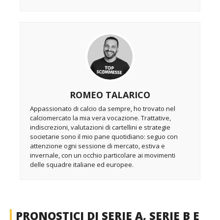
ROMEO TALARICO
Appassionato di calcio da sempre, ho trovato nel
calciomercato la mia vera vocazione. Trattative,
indiscrezioni, valutazioni di cartellini e strategie
societarie sono il mio pane quotidiano: seguo con
attenzione ogni sessione di mercato, estiva e
invernale, con un occhio particolare ai movimenti
delle squadre italiane ed europee.
PRONOSTICI DI SERIE A, SERIE B E