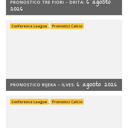
6 agosto
PRONOSTICO TRE FIORI – DRITA:
2026
Conference League
,
Pronostici Calcio
6 agosto 2026
PRONOSTICO RIJEKA – ILVES:
Conference League
,
Pronostici Calcio