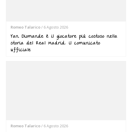
Romeo Talarico
/
6 Agosto 2026
Yan Diomande è il giocatore più costoso nella
storia del Real Madrid: il comunicato
ufficiale
Romeo Talarico
/
6 Agosto 2026