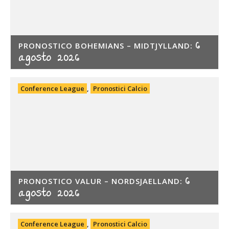
6
PRONOSTICO BOHEMIANS – MIDTJYLLAND:
agosto 2026
Conference League
,
Pronostici Calcio
6
PRONOSTICO VALUR – NORDSJAELLAND:
agosto 2026
Conference League
,
Pronostici Calcio