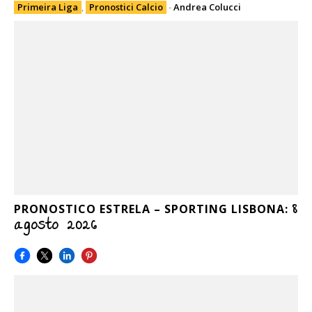
Primeira Liga
,
Pronostici Calcio
-
Andrea Colucci
8
PRONOSTICO ESTRELA – SPORTING LISBONA:
agosto 2026