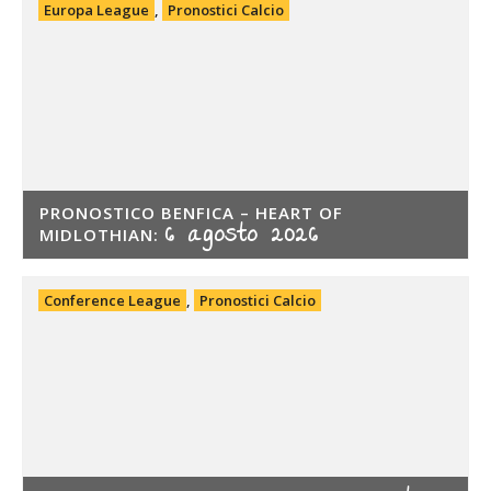
Europa League
,
Pronostici Calcio
PRONOSTICO BENFICA – HEART OF
6 agosto 2026
MIDLOTHIAN:
Conference League
,
Pronostici Calcio