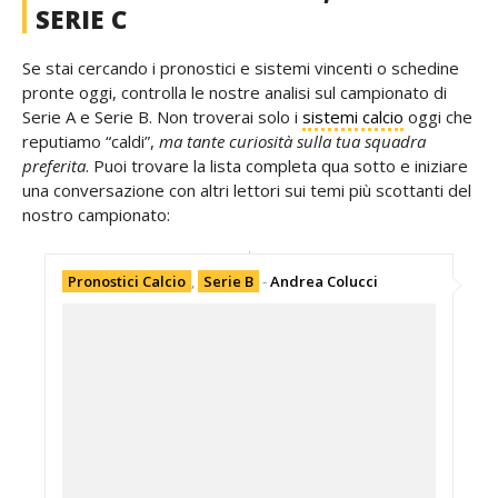
SERIE C
Se stai cercando i pronostici e sistemi vincenti o schedine
pronte oggi, controlla le nostre analisi sul campionato di
Serie A e Serie B. Non troverai solo i
sistemi calcio
oggi che
reputiamo “caldi”,
ma tante curiosità sulla tua squadra
preferita
. Puoi trovare la lista completa qua sotto e iniziare
una conversazione con altri lettori sui temi più scottanti del
nostro campionato:
Pronostici Calcio
,
Serie B
-
Andrea Colucci