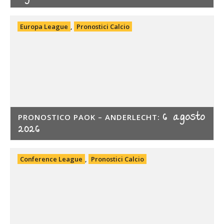
Europa League
,
Pronostici Calcio
6 agosto
PRONOSTICO PAOK – ANDERLECHT:
2026
Conference League
,
Pronostici Calcio