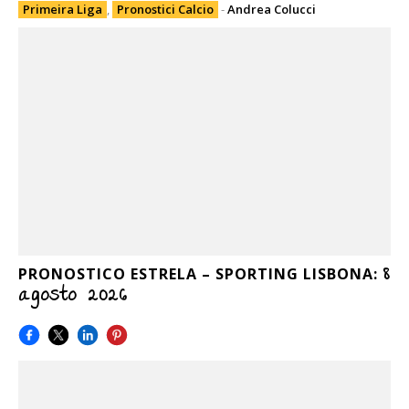
Primeira Liga
,
Pronostici Calcio
-
Andrea Colucci
8
PRONOSTICO ESTRELA – SPORTING LISBONA:
agosto 2026