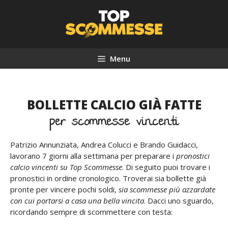
Vai
al
contenuto
Menu
BOLLETTE CALCIO GIÀ FATTE
per scommesse vincenti
Patrizio Annunziata, Andrea Colucci e Brando Guidacci,
lavorano 7 giorni alla settimana per preparare i
pronostici
calcio vincenti su Top Scommesse
. Di seguito puoi trovare i
pronostici in ordine cronologico. Troverai sia bollette già
pronte per vincere pochi soldi,
sia scommesse più azzardate
con cui portarsi a casa una bella vincita
. Dacci uno sguardo,
ricordando sempre di scommettere con testa: