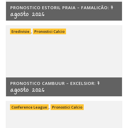
7
PRONOSTICO ESTORIL PRAIA – FAMALICÃO:
agosto 2026
Eredivisie
,
Pronostici Calcio
7
PRONOSTICO CAMBUUR – EXCELSIOR:
agosto 2026
Conference League
,
Pronostici Calcio