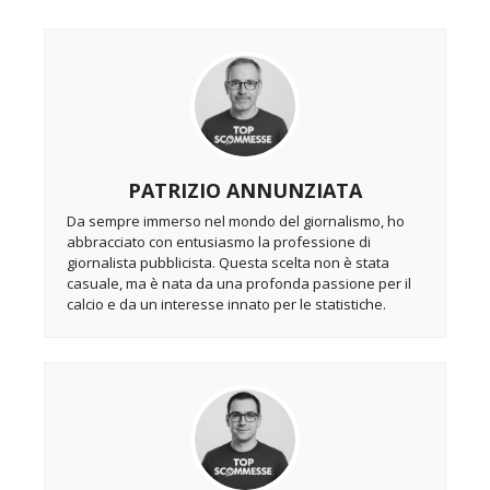
PATRIZIO ANNUNZIATA
Da sempre immerso nel mondo del giornalismo, ho
abbracciato con entusiasmo la professione di
giornalista pubblicista. Questa scelta non è stata
casuale, ma è nata da una profonda passione per il
calcio e da un interesse innato per le statistiche.