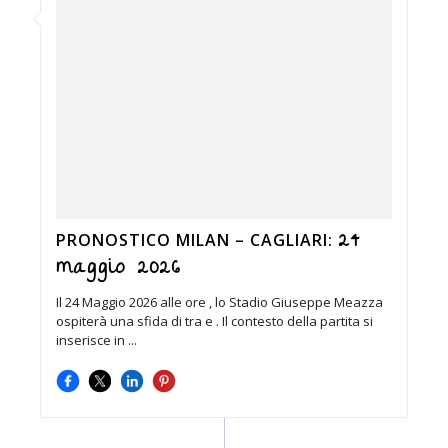
24
PRONOSTICO MILAN – CAGLIARI:
maggio 2026
Il 24 Maggio 2026 alle ore , lo Stadio Giuseppe Meazza
ospiterà una sfida di tra e . Il contesto della partita si
inserisce in ...