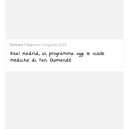
Romeo Talarico
/
6 Agosto 2026
Real Madrid, in programma oggi le visite
mediche di Yan Diomandé