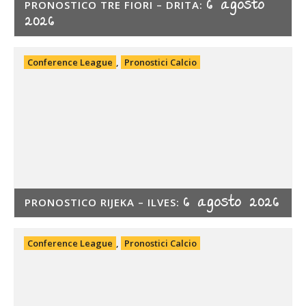
6 agosto
PRONOSTICO TRE FIORI – DRITA:
2026
Conference League
,
Pronostici Calcio
6 agosto 2026
PRONOSTICO RIJEKA – ILVES:
Conference League
,
Pronostici Calcio