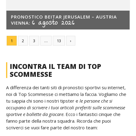
PRONOSTICO BEITAR JERUSALEM – AUSTRIA
6 agosto 2026
VIENNA:
1
2
3
…
13
›
INCONTRA IL TEAM DI TOP
SCOMMESSE
A differenza dei tanti siti di pronostici sportivi su internet,
noi di Top Scommesse ci mettiamo la faccia. Vogliamo che
tu sappia chi sono i nostri tipster e
le persone che si
occupano di scrivere i tuoi articoli preferiti sulle scommesse
sportive e bollette da giocare
. Ecco i fantastici cinque che
fanno parte della nostra squadra. Ricorda che puoi
scriverci se vuoi fare parte del nostro team: