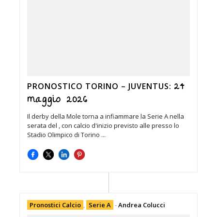
24
PRONOSTICO TORINO – JUVENTUS:
maggio 2026
Il derby della Mole torna a infiammare la Serie A nella
serata del , con calcio d'inizio previsto alle presso lo
Stadio Olimpico di Torino ...
Pronostici Calcio
,
Serie A
-
Andrea Colucci