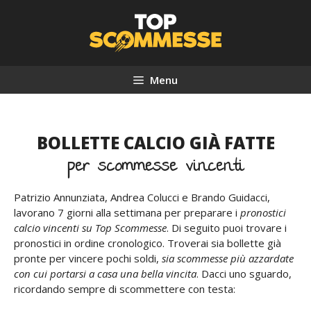
Vai
al
contenuto
Menu
BOLLETTE CALCIO GIÀ FATTE
per scommesse vincenti
Patrizio Annunziata, Andrea Colucci e Brando Guidacci,
lavorano 7 giorni alla settimana per preparare i
pronostici
calcio vincenti su Top Scommesse
. Di seguito puoi trovare i
pronostici in ordine cronologico. Troverai sia bollette già
pronte per vincere pochi soldi,
sia scommesse più azzardate
con cui portarsi a casa una bella vincita
. Dacci uno sguardo,
ricordando sempre di scommettere con testa: