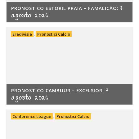
7
PRONOSTICO ESTORIL PRAIA – FAMALICÃO:
agosto 2026
Eredivisie
,
Pronostici Calcio
7
PRONOSTICO CAMBUUR – EXCELSIOR:
agosto 2026
Conference League
,
Pronostici Calcio