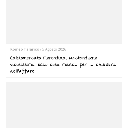
Romeo Talarico
/
5 Agosto 2026
Calciomercato Fiorentina, Mastantuono
vicinissimo: ecco cosa manca per la chiusura
dell’affare