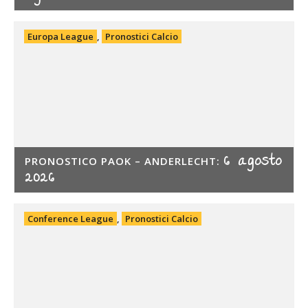
Europa League
,
Pronostici Calcio
6 agosto
PRONOSTICO PAOK – ANDERLECHT:
2026
Conference League
,
Pronostici Calcio