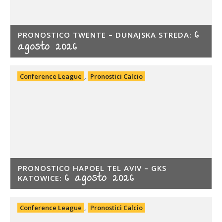
6
PRONOSTICO TWENTE – DUNAJSKA STREDA:
agosto 2026
Conference League
,
Pronostici Calcio
PRONOSTICO HAPOEL TEL AVIV – GKS
6 agosto 2026
KATOWICE:
Conference League
,
Pronostici Calcio