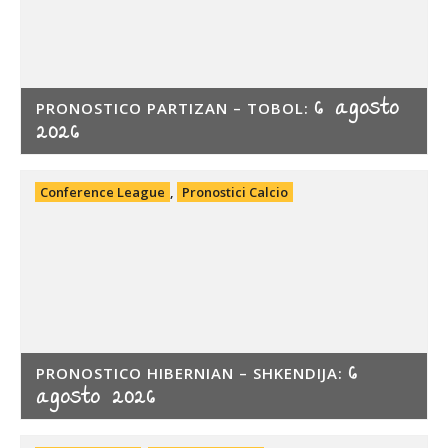
6 agosto
PRONOSTICO PARTIZAN – TOBOL:
2026
Conference League
,
Pronostici Calcio
6
PRONOSTICO HIBERNIAN – SHKENDIJA:
agosto 2026