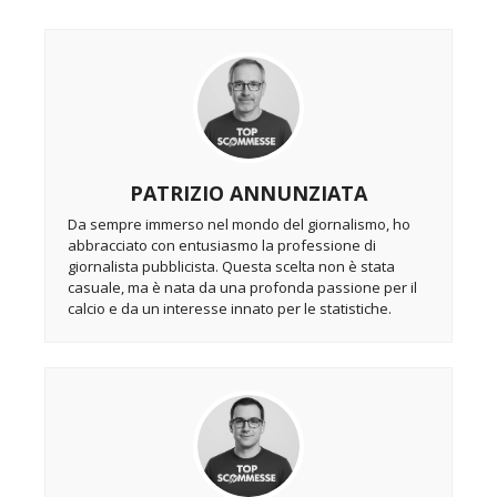
PATRIZIO ANNUNZIATA
Da sempre immerso nel mondo del giornalismo, ho
abbracciato con entusiasmo la professione di
giornalista pubblicista. Questa scelta non è stata
casuale, ma è nata da una profonda passione per il
calcio e da un interesse innato per le statistiche.