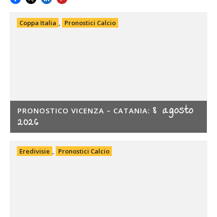
Coppa Italia
,
Pronostici Calcio
8 agosto
PRONOSTICO VICENZA – CATANIA:
2026
Eredivisie
,
Pronostici Calcio