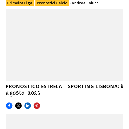
Primeira Liga
,
Pronostici Calcio
-
Andrea Colucci
8
PRONOSTICO ESTRELA – SPORTING LISBONA:
agosto 2026