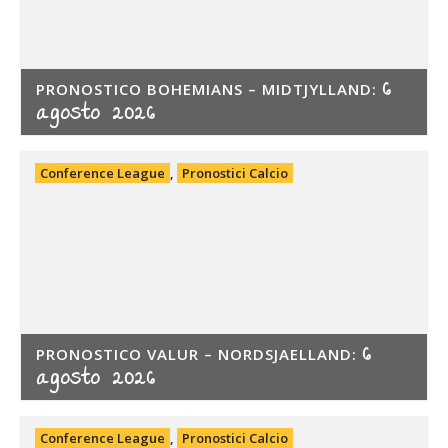
6
PRONOSTICO BOHEMIANS – MIDTJYLLAND:
agosto 2026
Conference League
,
Pronostici Calcio
6
PRONOSTICO VALUR – NORDSJAELLAND:
agosto 2026
Conference League
,
Pronostici Calcio