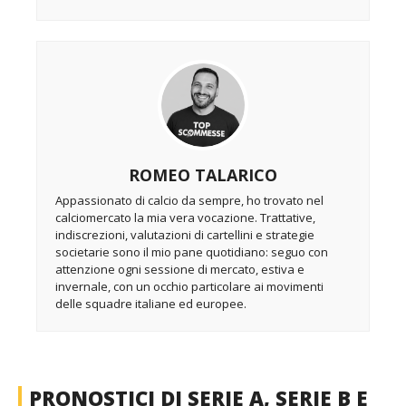
ROMEO TALARICO
Appassionato di calcio da sempre, ho trovato nel
calciomercato la mia vera vocazione. Trattative,
indiscrezioni, valutazioni di cartellini e strategie
societarie sono il mio pane quotidiano: seguo con
attenzione ogni sessione di mercato, estiva e
invernale, con un occhio particolare ai movimenti
delle squadre italiane ed europee.
PRONOSTICI DI SERIE A, SERIE B E