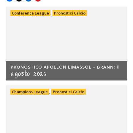
Conference League
,
Pronostici Calcio
11
PRONOSTICO APOLLON LIMASSOL – BRANN:
agosto 2026
Champions League
,
Pronostici Calcio