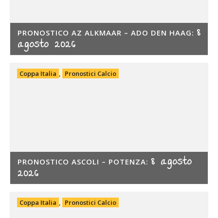
8
PRONOSTICO AZ ALKMAAR – ADO DEN HAAG:
agosto 2026
Coppa Italia
,
Pronostici Calcio
8 agosto
PRONOSTICO ASCOLI – POTENZA:
2026
Coppa Italia
,
Pronostici Calcio