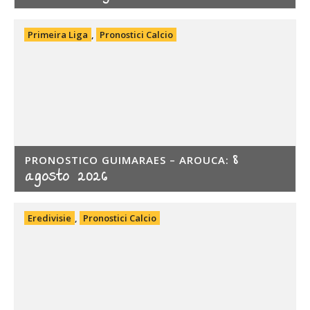
Primeira Liga
,
Pronostici Calcio
8
PRONOSTICO GUIMARAES – AROUCA:
agosto 2026
Eredivisie
,
Pronostici Calcio