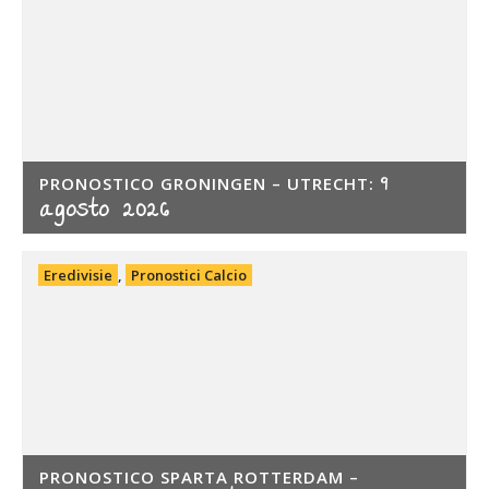
9
PRONOSTICO GRONINGEN – UTRECHT:
agosto 2026
Eredivisie
,
Pronostici Calcio
PRONOSTICO SPARTA ROTTERDAM –