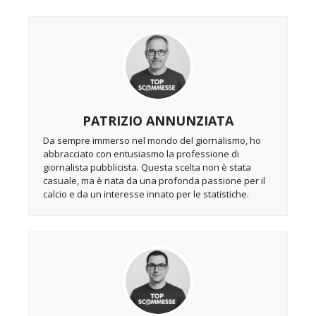
PATRIZIO ANNUNZIATA
Da sempre immerso nel mondo del giornalismo, ho
abbracciato con entusiasmo la professione di
giornalista pubblicista. Questa scelta non è stata
casuale, ma è nata da una profonda passione per il
calcio e da un interesse innato per le statistiche.