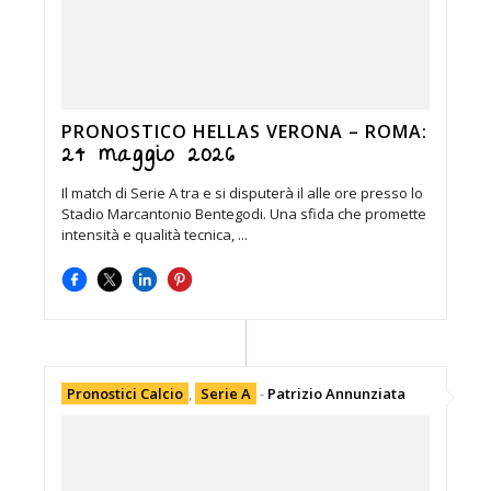
PRONOSTICO HELLAS VERONA – ROMA:
24 maggio 2026
Il match di Serie A tra e si disputerà il alle ore presso lo
Stadio Marcantonio Bentegodi. Una sfida che promette
intensità e qualità tecnica, ...
Pronostici Calcio
,
Serie A
-
Patrizio Annunziata