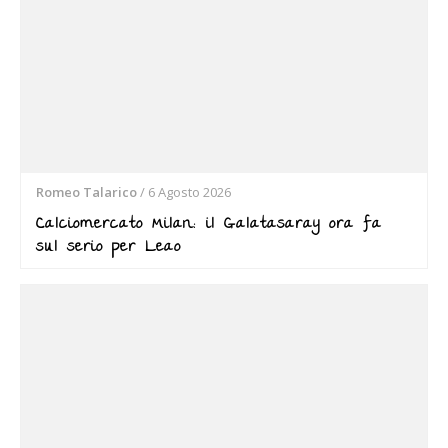
Romeo Talarico
/
6 Agosto 2026
Calciomercato Milan: il Galatasaray ora fa
sul serio per Leao