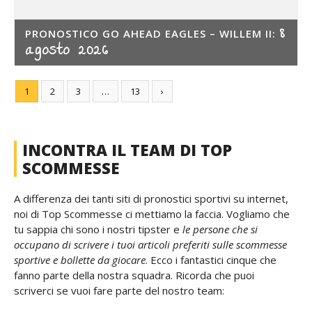
8
PRONOSTICO GO AHEAD EAGLES – WILLEM II:
agosto 2026
1
2
3
…
13
›
INCONTRA IL TEAM DI TOP
SCOMMESSE
A differenza dei tanti siti di pronostici sportivi su internet,
noi di Top Scommesse ci mettiamo la faccia. Vogliamo che
tu sappia chi sono i nostri tipster e
le persone che si
occupano di scrivere i tuoi articoli preferiti sulle scommesse
sportive e bollette da giocare
. Ecco i fantastici cinque che
fanno parte della nostra squadra. Ricorda che puoi
scriverci se vuoi fare parte del nostro team: