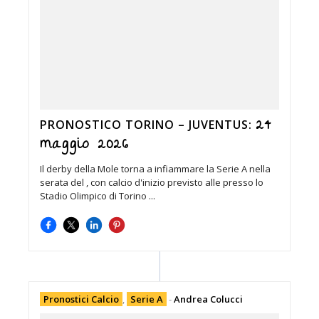
24
PRONOSTICO TORINO – JUVENTUS:
maggio 2026
Il derby della Mole torna a infiammare la Serie A nella
serata del , con calcio d'inizio previsto alle presso lo
Stadio Olimpico di Torino ...
Pronostici Calcio
,
Serie A
-
Andrea Colucci