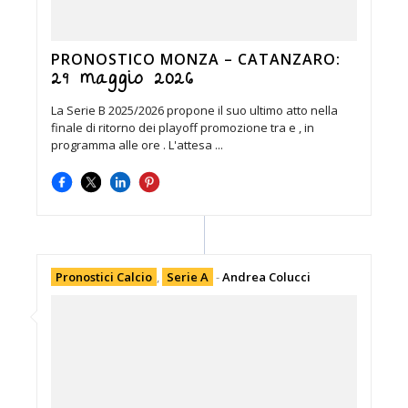
PRONOSTICO MONZA – CATANZARO:
29 maggio 2026
La Serie B 2025/2026 propone il suo ultimo atto nella
finale di ritorno dei playoff promozione tra e , in
programma alle ore . L'attesa ...
Pronostici Calcio
,
Serie A
-
Andrea Colucci