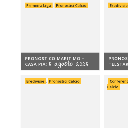
Primeira Liga
,
Pronostici Calcio
Eredivisie
PRONOSTICO MARITIMO –
PRONOST
8 agosto 2026
CASA PIA:
TELSTA
Eredivisie
,
Pronostici Calcio
Conferen
Calcio