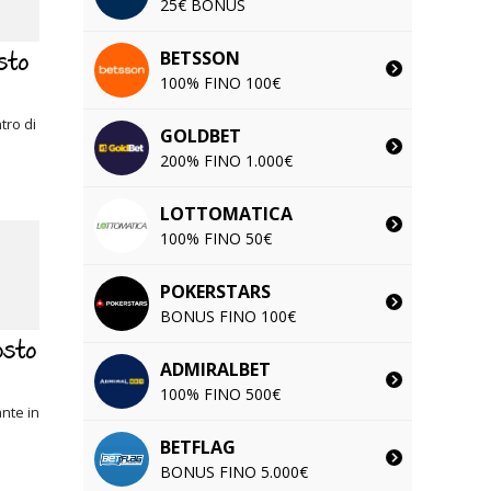
25€ BONUS
sto
BETSSON
100% FINO 100€
tro di
GOLDBET
200% FINO 1.000€
LOTTOMATICA
100% FINO 50€
POKERSTARS
BONUS FINO 100€
osto
ADMIRALBET
100% FINO 500€
ante in
BETFLAG
BONUS FINO 5.000€