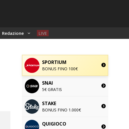
Redazione
LIVE
SPORTIUM
BONUS FINO 100€
SNAI
5€ GRATIS
STAKE
BONUS FINO 1.000€
QUIGIOCO