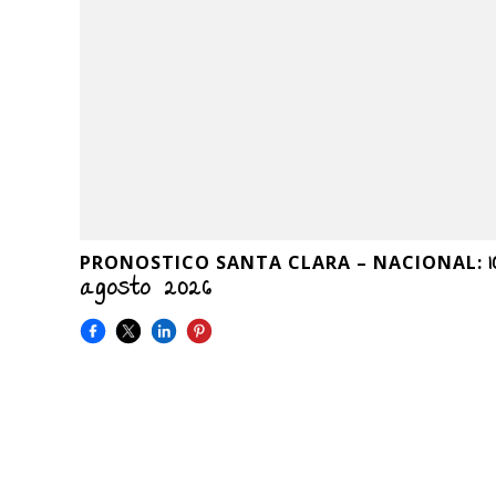
1
PRONOSTICO SANTA CLARA – NACIONAL:
agosto 2026