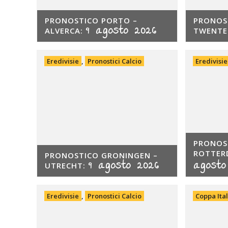
PRONOSTICO PORTO –
PRONOS
9 agosto 2026
ALVERCA:
TWENTE
Eredivisie
,
Pronostici Calcio
Eredivisie
PRONOS
ROTTER
PRONOSTICO GRONINGEN –
9 agosto 2026
agosto
UTRECHT:
Eredivisie
,
Pronostici Calcio
Coppa Ital