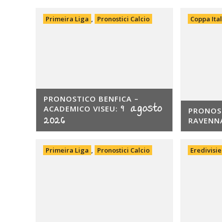
Primeira Liga
,
Pronostici Calcio
Coppa Ital
PRONOSTICO BENFICA –
9 agosto
ACADEMICO VISEU:
PRONOS
2026
RAVENN
Primeira Liga
,
Pronostici Calcio
Eredivisie