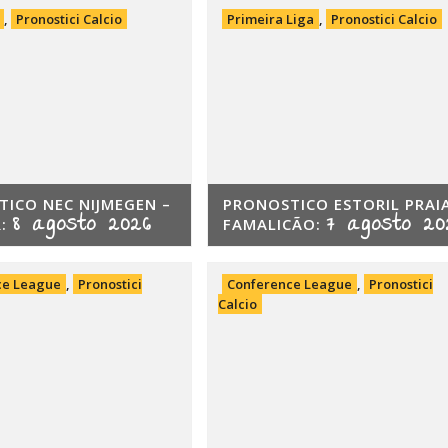
,
Pronostici Calcio
Primeira Liga
,
Pronostici Calcio
ICO NEC NIJMEGEN –
PRONOSTICO ESTORIL PRAIA
8 agosto 2026
7 agosto 20
R:
FAMALICÃO:
ce League
,
Pronostici
Conference League
,
Pronostici
Calcio