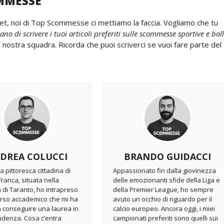
OMMESSE
ternet, noi di Top Scommesse ci mettiamo la faccia. Vogliamo che tu
no di scrivere i tuoi articoli preferiti sulle scommesse sportive e boll
la nostra squadra. Ricorda che puoi scriverci se vuoi fare parte del
DREA COLUCCI
BRANDO GUIDACCI
a pittoresca cittadina di
Appassionato fin dalla giovinezza
ranca, situata nella
delle emozionanti sfide della Liga e
 di Taranto, ho intrapreso
della Premier League, ho sempre
rso accademico che mi ha
avuto un occhio di riguardo per il
a conseguire una laurea in
calcio europeo. Ancora oggi, i miei
udenza. Cosa c’entra
campionati preferiti sono quelli sui