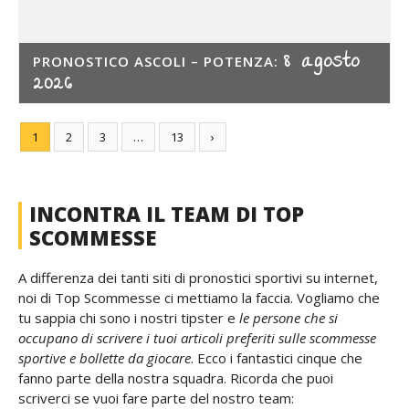
8 agosto
PRONOSTICO ASCOLI – POTENZA:
2026
1
2
3
…
13
›
INCONTRA IL TEAM DI TOP
SCOMMESSE
A differenza dei tanti siti di pronostici sportivi su internet,
noi di Top Scommesse ci mettiamo la faccia. Vogliamo che
tu sappia chi sono i nostri tipster e
le persone che si
occupano di scrivere i tuoi articoli preferiti sulle scommesse
sportive e bollette da giocare
. Ecco i fantastici cinque che
fanno parte della nostra squadra. Ricorda che puoi
scriverci se vuoi fare parte del nostro team: