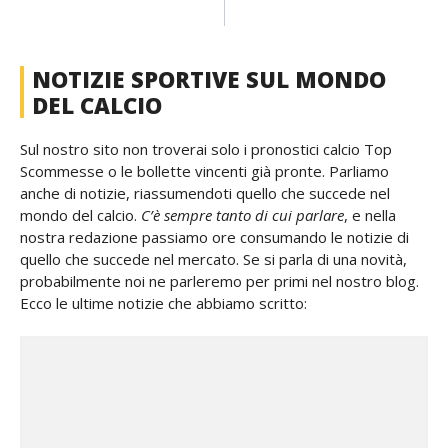
NOTIZIE SPORTIVE SUL MONDO
DEL CALCIO
Sul nostro sito non troverai solo i pronostici calcio Top
Scommesse o le bollette vincenti già pronte. Parliamo
anche di notizie, riassumendoti quello che succede nel
mondo del calcio.
C’è sempre tanto di cui parlare
, e nella
nostra redazione passiamo ore consumando le notizie di
quello che succede nel mercato. Se si parla di una novità,
probabilmente noi ne parleremo per primi nel nostro blog.
Ecco le ultime notizie che abbiamo scritto: