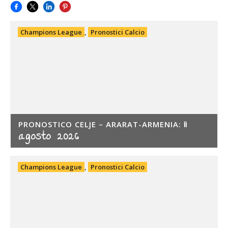
Champions League
,
Pronostici Calcio
11
PRONOSTICO CELJE – ARARAT-ARMENIA:
agosto 2026
Champions League
,
Pronostici Calcio