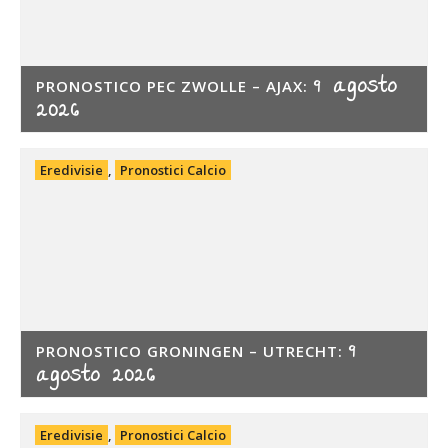
9 agosto
PRONOSTICO PEC ZWOLLE – AJAX:
2026
Eredivisie
,
Pronostici Calcio
9
PRONOSTICO GRONINGEN – UTRECHT:
agosto 2026
Eredivisie
,
Pronostici Calcio