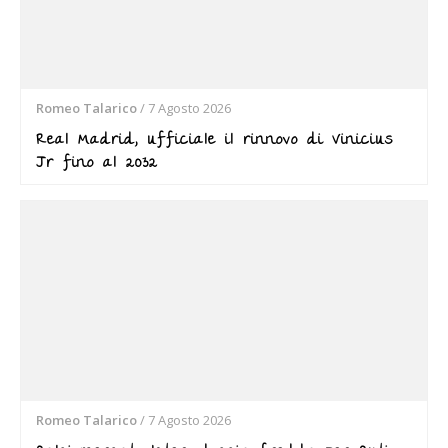
Romeo Talarico
/
7 Agosto 2026
Real Madrid, ufficiale il rinnovo di Vinicius
Jr fino al 2032
Romeo Talarico
/
7 Agosto 2026