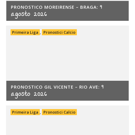
9
PRONOSTICO MOREIRENSE – BRAGA:
agosto 2026
Primeira Liga
,
Pronostici Calcio
9
PRONOSTICO GIL VICENTE – RIO AVE:
agosto 2026
Primeira Liga
,
Pronostici Calcio