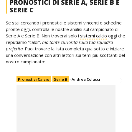
PRONOSTICI DI SERIE A, SERIE B E
SERIE C
Se stai cercando i pronostici e sistemi vincenti o schedine
pronte oggi, controlla le nostre analisi sul campionato di
Serie A e Serie B. Non troverai solo i
sistemi calcio
oggi che
reputiamo “caldi”,
ma tante curiosità sulla tua squadra
preferita
. Puoi trovare la lista completa qua sotto e iniziare
una conversazione con altri lettori sui temi più scottanti del
nostro campionato:
Pronostici Calcio
,
Serie B
-
Andrea Colucci