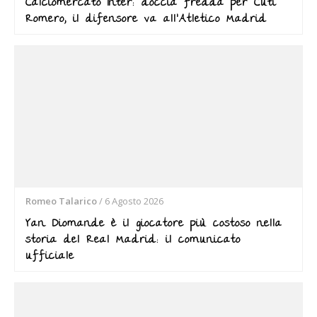
Calciomercato Inter: doccia fredda per Cuti
Romero, il difensore va all’Atletico Madrid
Romeo Talarico
/
6 Agosto 2026
Yan Diomande è il giocatore più costoso nella
storia del Real Madrid: il comunicato
ufficiale