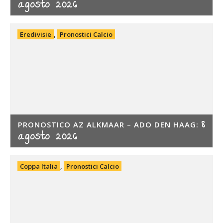
agosto 2026
Eredivisie
,
Pronostici Calcio
8
PRONOSTICO AZ ALKMAAR – ADO DEN HAAG:
agosto 2026
Coppa Italia
,
Pronostici Calcio