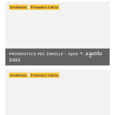
Eredivisie
,
Pronostici Calcio
9 agosto
PRONOSTICO PEC ZWOLLE – AJAX:
2026
Eredivisie
,
Pronostici Calcio