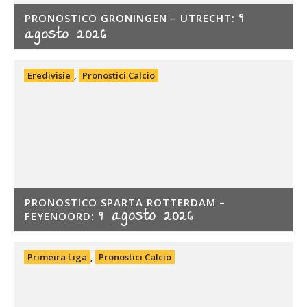
9
PRONOSTICO GRONINGEN – UTRECHT:
agosto 2026
Eredivisie
,
Pronostici Calcio
PRONOSTICO SPARTA ROTTERDAM –
9 agosto 2026
FEYENOORD:
Primeira Liga
,
Pronostici Calcio