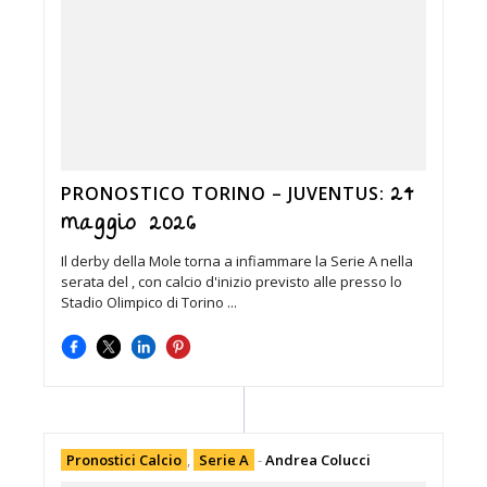
24
PRONOSTICO TORINO – JUVENTUS:
maggio 2026
Il derby della Mole torna a infiammare la Serie A nella
serata del , con calcio d'inizio previsto alle presso lo
Stadio Olimpico di Torino ...
Pronostici Calcio
,
Serie A
-
Andrea Colucci