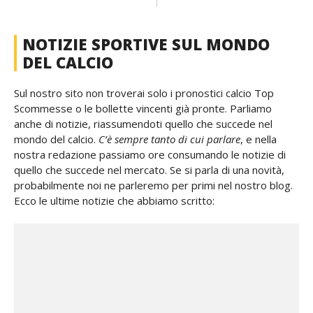
NOTIZIE SPORTIVE SUL MONDO
DEL CALCIO
Sul nostro sito non troverai solo i pronostici calcio Top
Scommesse o le bollette vincenti già pronte. Parliamo
anche di notizie, riassumendoti quello che succede nel
mondo del calcio.
C’è sempre tanto di cui parlare
, e nella
nostra redazione passiamo ore consumando le notizie di
quello che succede nel mercato. Se si parla di una novità,
probabilmente noi ne parleremo per primi nel nostro blog.
Ecco le ultime notizie che abbiamo scritto: