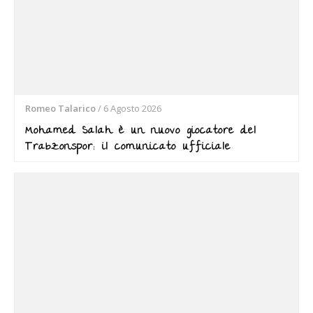
Romeo Talarico
/
6 Agosto 2026
Mohamed Salah è un nuovo giocatore del
Trabzonspor: il comunicato ufficiale