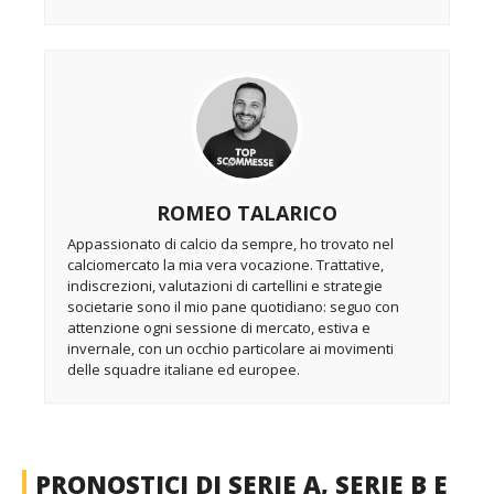
ROMEO TALARICO
Appassionato di calcio da sempre, ho trovato nel
calciomercato la mia vera vocazione. Trattative,
indiscrezioni, valutazioni di cartellini e strategie
societarie sono il mio pane quotidiano: seguo con
attenzione ogni sessione di mercato, estiva e
invernale, con un occhio particolare ai movimenti
delle squadre italiane ed europee.
PRONOSTICI DI SERIE A, SERIE B E