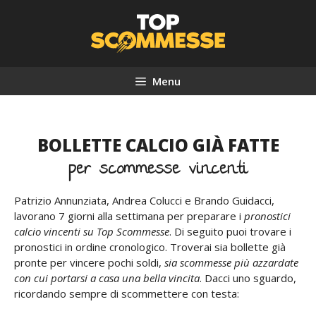
Vai
al
contenuto
Menu
BOLLETTE CALCIO GIÀ FATTE
per scommesse vincenti
Patrizio Annunziata, Andrea Colucci e Brando Guidacci,
lavorano 7 giorni alla settimana per preparare i
pronostici
calcio vincenti su Top Scommesse
. Di seguito puoi trovare i
pronostici in ordine cronologico. Troverai sia bollette già
pronte per vincere pochi soldi,
sia scommesse più azzardate
con cui portarsi a casa una bella vincita
. Dacci uno sguardo,
ricordando sempre di scommettere con testa: