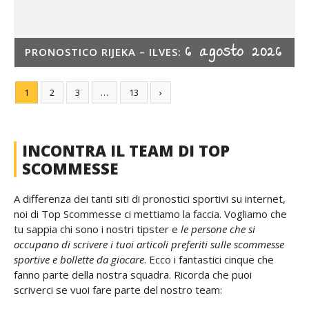
6 agosto 2026
PRONOSTICO RIJEKA – ILVES:
1
2
3
…
13
›
INCONTRA IL TEAM DI TOP
SCOMMESSE
A differenza dei tanti siti di pronostici sportivi su internet,
noi di Top Scommesse ci mettiamo la faccia. Vogliamo che
tu sappia chi sono i nostri tipster e
le persone che si
occupano di scrivere i tuoi articoli preferiti sulle scommesse
sportive e bollette da giocare
. Ecco i fantastici cinque che
fanno parte della nostra squadra. Ricorda che puoi
scriverci se vuoi fare parte del nostro team: