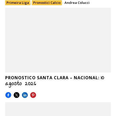
Primeira Liga
,
Pronostici Calcio
-
Andrea Colucci
10
PRONOSTICO SANTA CLARA – NACIONAL:
agosto 2026