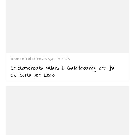
Romeo Talarico
/
6 Agosto 2026
Calciomercato Milan: il Galatasaray ora fa
sul serio per Leao