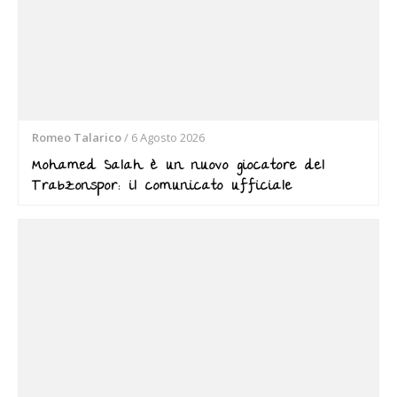
Romeo Talarico
/
6 Agosto 2026
Mohamed Salah è un nuovo giocatore del
Trabzonspor: il comunicato ufficiale