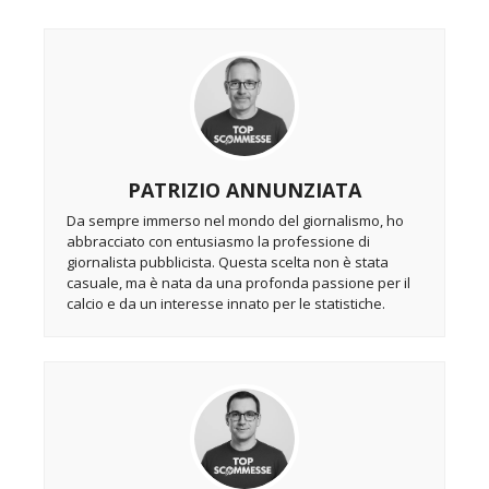
PATRIZIO ANNUNZIATA
Da sempre immerso nel mondo del giornalismo, ho
abbracciato con entusiasmo la professione di
giornalista pubblicista. Questa scelta non è stata
casuale, ma è nata da una profonda passione per il
calcio e da un interesse innato per le statistiche.