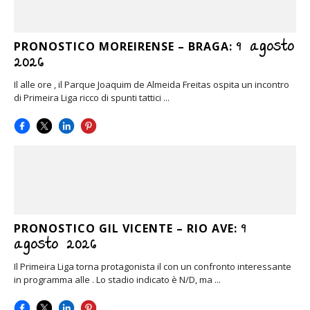
9 agosto
PRONOSTICO MOREIRENSE – BRAGA:
2026
Il alle ore , il Parque Joaquim de Almeida Freitas ospita un incontro
di Primeira Liga ricco di spunti tattici ...
9
PRONOSTICO GIL VICENTE – RIO AVE:
agosto 2026
Il Primeira Liga torna protagonista il con un confronto interessante
in programma alle . Lo stadio indicato è N/D, ma ...