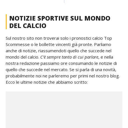
NOTIZIE SPORTIVE SUL MONDO
DEL CALCIO
Sul nostro sito non troverai solo i pronostici calcio Top
Scommesse o le bollette vincenti già pronte. Parliamo
anche di notizie, riassumendoti quello che succede nel
mondo del calcio.
C’è sempre tanto di cui parlare
, e nella
nostra redazione passiamo ore consumando le notizie di
quello che succede nel mercato. Se si parla di una novità,
probabilmente noi ne parleremo per primi nel nostro blog.
Ecco le ultime notizie che abbiamo scritto: