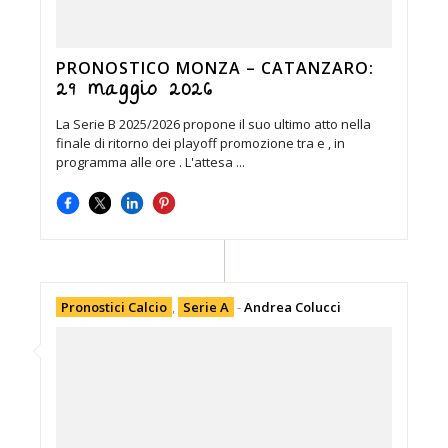
PRONOSTICO MONZA – CATANZARO:
29 maggio 2026
La Serie B 2025/2026 propone il suo ultimo atto nella
finale di ritorno dei playoff promozione tra e , in
programma alle ore . L'attesa ...
Pronostici Calcio
,
Serie A
-
Andrea Colucci