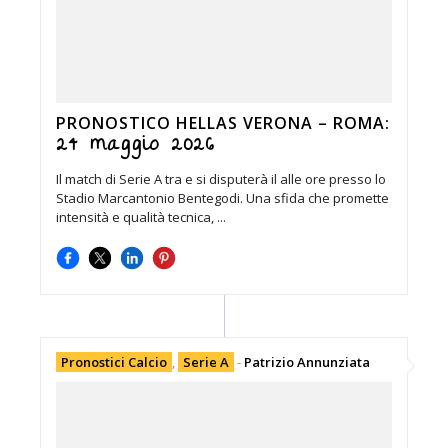
PRONOSTICO HELLAS VERONA – ROMA:
24 maggio 2026
Il match di Serie A tra e si disputerà il alle ore presso lo
Stadio Marcantonio Bentegodi. Una sfida che promette
intensità e qualità tecnica, ...
Pronostici Calcio
,
Serie A
-
Patrizio Annunziata