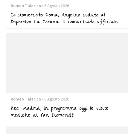
Romeo Talarico
/
6 Agosto 2026
Calciomercato Roma, Angelino ceduto al
Deportivo La Coruna: il comunicato ufficiale
Romeo Talarico
/
6 Agosto 2026
Real Madrid, in programma oggi le visite
mediche di Yan Diomandé