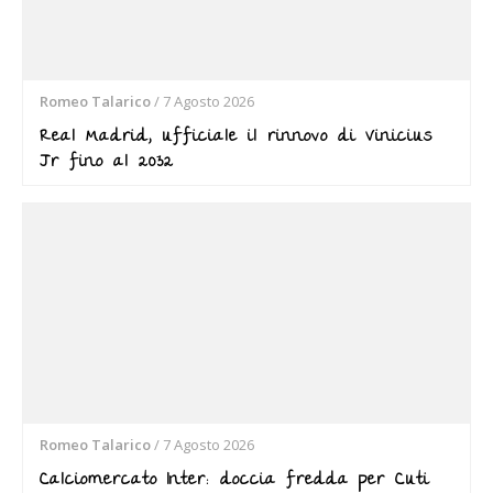
Romeo Talarico
/
7 Agosto 2026
Real Madrid, ufficiale il rinnovo di Vinicius
Jr fino al 2032
Romeo Talarico
/
7 Agosto 2026
Calciomercato Inter: doccia fredda per Cuti