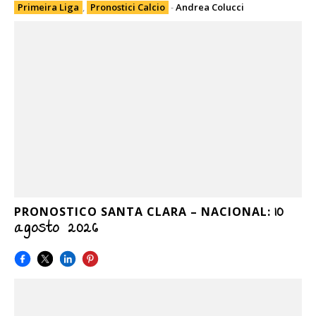
Primeira Liga
,
Pronostici Calcio
-
Andrea Colucci
10
PRONOSTICO SANTA CLARA – NACIONAL:
agosto 2026