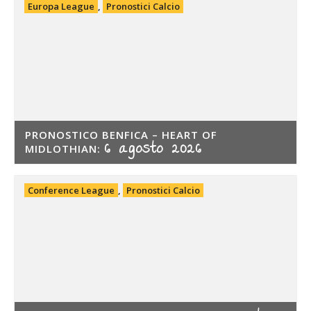
Europa League
,
Pronostici Calcio
PRONOSTICO BENFICA – HEART OF
6 agosto 2026
MIDLOTHIAN:
Conference League
,
Pronostici Calcio