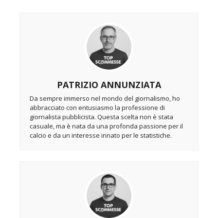
PATRIZIO ANNUNZIATA
Da sempre immerso nel mondo del giornalismo, ho
abbracciato con entusiasmo la professione di
giornalista pubblicista. Questa scelta non è stata
casuale, ma è nata da una profonda passione per il
calcio e da un interesse innato per le statistiche.