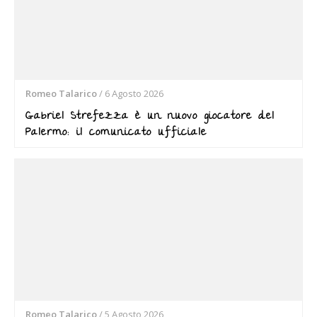
Romeo Talarico
/
6 Agosto 2026
Gabriel Strefezza è un nuovo giocatore del
Palermo: il comunicato ufficiale
Romeo Talarico
/
5 Agosto 2026