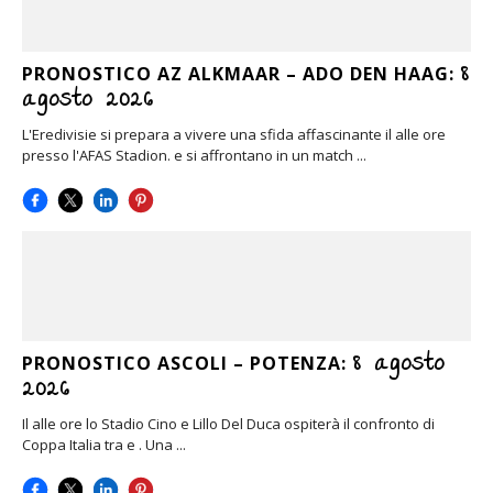
8
PRONOSTICO AZ ALKMAAR – ADO DEN HAAG:
agosto 2026
L'Eredivisie si prepara a vivere una sfida affascinante il alle ore
presso l'AFAS Stadion. e si affrontano in un match ...
8 agosto
PRONOSTICO ASCOLI – POTENZA:
2026
Il alle ore lo Stadio Cino e Lillo Del Duca ospiterà il confronto di
Coppa Italia tra e . Una ...