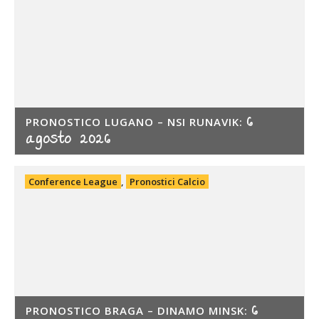
6
PRONOSTICO LUGANO – NSI RUNAVIK:
agosto 2026
Conference League
,
Pronostici Calcio
6
PRONOSTICO BRAGA – DINAMO MINSK: