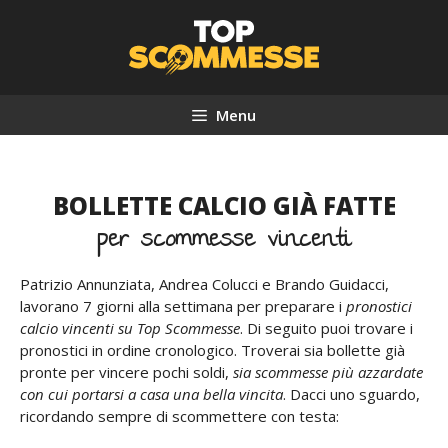
Vai
al
contenuto
Menu
BOLLETTE CALCIO GIÀ FATTE
per scommesse vincenti
Patrizio Annunziata, Andrea Colucci e Brando Guidacci,
lavorano 7 giorni alla settimana per preparare i
pronostici
calcio vincenti su Top Scommesse
. Di seguito puoi trovare i
pronostici in ordine cronologico. Troverai sia bollette già
pronte per vincere pochi soldi,
sia scommesse più azzardate
con cui portarsi a casa una bella vincita
. Dacci uno sguardo,
ricordando sempre di scommettere con testa: