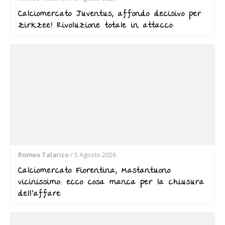
Calciomercato Juventus, affondo decisivo per
Zirkzee! Rivoluzione totale in attacco
Romeo Talarico
/
5 Agosto 2026
Calciomercato Fiorentina, Mastantuono
vicinissimo: ecco cosa manca per la chiusura
dell’affare