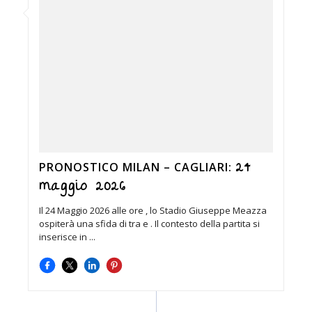
24
PRONOSTICO MILAN – CAGLIARI:
maggio 2026
Il 24 Maggio 2026 alle ore , lo Stadio Giuseppe Meazza
ospiterà una sfida di tra e . Il contesto della partita si
inserisce in ...