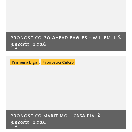
8
PRONOSTICO GO AHEAD EAGLES – WILLEM II:
agosto 2026
Primeira Liga
,
Pronostici Calcio
8
PRONOSTICO MARITIMO – CASA PIA:
agosto 2026