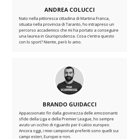
ANDREA COLUCCI
Nato nella pittoresca cittadina di Martina Franca,
situata nella provincia di Taranto, ho intrapreso un
percorso accademico che mi ha portato a conseguire
una laurea in Giurisprudenza. Cosa c’entra questo
con lo sport? Niente, però lo amo.
BRANDO GUIDACCI
Appassionato fin dalla giovinezza delle emozionanti
sfide della Liga e della Premier League, ho sempre
avuto un occhio di riguardo per il calcio europeo.
Ancora oggi, i miei campionati preferiti sono quelli sui
campi esteri, Europei e non.