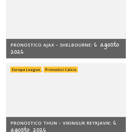
6 agosto
PRONOSTICO AJAX – SHELBOURNE:
2026
Europa League
,
Pronostici Calcio
6
PRONOSTICO THUN – VIKINGUR REYKJAVIK:
agosto 2026