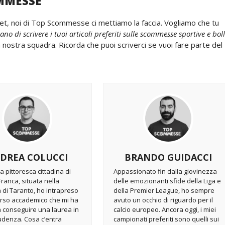
OMMESSE
ternet, noi di Top Scommesse ci mettiamo la faccia. Vogliamo che tu
no di scrivere i tuoi articoli preferiti sulle scommesse sportive e boll
la nostra squadra. Ricorda che puoi scriverci se vuoi fare parte del
DREA COLUCCI
BRANDO GUIDACCI
a pittoresca cittadina di
Appassionato fin dalla giovinezza
ranca, situata nella
delle emozionanti sfide della Liga e
 di Taranto, ho intrapreso
della Premier League, ho sempre
rso accademico che mi ha
avuto un occhio di riguardo per il
a conseguire una laurea in
calcio europeo. Ancora oggi, i miei
udenza. Cosa c’entra
campionati preferiti sono quelli sui