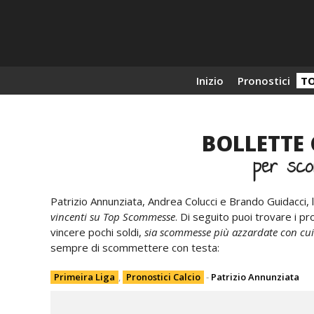
Vai
al
contenuto
Inizio
Pronostici
T
BOLLETTE 
per sc
Patrizio Annunziata, Andrea Colucci e Brando Guidacci, 
vincenti su Top Scommesse
. Di seguito puoi trovare i pr
vincere pochi soldi,
sia scommesse più azzardate con cui 
sempre di scommettere con testa:
Primeira Liga
,
Pronostici Calcio
-
Patrizio Annunziata