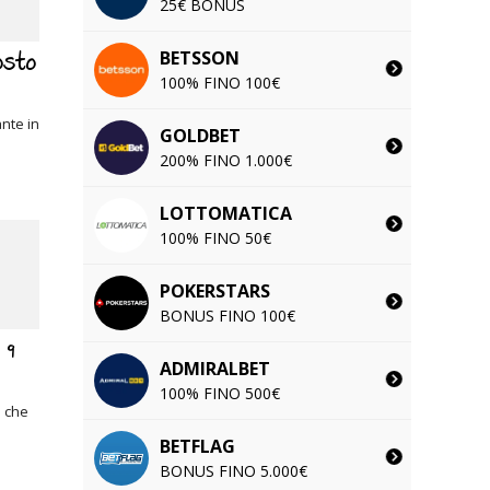
25€ BONUS
osto
BETSSON
100% FINO 100€
ante in
GOLDBET
200% FINO 1.000€
LOTTOMATICA
100% FINO 50€
POKERSTARS
BONUS FINO 100€
9
:
ADMIRALBET
100% FINO 500€
l che
BETFLAG
BONUS FINO 5.000€