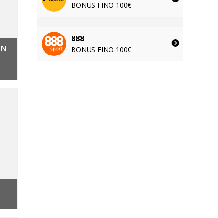
BONUS FINO 100€
888
EN
BONUS FINO 100€