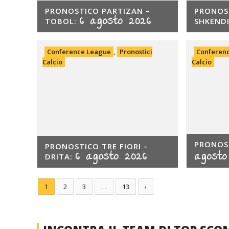
PRONOSTICO PARTIZAN –
PRONOST
6 agosto 2026
TOBOL:
SHKENDI
Conference League
,
Pronostici
Conferen
Calcio
Calcio
PRONOST
PRONOSTICO TRE FIORI –
6 agosto 2026
agosto
DRITA:
1
2
3
…
13
›