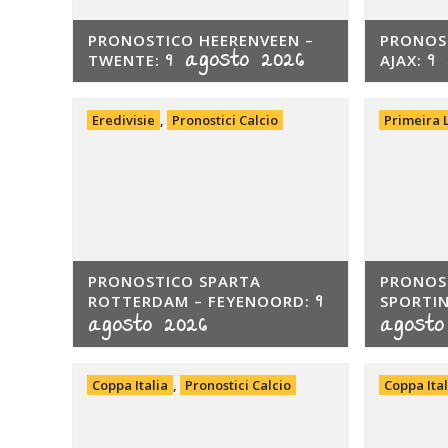
PRONOSTICO HEERENVEEN –
PRONOS
9 agosto 2026
9
TWENTE:
AJAX:
Eredivisie
,
Pronostici Calcio
Primeira 
PRONOSTICO SPARTA
PRONOST
9
ROTTERDAM – FEYENOORD:
SPORTI
agosto 2026
agosto
Coppa Italia
,
Pronostici Calcio
Coppa Ital