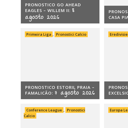
PRONOSTICO GO AHEAD
8
EAGLES – WILLEM II:
PRONOS
agosto 2026
CASA PI
Primeira Liga
,
Pronostici Calcio
Eredivisie
PRONOSTICO ESTORIL PRAIA –
PRONOS
7 agosto 2026
FAMALICÃO:
EXCELSI
Conference League
,
Pronostici
Europa L
Calcio