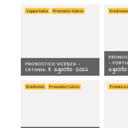
Coppa Italia
,
Pronostici Calcio
Eredivisie
PRONOS
– FORT
PRONOSTICO VICENZA –
8 agosto 2026
agosto
CATANIA:
Eredivisie
,
Pronostici Calcio
Primeira 