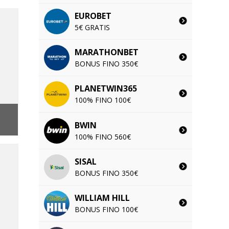
EUROBET
5€ GRATIS
MARATHONBET
BONUS FINO 350€
PLANETWIN365
100% FINO 100€
BWIN
100% FINO 560€
SISAL
BONUS FINO 350€
WILLIAM HILL
BONUS FINO 100€