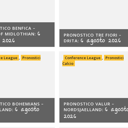
ICO BENFICA –
6
OF MIDLOTHIAN:
PRONOSTICO TRE FIORI –
 2026
6 agosto 2026
DRITA:
ce League
,
Pronostici
Conference League
,
Pronostici
Calcio
TICO BOHEMIANS –
PRONOSTICO VALUR –
6 agosto
6 agost
LLAND:
NORDSJAELLAND:
2026