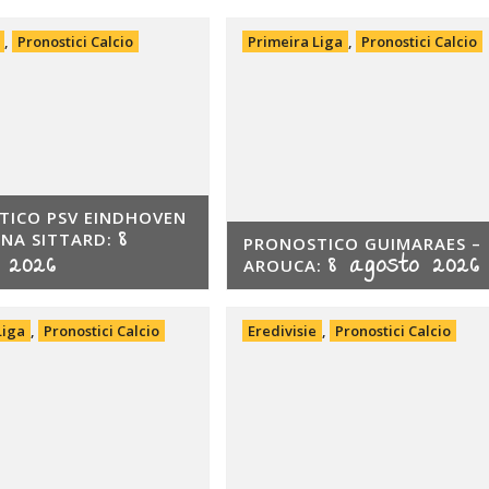
,
Pronostici Calcio
Primeira Liga
,
Pronostici Calcio
TICO PSV EINDHOVEN
8
UNA SITTARD:
PRONOSTICO GUIMARAES –
 2026
8 agosto 2026
AROUCA:
Liga
,
Pronostici Calcio
Eredivisie
,
Pronostici Calcio