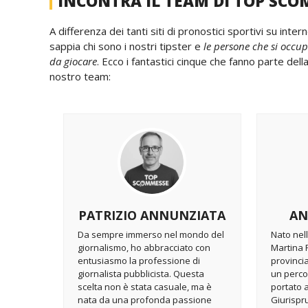
INCONTRA IL TEAM DI TOP SC
A differenza dei tanti siti di pronostici sportivi su in
sappia chi sono i nostri tipster e
le persone che si occupa
da giocare
. Ecco i fantastici cinque che fanno parte del
nostro team:
PATRIZIO ANNUNZIATA
AN
Da sempre immerso nel mondo del
Nato nell
giornalismo, ho abbracciato con
Martina F
entusiasmo la professione di
provincia
giornalista pubblicista. Questa
un perco
scelta non è stata casuale, ma è
portato 
nata da una profonda passione
Giurispr