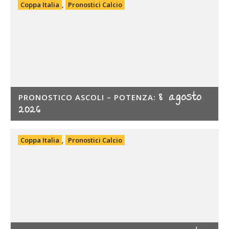
Coppa Italia
,
Pronostici Calcio
8 agosto
PRONOSTICO ASCOLI – POTENZA:
2026
Coppa Italia
,
Pronostici Calcio