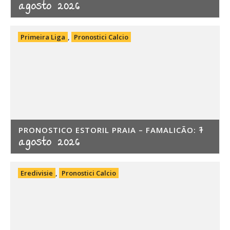
agosto 2026
Primeira Liga
,
Pronostici Calcio
7
PRONOSTICO ESTORIL PRAIA – FAMALICÃO:
agosto 2026
Eredivisie
,
Pronostici Calcio