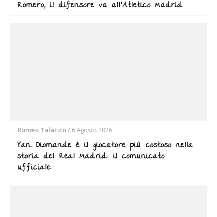
Romero, il difensore va all’Atletico Madrid
Romeo Talarico
/
6 Agosto 2026
Yan Diomande è il giocatore più costoso nella
storia del Real Madrid: il comunicato
ufficiale