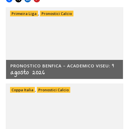
Primeira Liga
,
Pronostici Calcio
9
PRONOSTICO BENFICA – ACADEMICO VISEU:
agosto 2026
Coppa Italia
,
Pronostici Calcio