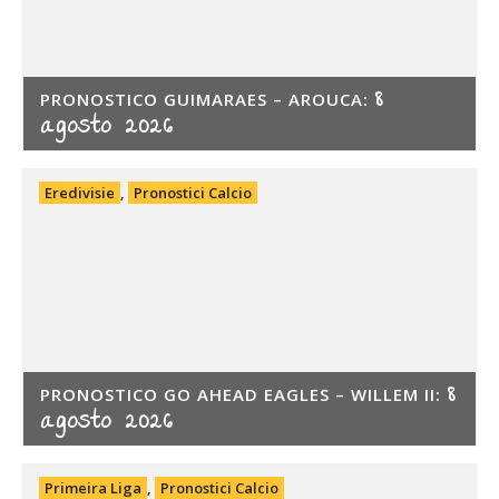
8
PRONOSTICO GUIMARAES – AROUCA:
agosto 2026
Eredivisie
,
Pronostici Calcio
8
PRONOSTICO GO AHEAD EAGLES – WILLEM II:
agosto 2026
Primeira Liga
,
Pronostici Calcio