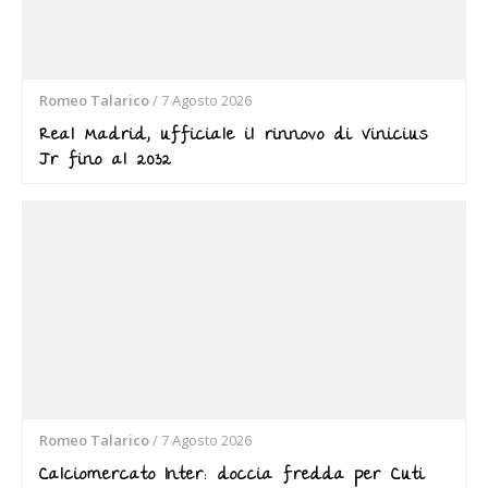
Romeo Talarico
/
7 Agosto 2026
Real Madrid, ufficiale il rinnovo di Vinicius
Jr fino al 2032
Romeo Talarico
/
7 Agosto 2026
Calciomercato Inter: doccia fredda per Cuti