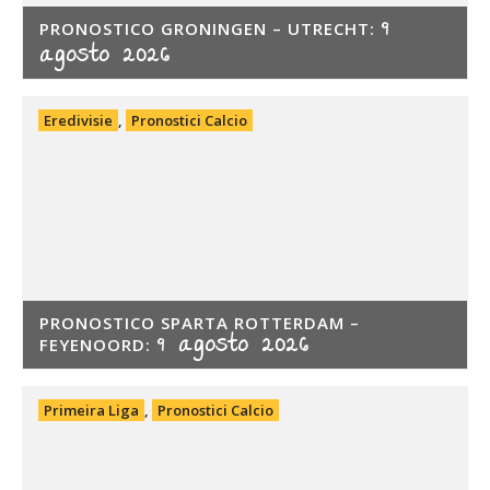
9
PRONOSTICO GRONINGEN – UTRECHT:
agosto 2026
Eredivisie
,
Pronostici Calcio
PRONOSTICO SPARTA ROTTERDAM –
9 agosto 2026
FEYENOORD:
Primeira Liga
,
Pronostici Calcio