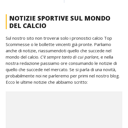
NOTIZIE SPORTIVE SUL MONDO
DEL CALCIO
Sul nostro sito non troverai solo i pronostici calcio Top
Scommesse o le bollette vincenti già pronte. Parliamo
anche di notizie, riassumendoti quello che succede nel
mondo del calcio.
C’è sempre tanto di cui parlare
, e nella
nostra redazione passiamo ore consumando le notizie di
quello che succede nel mercato. Se si parla di una novità,
probabilmente noi ne parleremo per primi nel nostro blog.
Ecco le ultime notizie che abbiamo scritto: