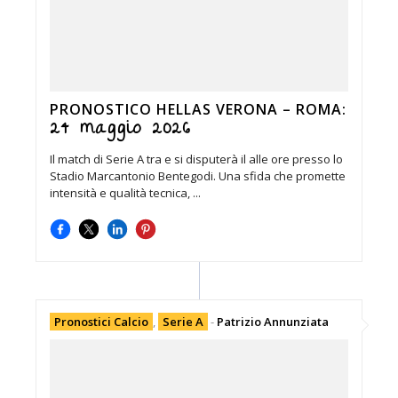
PRONOSTICO HELLAS VERONA – ROMA:
24 maggio 2026
Il match di Serie A tra e si disputerà il alle ore presso lo
Stadio Marcantonio Bentegodi. Una sfida che promette
intensità e qualità tecnica, ...
Pronostici Calcio
,
Serie A
-
Patrizio Annunziata