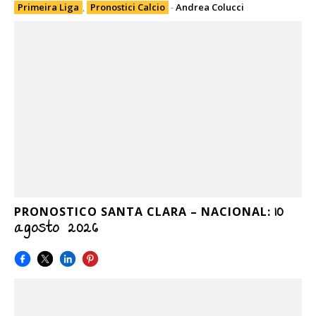
Primeira Liga
,
Pronostici Calcio
-
Andrea Colucci
10
PRONOSTICO SANTA CLARA – NACIONAL:
agosto 2026