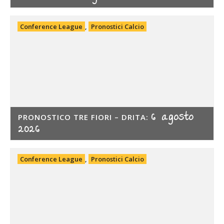
Conference League
,
Pronostici Calcio
6 agosto
PRONOSTICO TRE FIORI – DRITA:
2026
Conference League
,
Pronostici Calcio