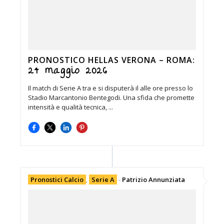
PRONOSTICO HELLAS VERONA – ROMA:
24 maggio 2026
Il match di Serie A tra e si disputerà il alle ore presso lo
Stadio Marcantonio Bentegodi. Una sfida che promette
intensità e qualità tecnica, ...
Pronostici Calcio
,
Serie A
-
Patrizio Annunziata