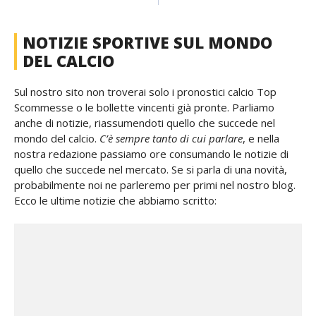
NOTIZIE SPORTIVE SUL MONDO
DEL CALCIO
Sul nostro sito non troverai solo i pronostici calcio Top
Scommesse o le bollette vincenti già pronte. Parliamo
anche di notizie, riassumendoti quello che succede nel
mondo del calcio.
C’è sempre tanto di cui parlare
, e nella
nostra redazione passiamo ore consumando le notizie di
quello che succede nel mercato. Se si parla di una novità,
probabilmente noi ne parleremo per primi nel nostro blog.
Ecco le ultime notizie che abbiamo scritto: