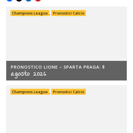
Champions League
,
Pronostici Calcio
11
PRONOSTICO LIONE – SPARTA PRAGA:
agosto 2026
Champions League
,
Pronostici Calcio