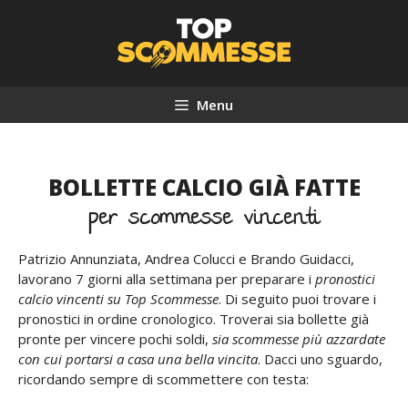
Vai
al
contenuto
Menu
BOLLETTE CALCIO GIÀ FATTE
per scommesse vincenti
Patrizio Annunziata, Andrea Colucci e Brando Guidacci,
lavorano 7 giorni alla settimana per preparare i
pronostici
calcio vincenti su Top Scommesse
. Di seguito puoi trovare i
pronostici in ordine cronologico. Troverai sia bollette già
pronte per vincere pochi soldi,
sia scommesse più azzardate
con cui portarsi a casa una bella vincita
. Dacci uno sguardo,
ricordando sempre di scommettere con testa: