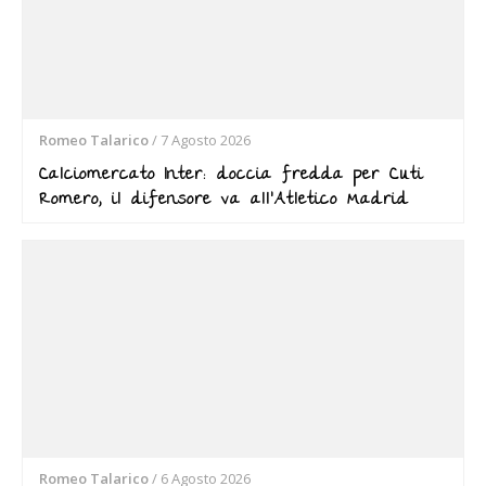
Romeo Talarico
/
7 Agosto 2026
Calciomercato Inter: doccia fredda per Cuti
Romero, il difensore va all’Atletico Madrid
Romeo Talarico
/
6 Agosto 2026