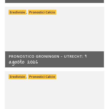
Eredivisie
,
Pronostici Calcio
9
PRONOSTICO GRONINGEN – UTRECHT:
agosto 2026
Eredivisie
,
Pronostici Calcio