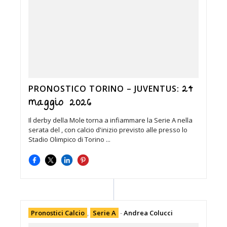
24
PRONOSTICO TORINO – JUVENTUS:
maggio 2026
Il derby della Mole torna a infiammare la Serie A nella
serata del , con calcio d'inizio previsto alle presso lo
Stadio Olimpico di Torino ...
Pronostici Calcio
,
Serie A
-
Andrea Colucci