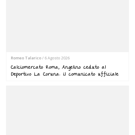
Romeo Talarico
/
6 Agosto 2026
Calciomercato Roma, Angelino ceduto al
Deportivo La Coruna: il comunicato ufficiale