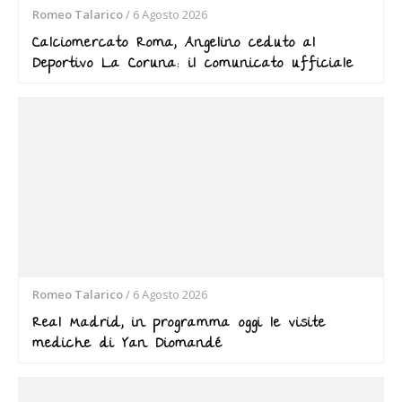
Romeo Talarico
/
6 Agosto 2026
Calciomercato Roma, Angelino ceduto al
Deportivo La Coruna: il comunicato ufficiale
Romeo Talarico
/
6 Agosto 2026
Real Madrid, in programma oggi le visite
mediche di Yan Diomandé