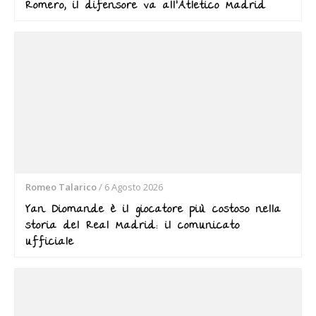
Romero, il difensore va all’Atletico Madrid
Romeo Talarico
/
6 Agosto 2026
Yan Diomande è il giocatore più costoso nella
storia del Real Madrid: il comunicato
ufficiale