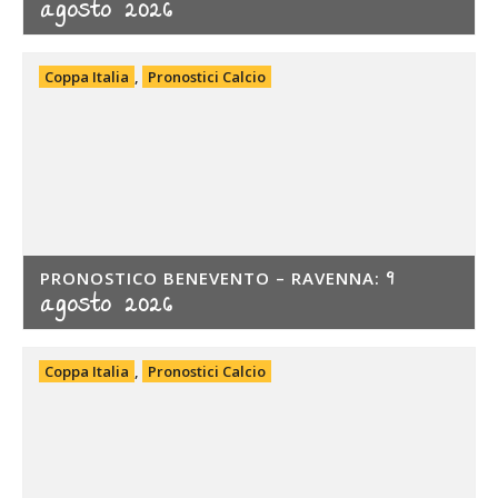
agosto 2026
Coppa Italia
,
Pronostici Calcio
9
PRONOSTICO BENEVENTO – RAVENNA:
agosto 2026
Coppa Italia
,
Pronostici Calcio