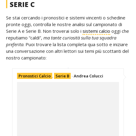
SERIE C
Se stai cercando i pronostici e sistemi vincenti o schedine
pronte oggi, controlla le nostre analisi sul campionato di
Serie A e Serie B. Non troverai solo i
sistemi calcio
oggi che
reputiamo “caldi”,
ma tante curiosità sulla tua squadra
preferita
. Puoi trovare la lista completa qua sotto e iniziare
una conversazione con altri lettori sui temi più scottanti del
nostro campionato:
Pronostici Calcio
,
Serie B
-
Andrea Colucci