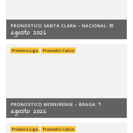
10
PRONOSTICO SANTA CLARA – NACIONAL:
agosto 2026
Primeira Liga
,
Pronostici Calcio
9
PRONOSTICO MOREIRENSE – BRAGA:
agosto 2026
Primeira Liga
,
Pronostici Calcio