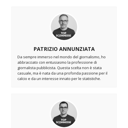
PATRIZIO ANNUNZIATA
Da sempre immerso nel mondo del giornalismo, ho
abbracciato con entusiasmo la professione di
giornalista pubblicista. Questa scelta non è stata
casuale, ma è nata da una profonda passione per il
calcio e da un interesse innato per le statistiche.