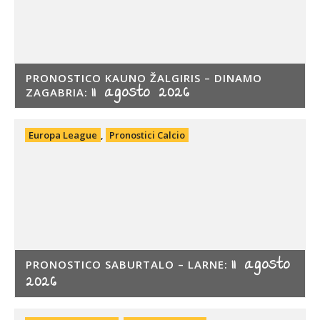
PRONOSTICO KAUNO ŽALGIRIS – DINAMO
11 agosto 2026
ZAGABRIA:
Europa League
,
Pronostici Calcio
11 agosto
PRONOSTICO SABURTALO – LARNE:
2026