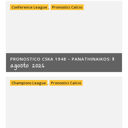
Conference League
,
Pronostici Calcio
11
PRONOSTICO CSKA 1948 – PANATHINAIKOS:
agosto 2026
Champions League
,
Pronostici Calcio