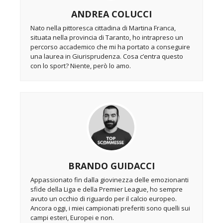
ANDREA COLUCCI
Nato nella pittoresca cittadina di Martina Franca,
situata nella provincia di Taranto, ho intrapreso un
percorso accademico che mi ha portato a conseguire
una laurea in Giurisprudenza. Cosa c’entra questo
con lo sport? Niente, però lo amo.
BRANDO GUIDACCI
Appassionato fin dalla giovinezza delle emozionanti
sfide della Liga e della Premier League, ho sempre
avuto un occhio di riguardo per il calcio europeo.
Ancora oggi, i miei campionati preferiti sono quelli sui
campi esteri, Europei e non.