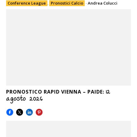
Conference League
,
Pronostici Calcio
-
Andrea Colucci
12
PRONOSTICO RAPID VIENNA – PAIDE:
agosto 2026