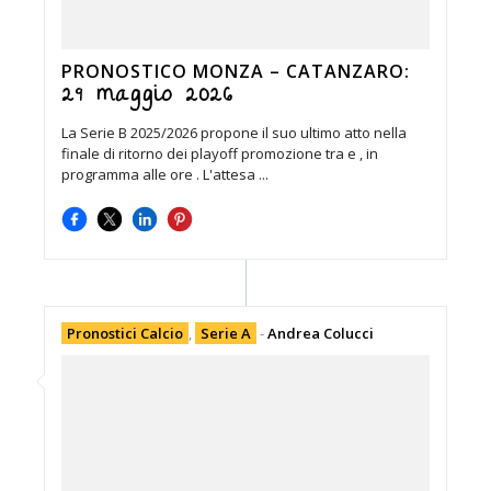
PRONOSTICO MONZA – CATANZARO:
29 maggio 2026
La Serie B 2025/2026 propone il suo ultimo atto nella
finale di ritorno dei playoff promozione tra e , in
programma alle ore . L'attesa ...
Pronostici Calcio
,
Serie A
-
Andrea Colucci