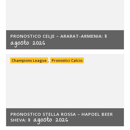
11
PRONOSTICO CELJE – ARARAT-ARMENIA:
agosto 2026
Champions League
,
Pronostici Calcio
PRONOSTICO STELLA ROSSA – HAPOEL BEER
11 agosto 2026
SHEVA: