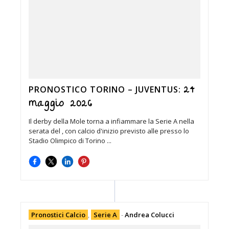
24
PRONOSTICO TORINO – JUVENTUS:
maggio 2026
Il derby della Mole torna a infiammare la Serie A nella
serata del , con calcio d'inizio previsto alle presso lo
Stadio Olimpico di Torino ...
Pronostici Calcio
,
Serie A
-
Andrea Colucci