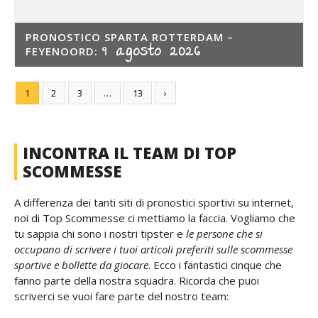
PRONOSTICO SPARTA ROTTERDAM –
9 agosto 2026
FEYENOORD:
1
2
3
…
13
›
INCONTRA IL TEAM DI TOP
SCOMMESSE
A differenza dei tanti siti di pronostici sportivi su internet,
noi di Top Scommesse ci mettiamo la faccia. Vogliamo che
tu sappia chi sono i nostri tipster e
le persone che si
occupano di scrivere i tuoi articoli preferiti sulle scommesse
sportive e bollette da giocare
. Ecco i fantastici cinque che
fanno parte della nostra squadra. Ricorda che puoi
scriverci se vuoi fare parte del nostro team: