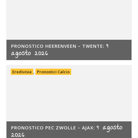
9
PRONOSTICO HEERENVEEN – TWENTE:
agosto 2026
Eredivisie
,
Pronostici Calcio
9 agosto
PRONOSTICO PEC ZWOLLE – AJAX:
2026