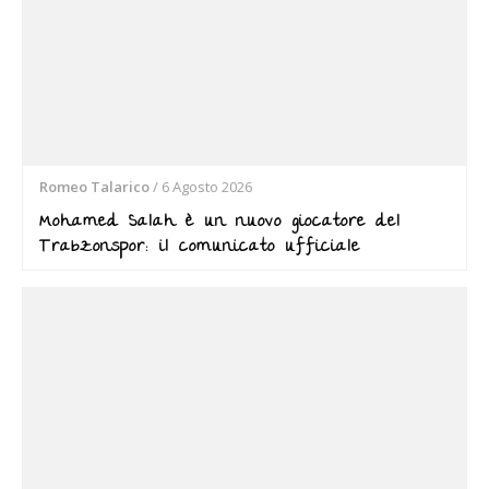
Romeo Talarico
/
6 Agosto 2026
Mohamed Salah è un nuovo giocatore del
Trabzonspor: il comunicato ufficiale