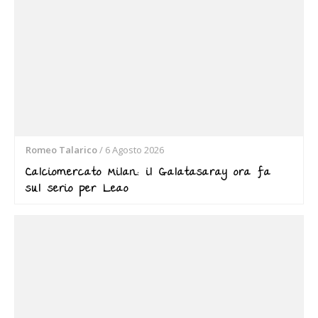
Romeo Talarico
/
6 Agosto 2026
Calciomercato Milan: il Galatasaray ora fa
sul serio per Leao