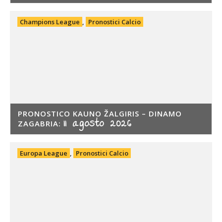
Champions League
,
Pronostici Calcio
PRONOSTICO KAUNO ŽALGIRIS – DINAMO
11 agosto 2026
ZAGABRIA:
Europa League
,
Pronostici Calcio