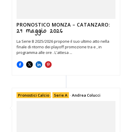
PRONOSTICO MONZA – CATANZARO:
29 maggio 2026
La Serie B 2025/2026 propone il suo ultimo atto nella
finale di ritorno dei playoff promozione tra e , in
programma alle ore . L'attesa ...
Pronostici Calcio
,
Serie A
-
Andrea Colucci