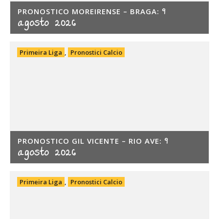
9
PRONOSTICO MOREIRENSE – BRAGA:
agosto 2026
Primeira Liga
,
Pronostici Calcio
9
PRONOSTICO GIL VICENTE – RIO AVE:
agosto 2026
Primeira Liga
,
Pronostici Calcio