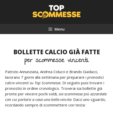
Vai
al
contenuto
Menu
BOLLETTE CALCIO GIÀ FATTE
per scommesse vincenti
Patrizio Annunziata, Andrea Colucci e Brando Guidacci,
lavorano 7 giorni alla settimana per preparare i
pronostici
calcio vincenti su Top Scommesse
. Di seguito puoi trovare i
pronostici in ordine cronologico. Troverai sia bollette già
pronte per vincere pochi soldi,
sia scommesse più azzardate
con cui portarsi a casa una bella vincita
. Dacci uno sguardo,
ricordando sempre di scommettere con testa: