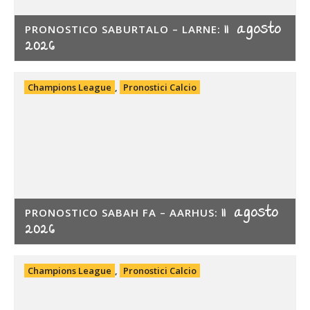
11 agosto
PRONOSTICO SABURTALO – LARNE:
2026
Champions League
,
Pronostici Calcio
11 agosto
PRONOSTICO SABAH FA – AARHUS:
2026
Champions League
,
Pronostici Calcio