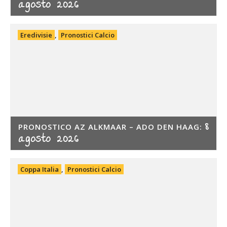
agosto 2026
Eredivisie
,
Pronostici Calcio
8
PRONOSTICO AZ ALKMAAR – ADO DEN HAAG:
agosto 2026
Coppa Italia
,
Pronostici Calcio