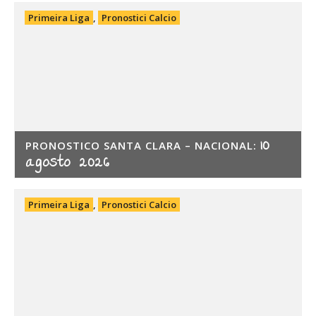
Primeira Liga
,
Pronostici Calcio
10
PRONOSTICO SANTA CLARA – NACIONAL:
agosto 2026
Primeira Liga
,
Pronostici Calcio