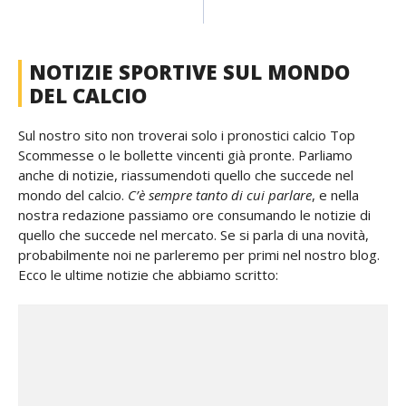
NOTIZIE SPORTIVE SUL MONDO
DEL CALCIO
Sul nostro sito non troverai solo i pronostici calcio Top
Scommesse o le bollette vincenti già pronte. Parliamo
anche di notizie, riassumendoti quello che succede nel
mondo del calcio.
C’è sempre tanto di cui parlare
, e nella
nostra redazione passiamo ore consumando le notizie di
quello che succede nel mercato. Se si parla di una novità,
probabilmente noi ne parleremo per primi nel nostro blog.
Ecco le ultime notizie che abbiamo scritto: