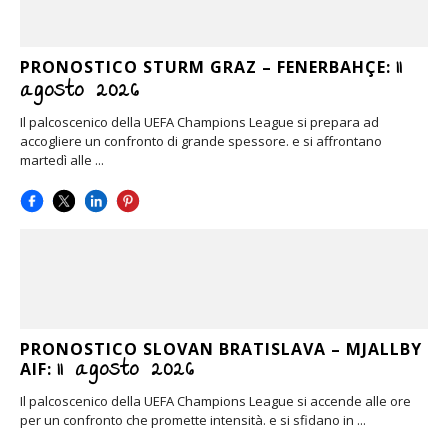
11
PRONOSTICO STURM GRAZ – FENERBAHÇE:
agosto 2026
Il palcoscenico della UEFA Champions League si prepara ad
accogliere un confronto di grande spessore. e si affrontano
martedì alle ...
PRONOSTICO SLOVAN BRATISLAVA – MJALLBY
11 agosto 2026
AIF:
Il palcoscenico della UEFA Champions League si accende alle ore
per un confronto che promette intensità. e si sfidano in ...