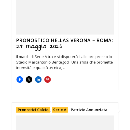
PRONOSTICO HELLAS VERONA – ROMA:
24 maggio 2026
Il match di Serie A tra e si disputerà il alle ore presso lo
Stadio Marcantonio Bentegodi. Una sfida che promette
intensità e qualità tecnica, ...
Pronostici Calcio
,
Serie A
-
Patrizio Annunziata