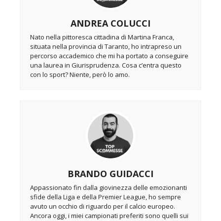
ANDREA COLUCCI
Nato nella pittoresca cittadina di Martina Franca,
situata nella provincia di Taranto, ho intrapreso un
percorso accademico che mi ha portato a conseguire
una laurea in Giurisprudenza. Cosa c’entra questo
con lo sport? Niente, però lo amo.
BRANDO GUIDACCI
Appassionato fin dalla giovinezza delle emozionanti
sfide della Liga e della Premier League, ho sempre
avuto un occhio di riguardo per il calcio europeo.
Ancora oggi, i miei campionati preferiti sono quelli sui