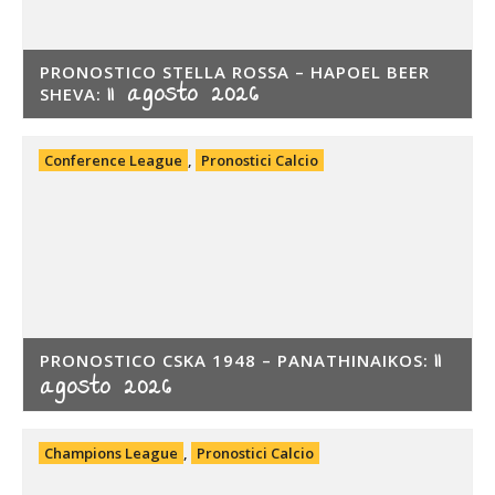
PRONOSTICO STELLA ROSSA – HAPOEL BEER
11 agosto 2026
SHEVA:
Conference League
,
Pronostici Calcio
11
PRONOSTICO CSKA 1948 – PANATHINAIKOS:
agosto 2026
Champions League
,
Pronostici Calcio