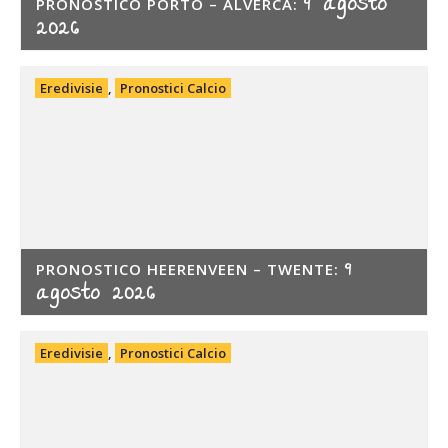
9 agosto
PRONOSTICO PORTO – ALVERCA:
2026
Eredivisie
,
Pronostici Calcio
9
PRONOSTICO HEERENVEEN – TWENTE:
agosto 2026
Eredivisie
,
Pronostici Calcio