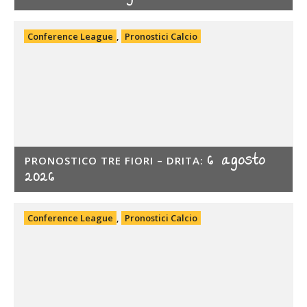
Conference League
,
Pronostici Calcio
6 agosto
PRONOSTICO TRE FIORI – DRITA:
2026
Conference League
,
Pronostici Calcio