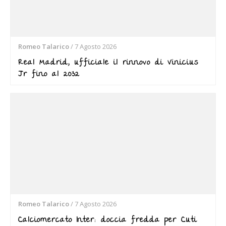
Romeo Talarico
/
7 Agosto 2026
Real Madrid, ufficiale il rinnovo di Vinicius
Jr fino al 2032
Romeo Talarico
/
7 Agosto 2026
Calciomercato Inter: doccia fredda per Cuti