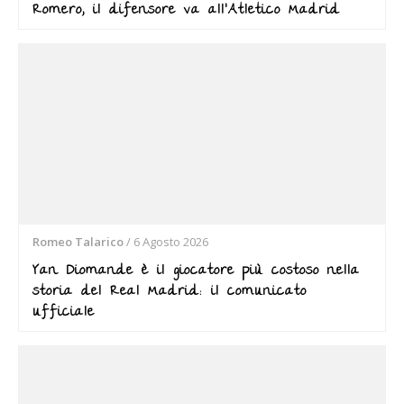
Romero, il difensore va all’Atletico Madrid
Romeo Talarico
/
6 Agosto 2026
Yan Diomande è il giocatore più costoso nella
storia del Real Madrid: il comunicato
ufficiale