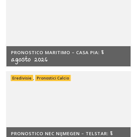
8
PRONOSTICO MARITIMO – CASA PIA:
agosto 2026
Eredivisie
,
Pronostici Calcio
8
PRONOSTICO NEC NIJMEGEN – TELSTAR: