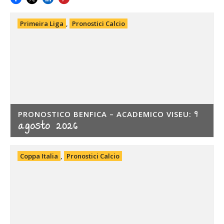
Primeira Liga
,
Pronostici Calcio
9
PRONOSTICO BENFICA – ACADEMICO VISEU:
agosto 2026
Coppa Italia
,
Pronostici Calcio