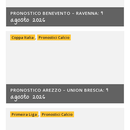
9
PRONOSTICO BENEVENTO – RAVENNA:
agosto 2026
Coppa Italia
,
Pronostici Calcio
9
PRONOSTICO AREZZO – UNION BRESCIA:
agosto 2026
Primeira Liga
,
Pronostici Calcio