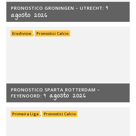
9
PRONOSTICO GRONINGEN – UTRECHT:
agosto 2026
Eredivisie
,
Pronostici Calcio
PRONOSTICO SPARTA ROTTERDAM –
9 agosto 2026
FEYENOORD:
Primeira Liga
,
Pronostici Calcio