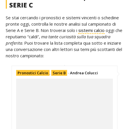
SERIE C
Se stai cercando i pronostici e sistemi vincenti o schedine
pronte oggi, controlla le nostre analisi sul campionato di
Serie A e Serie B. Non troverai solo i
sistemi calcio
oggi che
reputiamo “caldi”,
ma tante curiosità sulla tua squadra
preferita
. Puoi trovare la lista completa qua sotto e iniziare
una conversazione con altri lettori sui temi più scottanti del
nostro campionato:
Pronostici Calcio
,
Serie B
-
Andrea Colucci