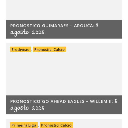
8
PRONOSTICO GUIMARAES – AROUCA:
agosto 2026
Eredivisie
,
Pronostici Calcio
8
PRONOSTICO GO AHEAD EAGLES – WILLEM II:
agosto 2026
Primeira Liga
,
Pronostici Calcio