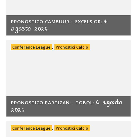
7
PRONOSTICO CAMBUUR – EXCELSIOR:
agosto 2026
Conference League
,
Pronostici Calcio
6 agosto
PRONOSTICO PARTIZAN – TOBOL:
2026
Conference League
,
Pronostici Calcio