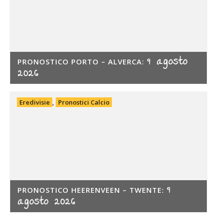
9 agosto
PRONOSTICO PORTO – ALVERCA:
2026
Eredivisie
,
Pronostici Calcio
9
PRONOSTICO HEERENVEEN – TWENTE:
agosto 2026