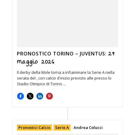
24
PRONOSTICO TORINO – JUVENTUS:
maggio 2026
Il derby della Mole torna a infiammare la Serie A nella
serata del , con calcio d'inizio previsto alle presso lo
Stadio Olimpico di Torino ...
Pronostici Calcio
,
Serie A
-
Andrea Colucci