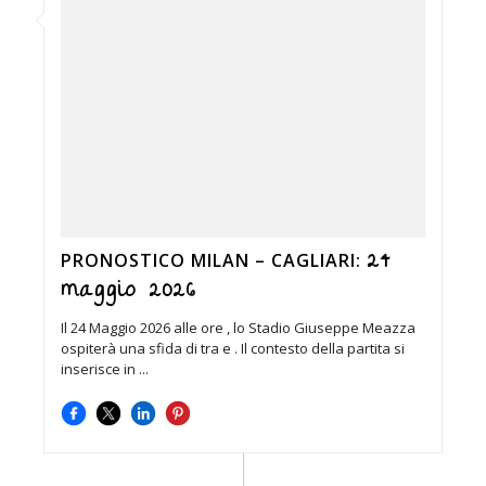
24
PRONOSTICO MILAN – CAGLIARI:
maggio 2026
Il 24 Maggio 2026 alle ore , lo Stadio Giuseppe Meazza
ospiterà una sfida di tra e . Il contesto della partita si
inserisce in ...