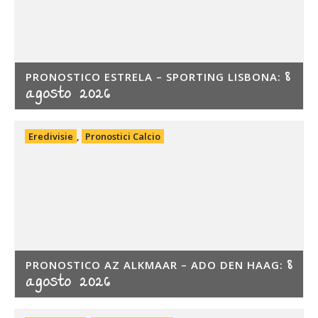
8
PRONOSTICO ESTRELA – SPORTING LISBONA:
agosto 2026
Eredivisie
,
Pronostici Calcio
8
PRONOSTICO AZ ALKMAAR – ADO DEN HAAG:
agosto 2026