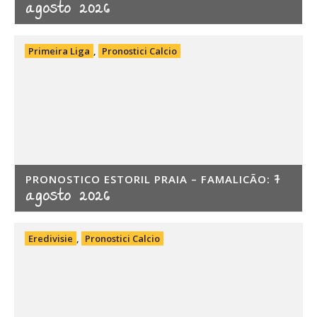
agosto 2026
Primeira Liga
,
Pronostici Calcio
7
PRONOSTICO ESTORIL PRAIA – FAMALICÃO:
agosto 2026
Eredivisie
,
Pronostici Calcio