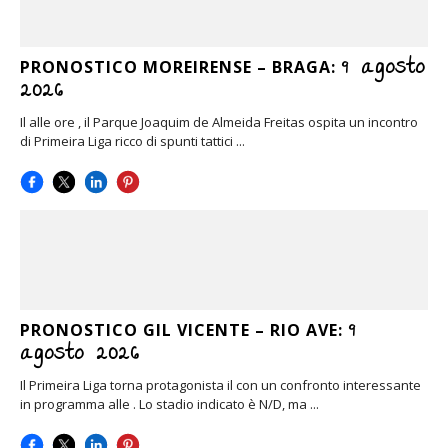
9 agosto
PRONOSTICO MOREIRENSE – BRAGA:
2026
Il alle ore , il Parque Joaquim de Almeida Freitas ospita un incontro
di Primeira Liga ricco di spunti tattici ...
9
PRONOSTICO GIL VICENTE – RIO AVE:
agosto 2026
Il Primeira Liga torna protagonista il con un confronto interessante
in programma alle . Lo stadio indicato è N/D, ma ...