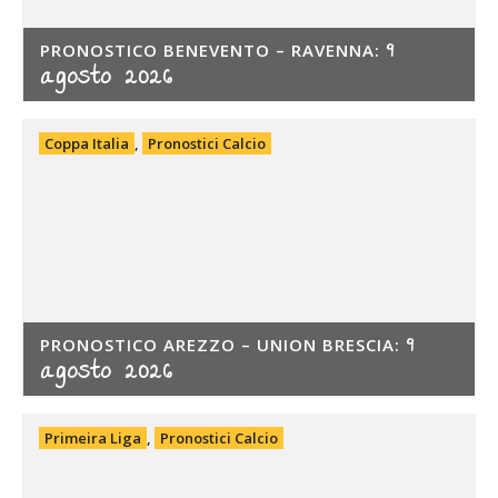
9
PRONOSTICO BENEVENTO – RAVENNA:
agosto 2026
Coppa Italia
,
Pronostici Calcio
9
PRONOSTICO AREZZO – UNION BRESCIA:
agosto 2026
Primeira Liga
,
Pronostici Calcio