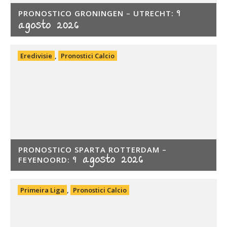
9
PRONOSTICO GRONINGEN – UTRECHT:
agosto 2026
Eredivisie
,
Pronostici Calcio
PRONOSTICO SPARTA ROTTERDAM –
9 agosto 2026
FEYENOORD:
Primeira Liga
,
Pronostici Calcio