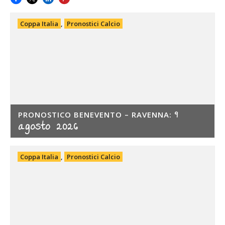
Coppa Italia
,
Pronostici Calcio
9
PRONOSTICO BENEVENTO – RAVENNA:
agosto 2026
Coppa Italia
,
Pronostici Calcio