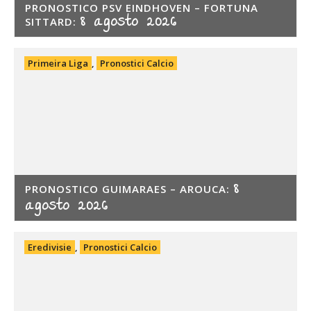
PRONOSTICO PSV EINDHOVEN – FORTUNA
8 agosto 2026
SITTARD:
Primeira Liga
,
Pronostici Calcio
8
PRONOSTICO GUIMARAES – AROUCA:
agosto 2026
Eredivisie
,
Pronostici Calcio