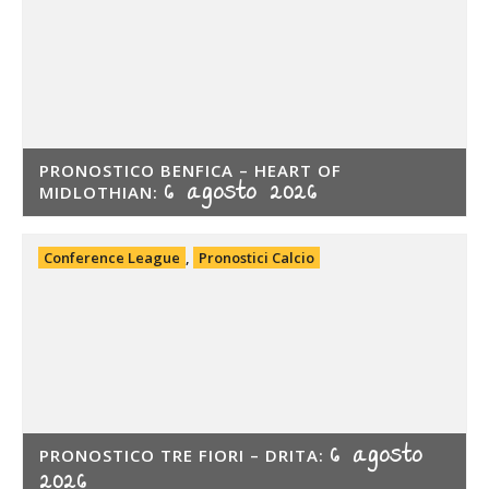
PRONOSTICO BENFICA – HEART OF
6 agosto 2026
MIDLOTHIAN:
Conference League
,
Pronostici Calcio
6 agosto
PRONOSTICO TRE FIORI – DRITA:
2026