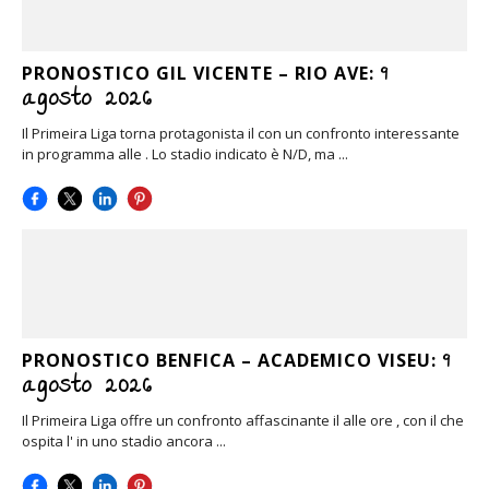
9
PRONOSTICO GIL VICENTE – RIO AVE:
agosto 2026
Il Primeira Liga torna protagonista il con un confronto interessante
in programma alle . Lo stadio indicato è N/D, ma ...
9
PRONOSTICO BENFICA – ACADEMICO VISEU:
agosto 2026
Il Primeira Liga offre un confronto affascinante il alle ore , con il che
ospita l' in uno stadio ancora ...