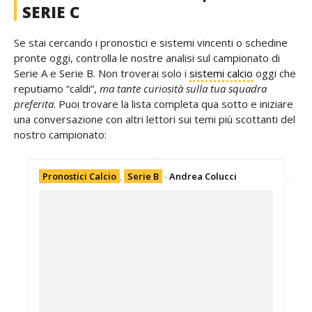
SERIE C
Se stai cercando i pronostici e sistemi vincenti o schedine
pronte oggi, controlla le nostre analisi sul campionato di
Serie A e Serie B. Non troverai solo i
sistemi calcio
oggi che
reputiamo “caldi”,
ma tante curiosità sulla tua squadra
preferita
. Puoi trovare la lista completa qua sotto e iniziare
una conversazione con altri lettori sui temi più scottanti del
nostro campionato:
Pronostici Calcio
,
Serie B
-
Andrea Colucci