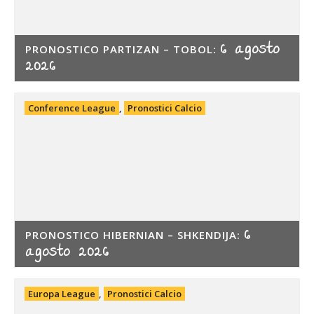
6 agosto
PRONOSTICO PARTIZAN – TOBOL:
2026
Conference League
,
Pronostici Calcio
6
PRONOSTICO HIBERNIAN – SHKENDIJA:
agosto 2026
Europa League
,
Pronostici Calcio