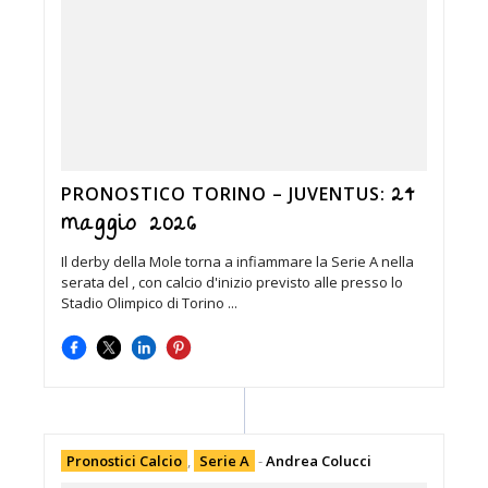
24
PRONOSTICO TORINO – JUVENTUS:
maggio 2026
Il derby della Mole torna a infiammare la Serie A nella
serata del , con calcio d'inizio previsto alle presso lo
Stadio Olimpico di Torino ...
Pronostici Calcio
,
Serie A
-
Andrea Colucci