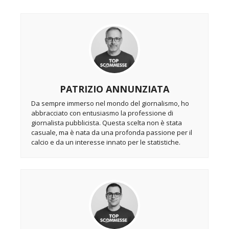
PATRIZIO ANNUNZIATA
Da sempre immerso nel mondo del giornalismo, ho
abbracciato con entusiasmo la professione di
giornalista pubblicista. Questa scelta non è stata
casuale, ma è nata da una profonda passione per il
calcio e da un interesse innato per le statistiche.