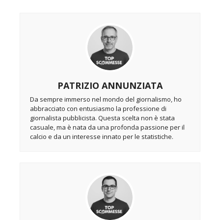
PATRIZIO ANNUNZIATA
Da sempre immerso nel mondo del giornalismo, ho
abbracciato con entusiasmo la professione di
giornalista pubblicista. Questa scelta non è stata
casuale, ma è nata da una profonda passione per il
calcio e da un interesse innato per le statistiche.