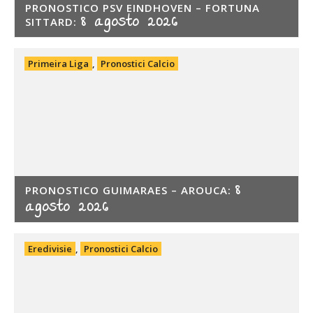
PRONOSTICO PSV EINDHOVEN – FORTUNA
8 agosto 2026
SITTARD:
Primeira Liga
,
Pronostici Calcio
8
PRONOSTICO GUIMARAES – AROUCA:
agosto 2026
Eredivisie
,
Pronostici Calcio