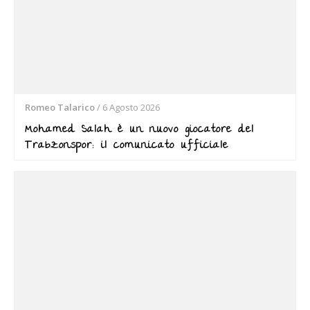
Romeo Talarico
/
6 Agosto 2026
Mohamed Salah è un nuovo giocatore del
Trabzonspor: il comunicato ufficiale