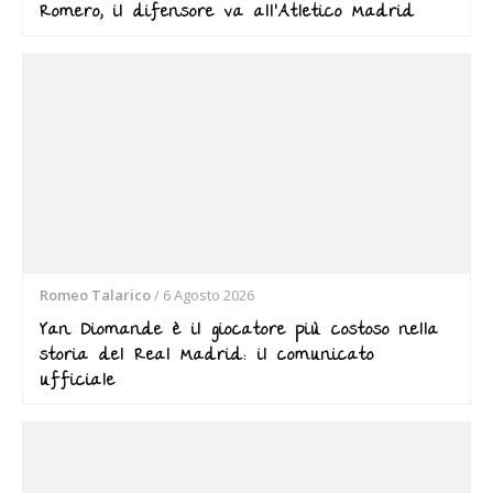
Romero, il difensore va all’Atletico Madrid
Romeo Talarico
/
6 Agosto 2026
Yan Diomande è il giocatore più costoso nella
storia del Real Madrid: il comunicato
ufficiale