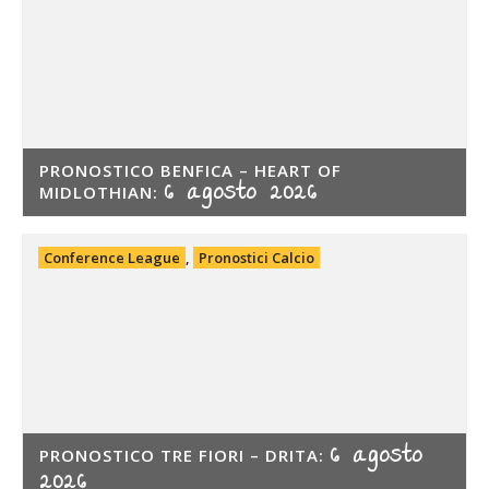
PRONOSTICO BENFICA – HEART OF
6 agosto 2026
MIDLOTHIAN:
Conference League
,
Pronostici Calcio
6 agosto
PRONOSTICO TRE FIORI – DRITA:
2026