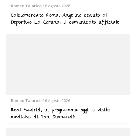
Romeo Talarico
/
6 Agosto 2026
Calciomercato Roma, Angelino ceduto al
Deportivo La Coruna: il comunicato ufficiale
Romeo Talarico
/
6 Agosto 2026
Real Madrid, in programma oggi le visite
mediche di Yan Diomandé