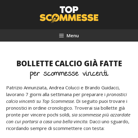
Vai
al
contenuto
Menu
BOLLETTE CALCIO GIÀ FATTE
per scommesse vincenti
Patrizio Annunziata, Andrea Colucci e Brando Guidacci,
lavorano 7 giorni alla settimana per preparare i
pronostici
calcio vincenti su Top Scommesse
. Di seguito puoi trovare i
pronostici in ordine cronologico. Troverai sia bollette già
pronte per vincere pochi soldi,
sia scommesse più azzardate
con cui portarsi a casa una bella vincita
. Dacci uno sguardo,
ricordando sempre di scommettere con testa: