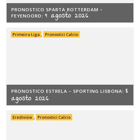
PRONOSTICO SPARTA ROTTERDAM –
9 agosto 2026
FEYENOORD:
Primeira Liga
,
Pronostici Calcio
8
PRONOSTICO ESTRELA – SPORTING LISBONA:
agosto 2026
Eredivisie
,
Pronostici Calcio