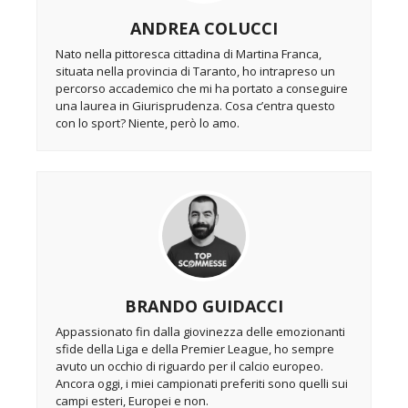
ANDREA COLUCCI
Nato nella pittoresca cittadina di Martina Franca,
situata nella provincia di Taranto, ho intrapreso un
percorso accademico che mi ha portato a conseguire
una laurea in Giurisprudenza. Cosa c’entra questo
con lo sport? Niente, però lo amo.
BRANDO GUIDACCI
Appassionato fin dalla giovinezza delle emozionanti
sfide della Liga e della Premier League, ho sempre
avuto un occhio di riguardo per il calcio europeo.
Ancora oggi, i miei campionati preferiti sono quelli sui
campi esteri, Europei e non.