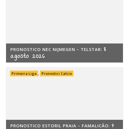
8
PRONOSTICO NEC NIJMEGEN – TELSTAR:
agosto 2026
Primeira Liga
,
Pronostici Calcio
7
PRONOSTICO ESTORIL PRAIA – FAMALICÃO: