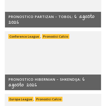
6 agosto
PRONOSTICO PARTIZAN – TOBOL:
2026
Conference League
,
Pronostici Calcio
6
PRONOSTICO HIBERNIAN – SHKENDIJA:
agosto 2026
Europa League
,
Pronostici Calcio