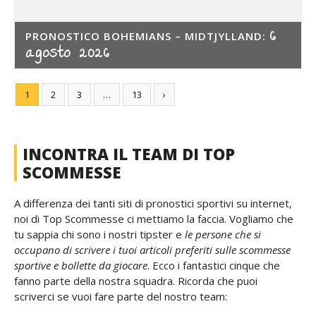
6
PRONOSTICO BOHEMIANS – MIDTJYLLAND:
agosto 2026
1
2
3
…
13
›
INCONTRA IL TEAM DI TOP
SCOMMESSE
A differenza dei tanti siti di pronostici sportivi su internet,
noi di Top Scommesse ci mettiamo la faccia. Vogliamo che
tu sappia chi sono i nostri tipster e
le persone che si
occupano di scrivere i tuoi articoli preferiti sulle scommesse
sportive e bollette da giocare
. Ecco i fantastici cinque che
fanno parte della nostra squadra. Ricorda che puoi
scriverci se vuoi fare parte del nostro team: