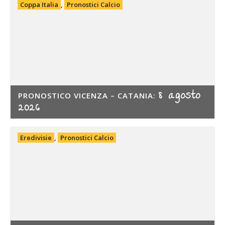
Coppa Italia
,
Pronostici Calcio
8 agosto
PRONOSTICO VICENZA – CATANIA:
2026
Eredivisie
,
Pronostici Calcio