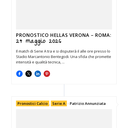
PRONOSTICO HELLAS VERONA – ROMA:
24 maggio 2026
Il match di Serie A tra e si disputerà il alle ore presso lo
Stadio Marcantonio Bentegodi. Una sfida che promette
intensità e qualità tecnica, ...
Pronostici Calcio
,
Serie A
-
Patrizio Annunziata