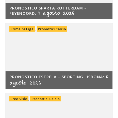
PRONOSTICO SPARTA ROTTERDAM –
9 agosto 2026
FEYENOORD:
Primeira Liga
,
Pronostici Calcio
8
PRONOSTICO ESTRELA – SPORTING LISBONA:
agosto 2026
Eredivisie
,
Pronostici Calcio