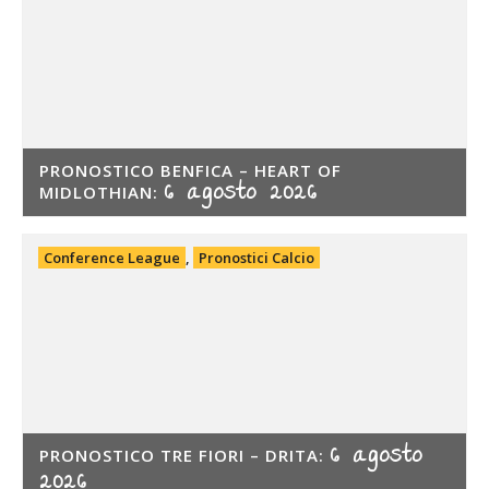
PRONOSTICO BENFICA – HEART OF
6 agosto 2026
MIDLOTHIAN:
Conference League
,
Pronostici Calcio
6 agosto
PRONOSTICO TRE FIORI – DRITA:
2026