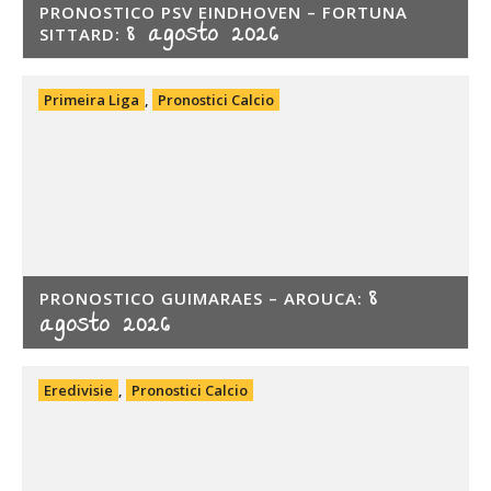
PRONOSTICO PSV EINDHOVEN – FORTUNA
8 agosto 2026
SITTARD:
Primeira Liga
,
Pronostici Calcio
8
PRONOSTICO GUIMARAES – AROUCA:
agosto 2026
Eredivisie
,
Pronostici Calcio