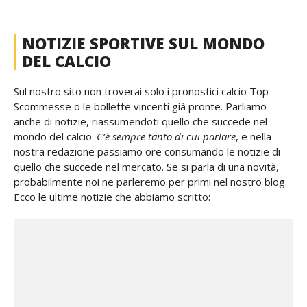
NOTIZIE SPORTIVE SUL MONDO
DEL CALCIO
Sul nostro sito non troverai solo i pronostici calcio Top
Scommesse o le bollette vincenti già pronte. Parliamo
anche di notizie, riassumendoti quello che succede nel
mondo del calcio.
C’è sempre tanto di cui parlare
, e nella
nostra redazione passiamo ore consumando le notizie di
quello che succede nel mercato. Se si parla di una novità,
probabilmente noi ne parleremo per primi nel nostro blog.
Ecco le ultime notizie che abbiamo scritto: