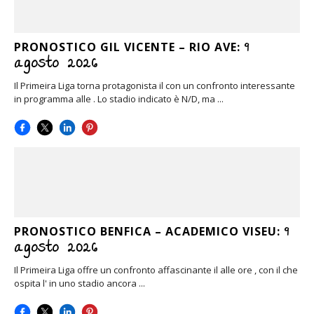
9
PRONOSTICO GIL VICENTE – RIO AVE:
agosto 2026
Il Primeira Liga torna protagonista il con un confronto interessante
in programma alle . Lo stadio indicato è N/D, ma ...
9
PRONOSTICO BENFICA – ACADEMICO VISEU:
agosto 2026
Il Primeira Liga offre un confronto affascinante il alle ore , con il che
ospita l' in uno stadio ancora ...