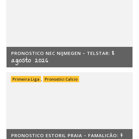
8
PRONOSTICO NEC NIJMEGEN – TELSTAR:
agosto 2026
Primeira Liga
,
Pronostici Calcio
7
PRONOSTICO ESTORIL PRAIA – FAMALICÃO: