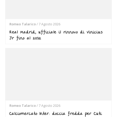
Romeo Talarico
/
7 Agosto 2026
Real Madrid, ufficiale il rinnovo di Vinicius
Jr fino al 2032
Romeo Talarico
/
7 Agosto 2026
Calciomercato Inter: doccia fredda per Cuti