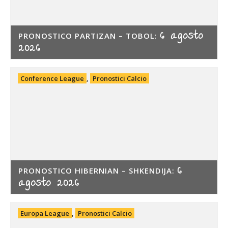
6 agosto
PRONOSTICO PARTIZAN – TOBOL:
2026
Conference League
,
Pronostici Calcio
6
PRONOSTICO HIBERNIAN – SHKENDIJA:
agosto 2026
Europa League
,
Pronostici Calcio