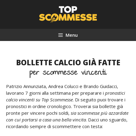
Vai
al
contenuto
Menu
BOLLETTE CALCIO GIÀ FATTE
per scommesse vincenti
Patrizio Annunziata, Andrea Colucci e Brando Guidacci,
lavorano 7 giorni alla settimana per preparare i
pronostici
calcio vincenti su Top Scommesse
. Di seguito puoi trovare i
pronostici in ordine cronologico. Troverai sia bollette già
pronte per vincere pochi soldi,
sia scommesse più azzardate
con cui portarsi a casa una bella vincita
. Dacci uno sguardo,
ricordando sempre di scommettere con testa: