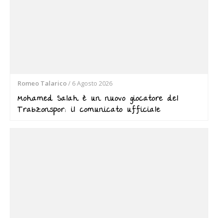
Romeo Talarico
/
6 Agosto 2026
Mohamed Salah è un nuovo giocatore del
Trabzonspor: il comunicato ufficiale