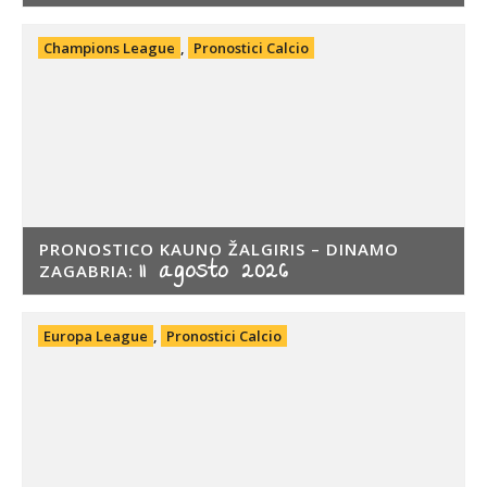
Champions League
,
Pronostici Calcio
PRONOSTICO KAUNO ŽALGIRIS – DINAMO
11 agosto 2026
ZAGABRIA:
Europa League
,
Pronostici Calcio