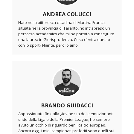
ANDREA COLUCCI
Nato nella pittoresca cittadina di Martina Franca,
situata nella provincia di Taranto, ho intrapreso un
percorso accademico che mi ha portato a conseguire
una laurea in Giurisprudenza. Cosa c’entra questo
con lo sport? Niente, però lo amo.
BRANDO GUIDACCI
Appassionato fin dalla giovinezza delle emozionanti
sfide della Liga e della Premier League, ho sempre
avuto un occhio di riguardo per il calcio europeo.
Ancora oggi, i miei campionati preferiti sono quelli sui