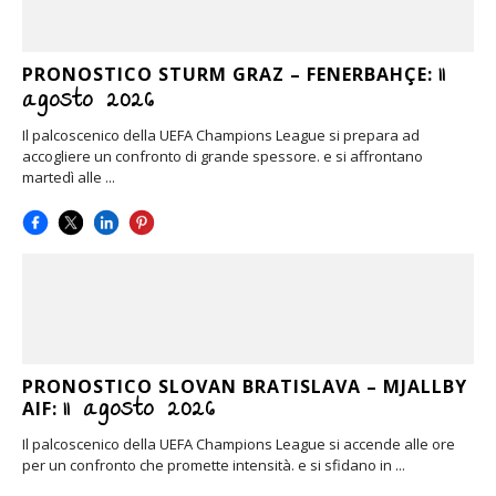
11
PRONOSTICO STURM GRAZ – FENERBAHÇE:
agosto 2026
Il palcoscenico della UEFA Champions League si prepara ad
accogliere un confronto di grande spessore. e si affrontano
martedì alle ...
PRONOSTICO SLOVAN BRATISLAVA – MJALLBY
11 agosto 2026
AIF:
Il palcoscenico della UEFA Champions League si accende alle ore
per un confronto che promette intensità. e si sfidano in ...