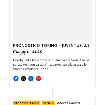
24
PRONOSTICO TORINO – JUVENTUS:
maggio 2026
Il derby della Mole torna a infiammare la Serie A nella
serata del , con calcio d'inizio previsto alle presso lo
Stadio Olimpico di Torino ...
Pronostici Calcio
,
Serie A
-
Andrea Colucci