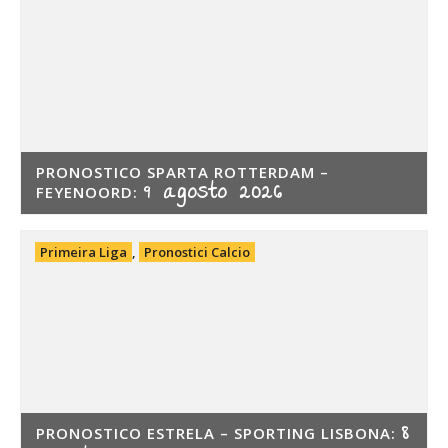
PRONOSTICO SPARTA ROTTERDAM –
9 agosto 2026
FEYENOORD:
Primeira Liga
,
Pronostici Calcio
8
PRONOSTICO ESTRELA – SPORTING LISBONA: