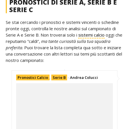
PRONOSTICI DI SERIE A, SERIE B E
SERIE C
Se stai cercando i pronostici e sistemi vincenti o schedine
pronte oggi, controlla le nostre analisi sul campionato di
Serie A e Serie B. Non troverai solo i
sistemi calcio
oggi che
reputiamo “caldi”,
ma tante curiosità sulla tua squadra
preferita
. Puoi trovare la lista completa qua sotto e iniziare
una conversazione con altri lettori sui temi più scottanti del
nostro campionato:
Pronostici Calcio
,
Serie B
-
Andrea Colucci