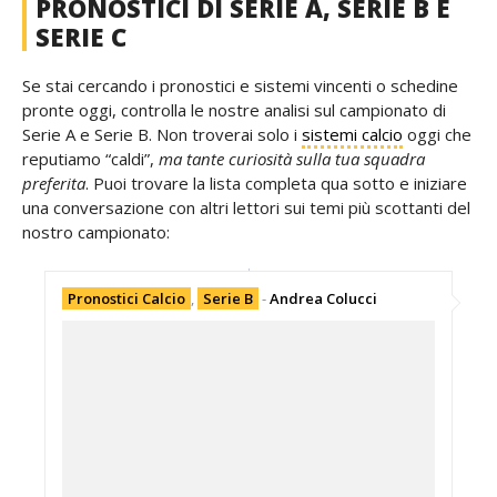
PRONOSTICI DI SERIE A, SERIE B E
SERIE C
Se stai cercando i pronostici e sistemi vincenti o schedine
pronte oggi, controlla le nostre analisi sul campionato di
Serie A e Serie B. Non troverai solo i
sistemi calcio
oggi che
reputiamo “caldi”,
ma tante curiosità sulla tua squadra
preferita
. Puoi trovare la lista completa qua sotto e iniziare
una conversazione con altri lettori sui temi più scottanti del
nostro campionato:
Pronostici Calcio
,
Serie B
-
Andrea Colucci