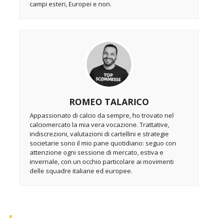
campi esteri, Europei e non.
ROMEO TALARICO
Appassionato di calcio da sempre, ho trovato nel
calciomercato la mia vera vocazione. Trattative,
indiscrezioni, valutazioni di cartellini e strategie
societarie sono il mio pane quotidiano: seguo con
attenzione ogni sessione di mercato, estiva e
invernale, con un occhio particolare ai movimenti
delle squadre italiane ed europee.