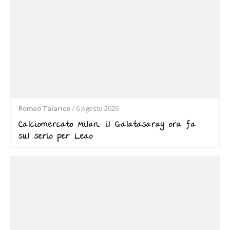
Romeo Talarico
/
6 Agosto 2026
Calciomercato Milan: il Galatasaray ora fa
sul serio per Leao