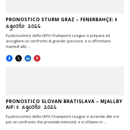
11
PRONOSTICO STURM GRAZ – FENERBAHÇE:
agosto 2026
Il palcoscenico della UEFA Champions League si prepara ad
accogliere un confronto di grande spessore. e si affrontano
martedì alle ...
PRONOSTICO SLOVAN BRATISLAVA – MJALLBY
11 agosto 2026
AIF:
Il palcoscenico della UEFA Champions League si accende alle ore
per un confronto che promette intensità. e si sfidano in ...