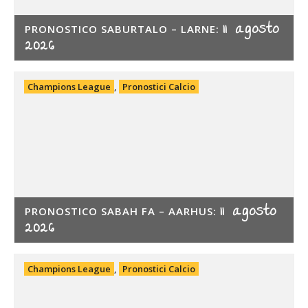
11 agosto
PRONOSTICO SABURTALO – LARNE:
2026
Champions League
,
Pronostici Calcio
11 agosto
PRONOSTICO SABAH FA – AARHUS:
2026
Champions League
,
Pronostici Calcio