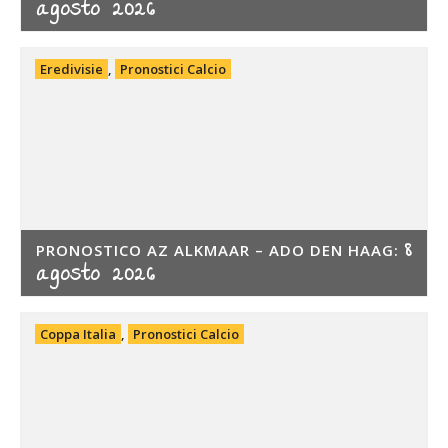
agosto 2026
Eredivisie
,
Pronostici Calcio
8
PRONOSTICO AZ ALKMAAR – ADO DEN HAAG:
agosto 2026
Coppa Italia
,
Pronostici Calcio