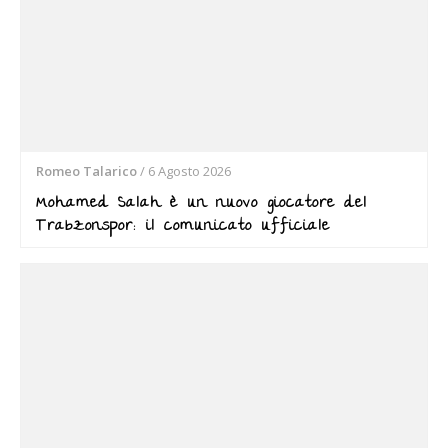
Romeo Talarico
/
6 Agosto 2026
Mohamed Salah è un nuovo giocatore del
Trabzonspor: il comunicato ufficiale