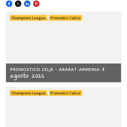
Champions League
,
Pronostici Calcio
11
PRONOSTICO CELJE – ARARAT-ARMENIA:
agosto 2026
Champions League
,
Pronostici Calcio