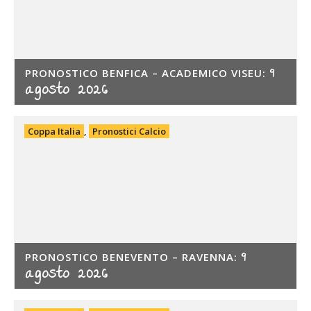
9
PRONOSTICO BENFICA – ACADEMICO VISEU:
agosto 2026
Coppa Italia
,
Pronostici Calcio
9
PRONOSTICO BENEVENTO – RAVENNA:
agosto 2026