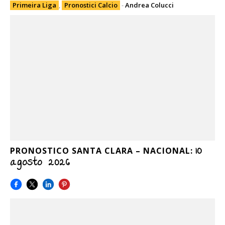
Primeira Liga
,
Pronostici Calcio
-
Andrea Colucci
10
PRONOSTICO SANTA CLARA – NACIONAL:
agosto 2026