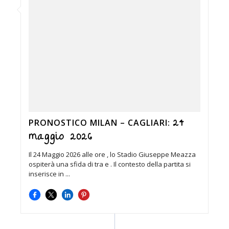
24
PRONOSTICO MILAN – CAGLIARI:
maggio 2026
Il 24 Maggio 2026 alle ore , lo Stadio Giuseppe Meazza
ospiterà una sfida di tra e . Il contesto della partita si
inserisce in ...