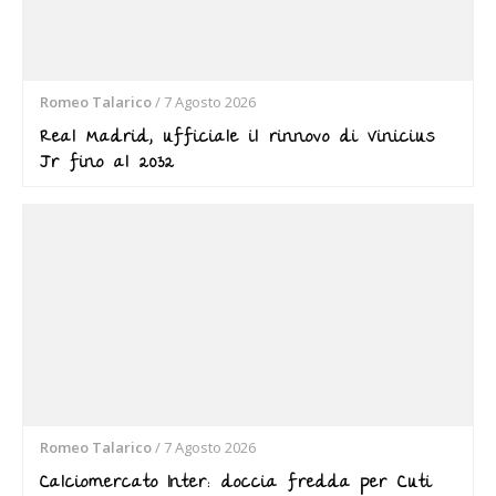
Romeo Talarico
/
7 Agosto 2026
Real Madrid, ufficiale il rinnovo di Vinicius
Jr fino al 2032
Romeo Talarico
/
7 Agosto 2026
Calciomercato Inter: doccia fredda per Cuti