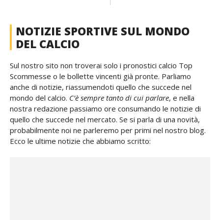
NOTIZIE SPORTIVE SUL MONDO
DEL CALCIO
Sul nostro sito non troverai solo i pronostici calcio Top
Scommesse o le bollette vincenti già pronte. Parliamo
anche di notizie, riassumendoti quello che succede nel
mondo del calcio.
C’è sempre tanto di cui parlare
, e nella
nostra redazione passiamo ore consumando le notizie di
quello che succede nel mercato. Se si parla di una novità,
probabilmente noi ne parleremo per primi nel nostro blog.
Ecco le ultime notizie che abbiamo scritto: