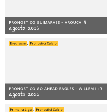
8
PRONOSTICO GUIMARAES – AROUCA:
agosto 2026
Eredivisie
,
Pronostici Calcio
8
PRONOSTICO GO AHEAD EAGLES – WILLEM II:
agosto 2026
Primeira Liga
,
Pronostici Calcio