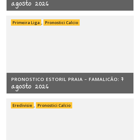
agosto 2026
Primeira Liga
,
Pronostici Calcio
7
PRONOSTICO ESTORIL PRAIA – FAMALICÃO:
agosto 2026
Eredivisie
,
Pronostici Calcio