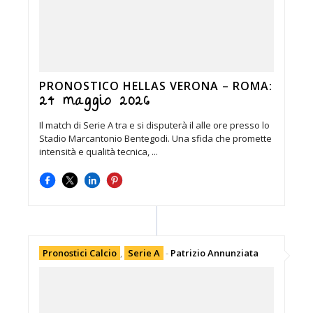
PRONOSTICO HELLAS VERONA – ROMA:
24 maggio 2026
Il match di Serie A tra e si disputerà il alle ore presso lo
Stadio Marcantonio Bentegodi. Una sfida che promette
intensità e qualità tecnica, ...
Pronostici Calcio
,
Serie A
-
Patrizio Annunziata