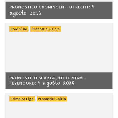
9
PRONOSTICO GRONINGEN – UTRECHT:
agosto 2026
Eredivisie
,
Pronostici Calcio
PRONOSTICO SPARTA ROTTERDAM –
9 agosto 2026
FEYENOORD:
Primeira Liga
,
Pronostici Calcio