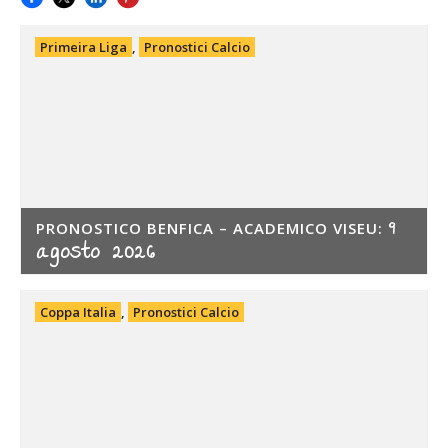
Primeira Liga
,
Pronostici Calcio
9
PRONOSTICO BENFICA – ACADEMICO VISEU:
agosto 2026
Coppa Italia
,
Pronostici Calcio