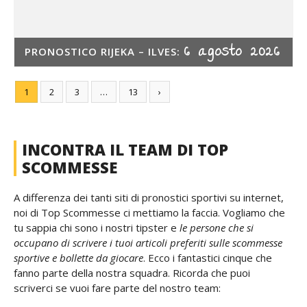
6 agosto 2026
PRONOSTICO RIJEKA – ILVES:
1
2
3
…
13
›
INCONTRA IL TEAM DI TOP
SCOMMESSE
A differenza dei tanti siti di pronostici sportivi su internet,
noi di Top Scommesse ci mettiamo la faccia. Vogliamo che
tu sappia chi sono i nostri tipster e
le persone che si
occupano di scrivere i tuoi articoli preferiti sulle scommesse
sportive e bollette da giocare
. Ecco i fantastici cinque che
fanno parte della nostra squadra. Ricorda che puoi
scriverci se vuoi fare parte del nostro team: