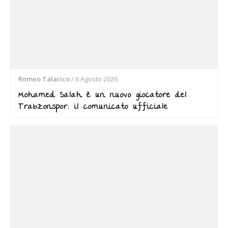
Romeo Talarico
/
6 Agosto 2026
Mohamed Salah è un nuovo giocatore del
Trabzonspor: il comunicato ufficiale