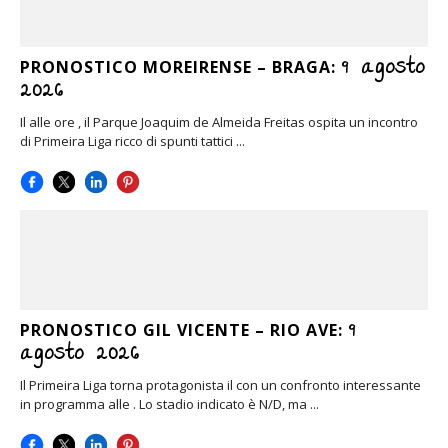
9 agosto
PRONOSTICO MOREIRENSE – BRAGA:
2026
Il alle ore , il Parque Joaquim de Almeida Freitas ospita un incontro
di Primeira Liga ricco di spunti tattici ...
9
PRONOSTICO GIL VICENTE – RIO AVE:
agosto 2026
Il Primeira Liga torna protagonista il con un confronto interessante
in programma alle . Lo stadio indicato è N/D, ma ...