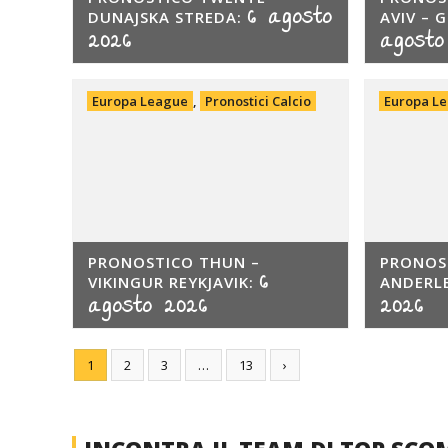
6 agosto
DUNAJSKA STREDA:
AVIV – 
2026
agosto
Europa League
,
Pronostici Calcio
Europa L
PRONOSTICO THUN –
PRONOS
6
VIKINGUR REYKJAVIK:
ANDERL
agosto 2026
2026
1
2
3
…
13
›