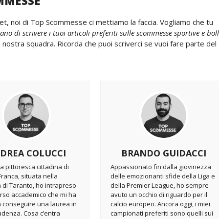
OMMESSE
ternet, noi di Top Scommesse ci mettiamo la faccia. Vogliamo che tu
no di scrivere i tuoi articoli preferiti sulle scommesse sportive e boll
la nostra squadra. Ricorda che puoi scriverci se vuoi fare parte del
DREA COLUCCI
BRANDO GUIDACCI
a pittoresca cittadina di
Appassionato fin dalla giovinezza
ranca, situata nella
delle emozionanti sfide della Liga e
 di Taranto, ho intrapreso
della Premier League, ho sempre
rso accademico che mi ha
avuto un occhio di riguardo per il
a conseguire una laurea in
calcio europeo. Ancora oggi, i miei
udenza. Cosa c’entra
campionati preferiti sono quelli sui