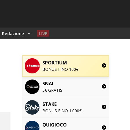
Redazione
LIVE
SPORTIUM
BONUS FINO 100€
SNAI
5€ GRATIS
STAKE
BONUS FINO 1.000€
QUIGIOCO