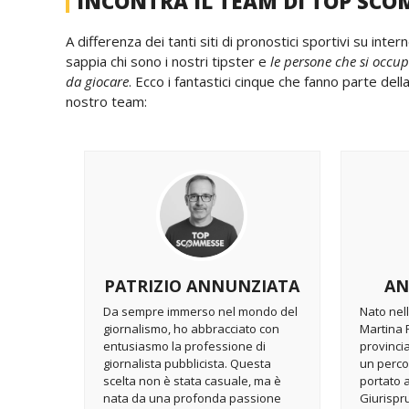
INCONTRA IL TEAM DI TOP SC
A differenza dei tanti siti di pronostici sportivi su in
sappia chi sono i nostri tipster e
le persone che si occupa
da giocare
. Ecco i fantastici cinque che fanno parte del
nostro team:
PATRIZIO ANNUNZIATA
AN
Da sempre immerso nel mondo del
Nato nell
giornalismo, ho abbracciato con
Martina F
entusiasmo la professione di
provincia
giornalista pubblicista. Questa
un perco
scelta non è stata casuale, ma è
portato 
nata da una profonda passione
Giurispr