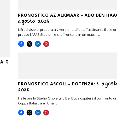
PRONOSTICO AZ ALKMAAR – ADO DEN HAA
agosto 2026
L'Eredivisie si prepara a vivere una sfida affascinante il alle o
presso l'AFAS Stadion. e si affrontano in un match ...
8
NA:
8 agost
PRONOSTICO ASCOLI – POTENZA:
2026
Il alle ore lo Stadio Cino e Lillo Del Duca ospiterà il confronto di
Coppa Italia tra e . Una ...