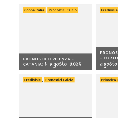
Coppa Italia
,
Pronostici Calcio
Eredivisie
PRONOS
– FORT
PRONOSTICO VICENZA –
8 agosto 2026
agosto
CATANIA:
Eredivisie
,
Pronostici Calcio
Primeira 