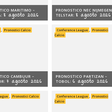
TICO MARITIMO –
PRONOSTICO NEC NIJMEGEN
8 agosto 2026
8 agosto 2026
A:
TELSTAR:
,
Pronostici Calcio
Conference League
,
Pronostici
Calcio
TICO CAMBUUR –
PRONOSTICO PARTIZAN –
7 agosto 2026
6 agosto 2026
OR:
TOBOL:
eague
,
Pronostici Calcio
Conference League
,
Pronostici
Calcio