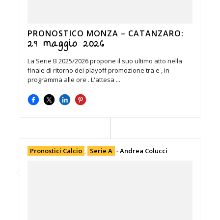
PRONOSTICO MONZA – CATANZARO:
29 maggio 2026
La Serie B 2025/2026 propone il suo ultimo atto nella
finale di ritorno dei playoff promozione tra e , in
programma alle ore . L'attesa ...
Pronostici Calcio
,
Serie A
-
Andrea Colucci