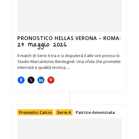
PRONOSTICO HELLAS VERONA – ROMA:
24 maggio 2026
Il match di Serie A tra e si disputerà il alle ore presso lo
Stadio Marcantonio Bentegodi. Una sfida che promette
intensità e qualità tecnica, ...
Pronostici Calcio
,
Serie A
-
Patrizio Annunziata