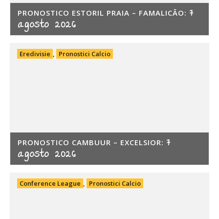
7
PRONOSTICO ESTORIL PRAIA – FAMALICÃO:
agosto 2026
Eredivisie
,
Pronostici Calcio
7
PRONOSTICO CAMBUUR – EXCELSIOR:
agosto 2026
Conference League
,
Pronostici Calcio