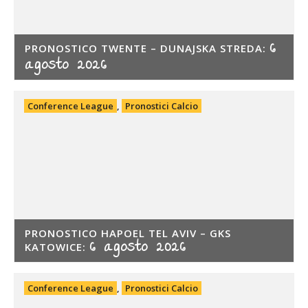
6
PRONOSTICO TWENTE – DUNAJSKA STREDA:
agosto 2026
Conference League
,
Pronostici Calcio
PRONOSTICO HAPOEL TEL AVIV – GKS
6 agosto 2026
KATOWICE:
Conference League
,
Pronostici Calcio