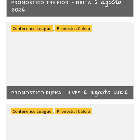
6 agosto
PRONOSTICO TRE FIORI – DRITA:
2026
Conference League
,
Pronostici Calcio
6 agosto 2026
PRONOSTICO RIJEKA – ILVES:
Conference League
,
Pronostici Calcio