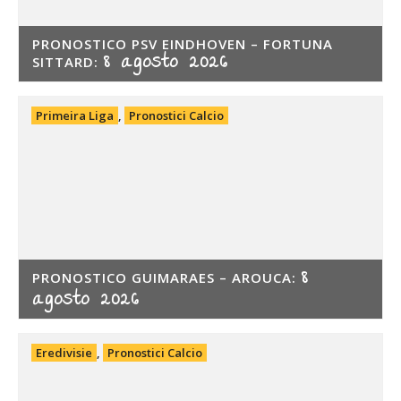
PRONOSTICO PSV EINDHOVEN – FORTUNA
8 agosto 2026
SITTARD:
Primeira Liga
,
Pronostici Calcio
8
PRONOSTICO GUIMARAES – AROUCA:
agosto 2026
Eredivisie
,
Pronostici Calcio