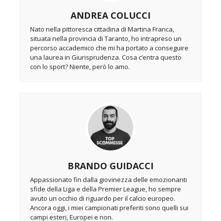
ANDREA COLUCCI
Nato nella pittoresca cittadina di Martina Franca,
situata nella provincia di Taranto, ho intrapreso un
percorso accademico che mi ha portato a conseguire
una laurea in Giurisprudenza. Cosa c’entra questo
con lo sport? Niente, però lo amo.
BRANDO GUIDACCI
Appassionato fin dalla giovinezza delle emozionanti
sfide della Liga e della Premier League, ho sempre
avuto un occhio di riguardo per il calcio europeo.
Ancora oggi, i miei campionati preferiti sono quelli sui
campi esteri, Europei e non.