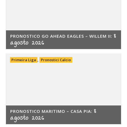
8
PRONOSTICO GO AHEAD EAGLES – WILLEM II:
agosto 2026
Primeira Liga
,
Pronostici Calcio
8
PRONOSTICO MARITIMO – CASA PIA:
agosto 2026