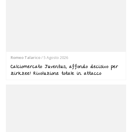
Romeo Talarico
/
5 Agosto 2026
Calciomercato Juventus, affondo decisivo per
Zirkzee! Rivoluzione totale in attacco