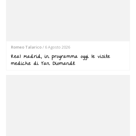
Romeo Talarico
/
6 Agosto 2026
Real Madrid, in programma oggi le visite
mediche di Yan Diomandé