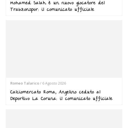
Mohamed Salah è un nuovo giocatore del
Trabzonspor: il comunicato ufficiale
Romeo Talarico
/
6 Agosto 2026
Calciomercato Roma, Angelino ceduto al
Deportivo La Coruna: il comunicato ufficiale