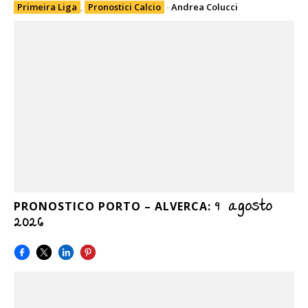
Primeira Liga
,
Pronostici Calcio
-
Andrea Colucci
9 agosto
PRONOSTICO PORTO – ALVERCA:
2026