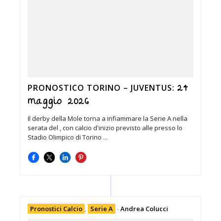
24
PRONOSTICO TORINO – JUVENTUS:
maggio 2026
Il derby della Mole torna a infiammare la Serie A nella
serata del , con calcio d'inizio previsto alle presso lo
Stadio Olimpico di Torino ...
Pronostici Calcio
,
Serie A
-
Andrea Colucci