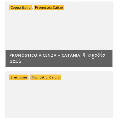
Coppa Italia
,
Pronostici Calcio
8 agosto
PRONOSTICO VICENZA – CATANIA:
2026
Eredivisie
,
Pronostici Calcio