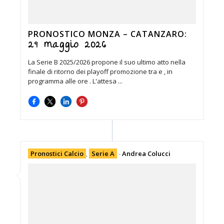
PRONOSTICO MONZA – CATANZARO:
29 maggio 2026
La Serie B 2025/2026 propone il suo ultimo atto nella
finale di ritorno dei playoff promozione tra e , in
programma alle ore . L'attesa ...
Pronostici Calcio
,
Serie A
-
Andrea Colucci