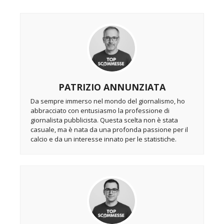
PATRIZIO ANNUNZIATA
Da sempre immerso nel mondo del giornalismo, ho
abbracciato con entusiasmo la professione di
giornalista pubblicista. Questa scelta non è stata
casuale, ma è nata da una profonda passione per il
calcio e da un interesse innato per le statistiche.