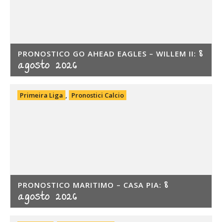
8
PRONOSTICO GO AHEAD EAGLES – WILLEM II:
agosto 2026
Primeira Liga
,
Pronostici Calcio
8
PRONOSTICO MARITIMO – CASA PIA:
agosto 2026