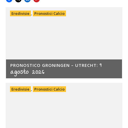
Eredivisie
,
Pronostici Calcio
9
PRONOSTICO GRONINGEN – UTRECHT:
agosto 2026
Eredivisie
,
Pronostici Calcio