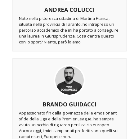
ANDREA COLUCCI
Nato nella pittoresca cittadina di Martina Franca,
situata nella provincia di Taranto, ho intrapreso un
percorso accademico che mi ha portato a conseguire
una laurea in Giurisprudenza. Cosa c’entra questo
con lo sport? Niente, però lo amo.
BRANDO GUIDACCI
Appassionato fin dalla giovinezza delle emozionanti
sfide della Liga e della Premier League, ho sempre
avuto un occhio di riguardo per il calcio europeo.
Ancora oggi, i miei campionati preferiti sono quelli sui
campi esteri, Europei e non.