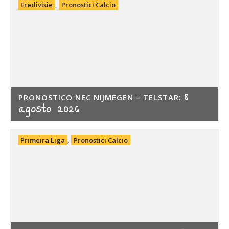
Eredivisie
,
Pronostici Calcio
8
PRONOSTICO NEC NIJMEGEN – TELSTAR:
agosto 2026
Primeira Liga
,
Pronostici Calcio