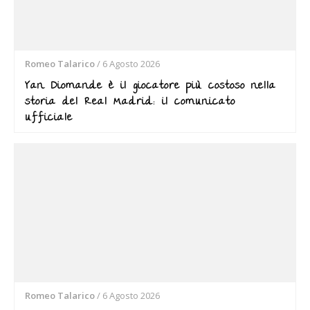
Romeo Talarico
/
6 Agosto 2026
Yan Diomande è il giocatore più costoso nella
storia del Real Madrid: il comunicato
ufficiale
Romeo Talarico
/
6 Agosto 2026