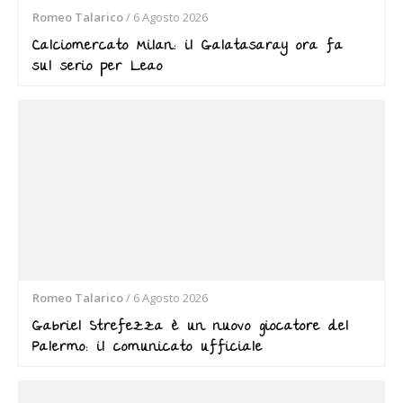
Romeo Talarico
/
6 Agosto 2026
Calciomercato Milan: il Galatasaray ora fa
sul serio per Leao
Romeo Talarico
/
6 Agosto 2026
Gabriel Strefezza è un nuovo giocatore del
Palermo: il comunicato ufficiale