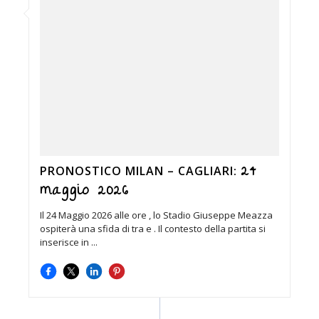
24
PRONOSTICO MILAN – CAGLIARI:
maggio 2026
Il 24 Maggio 2026 alle ore , lo Stadio Giuseppe Meazza
ospiterà una sfida di tra e . Il contesto della partita si
inserisce in ...