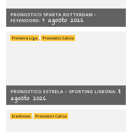
PRONOSTICO SPARTA ROTTERDAM –
9 agosto 2026
FEYENOORD:
Primeira Liga
,
Pronostici Calcio
8
PRONOSTICO ESTRELA – SPORTING LISBONA:
agosto 2026
Eredivisie
,
Pronostici Calcio