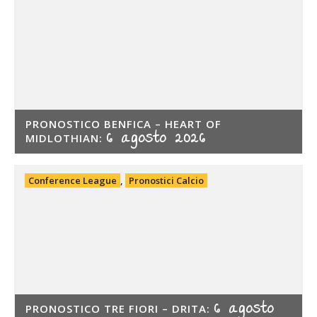
PRONOSTICO BENFICA – HEART OF
6 agosto 2026
MIDLOTHIAN:
Conference League
,
Pronostici Calcio
6 agosto
PRONOSTICO TRE FIORI – DRITA: