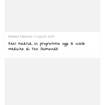
Romeo Talarico
/
6 Agosto 2026
Real Madrid, in programma oggi le visite
mediche di Yan Diomandé