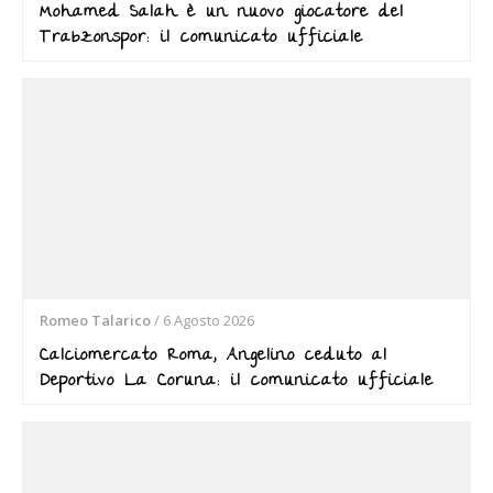
Mohamed Salah è un nuovo giocatore del
Trabzonspor: il comunicato ufficiale
Romeo Talarico
/
6 Agosto 2026
Calciomercato Roma, Angelino ceduto al
Deportivo La Coruna: il comunicato ufficiale