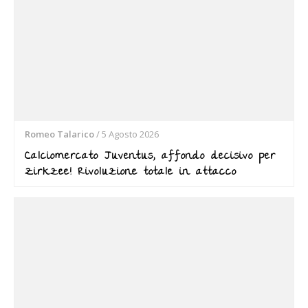
Romeo Talarico
/
5 Agosto 2026
Calciomercato Juventus, affondo decisivo per
Zirkzee! Rivoluzione totale in attacco