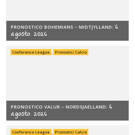
6
PRONOSTICO BOHEMIANS – MIDTJYLLAND:
agosto 2026
Conference League
,
Pronostici Calcio
6
PRONOSTICO VALUR – NORDSJAELLAND:
agosto 2026
Conference League
,
Pronostici Calcio