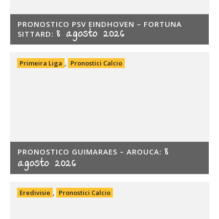
PRONOSTICO PSV EINDHOVEN – FORTUNA
8 agosto 2026
SITTARD:
Primeira Liga
,
Pronostici Calcio
8
PRONOSTICO GUIMARAES – AROUCA:
agosto 2026
Eredivisie
,
Pronostici Calcio