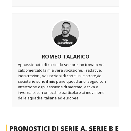
ROMEO TALARICO
Appassionato di calcio da sempre, ho trovato nel
calciomercato la mia vera vocazione. Trattative,
indiscrezioni, valutazioni di cartellini e strategie
societarie sono il mio pane quotidiano: seguo con
attenzione ogni sessione di mercato, estiva e
invernale, con un occhio particolare ai movimenti
delle squadre italiane ed europee.
PRONOSTICI DI SERIE A, SERIE B E