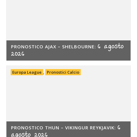
6 agosto
PRONOSTICO AJAX – SHELBOURNE:
2026
Europa League
,
Pronostici Calcio
6
PRONOSTICO THUN – VIKINGUR REYKJAVIK:
agosto 2026