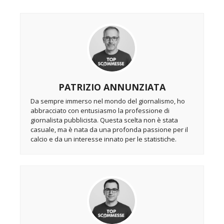
PATRIZIO ANNUNZIATA
Da sempre immerso nel mondo del giornalismo, ho
abbracciato con entusiasmo la professione di
giornalista pubblicista. Questa scelta non è stata
casuale, ma è nata da una profonda passione per il
calcio e da un interesse innato per le statistiche.