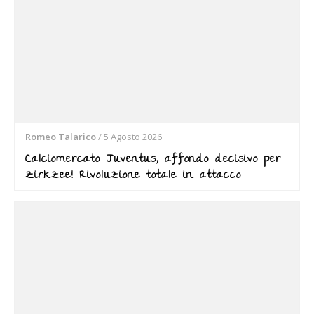
Romeo Talarico
/
5 Agosto 2026
Calciomercato Juventus, affondo decisivo per
Zirkzee! Rivoluzione totale in attacco