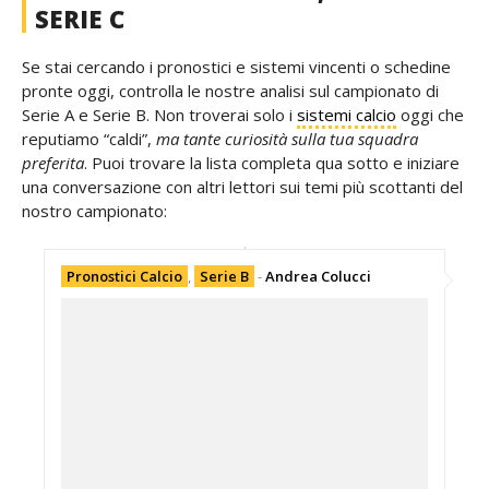
SERIE C
Se stai cercando i pronostici e sistemi vincenti o schedine
pronte oggi, controlla le nostre analisi sul campionato di
Serie A e Serie B. Non troverai solo i
sistemi calcio
oggi che
reputiamo “caldi”,
ma tante curiosità sulla tua squadra
preferita
. Puoi trovare la lista completa qua sotto e iniziare
una conversazione con altri lettori sui temi più scottanti del
nostro campionato:
Pronostici Calcio
,
Serie B
-
Andrea Colucci