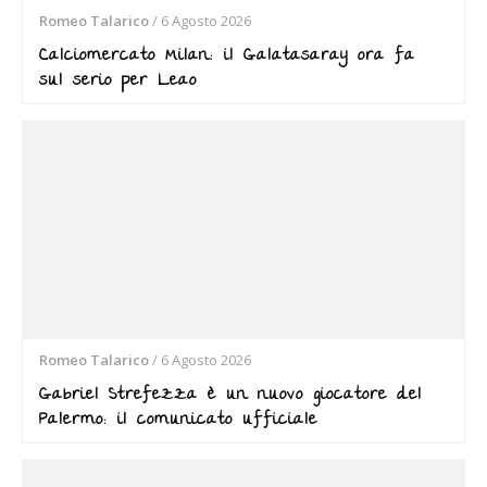
Romeo Talarico
/
6 Agosto 2026
Calciomercato Milan: il Galatasaray ora fa
sul serio per Leao
Romeo Talarico
/
6 Agosto 2026
Gabriel Strefezza è un nuovo giocatore del
Palermo: il comunicato ufficiale