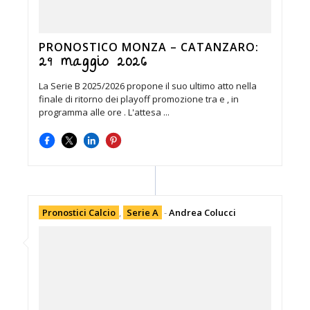
PRONOSTICO MONZA – CATANZARO:
29 maggio 2026
La Serie B 2025/2026 propone il suo ultimo atto nella
finale di ritorno dei playoff promozione tra e , in
programma alle ore . L'attesa ...
Pronostici Calcio
,
Serie A
-
Andrea Colucci