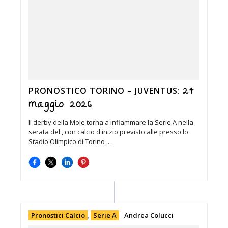
24
PRONOSTICO TORINO – JUVENTUS:
maggio 2026
Il derby della Mole torna a infiammare la Serie A nella
serata del , con calcio d'inizio previsto alle presso lo
Stadio Olimpico di Torino ...
Pronostici Calcio
,
Serie A
-
Andrea Colucci