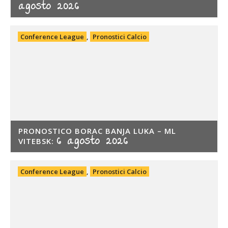
agosto 2026
Conference League
,
Pronostici Calcio
PRONOSTICO BORAC BANJA LUKA – ML
6 agosto 2026
VITEBSK:
Conference League
,
Pronostici Calcio