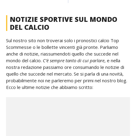
NOTIZIE SPORTIVE SUL MONDO
DEL CALCIO
Sul nostro sito non troverai solo i pronostici calcio Top
Scommesse o le bollette vincenti già pronte. Parliamo
anche di notizie, riassumendoti quello che succede nel
mondo del calcio.
C’è sempre tanto di cui parlare
, e nella
nostra redazione passiamo ore consumando le notizie di
quello che succede nel mercato. Se si parla di una novità,
probabilmente noi ne parleremo per primi nel nostro blog.
Ecco le ultime notizie che abbiamo scritto: