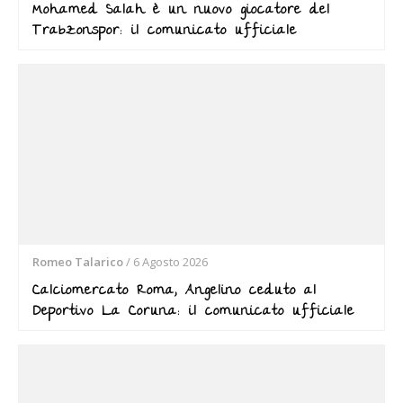
Mohamed Salah è un nuovo giocatore del
Trabzonspor: il comunicato ufficiale
Romeo Talarico
/
6 Agosto 2026
Calciomercato Roma, Angelino ceduto al
Deportivo La Coruna: il comunicato ufficiale