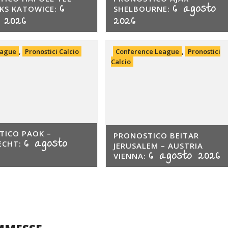
6
6 agosto
GKS KATOWICE:
SHELBOURNE:
 2026
2026
eague
,
Pronostici Calcio
Conference League
,
Pronostici
Calcio
TICO PAOK –
PRONOSTICO BEITAR
6 agosto
ECHT:
JERUSALEM – AUSTRIA
6 agosto 2026
VIENNA: