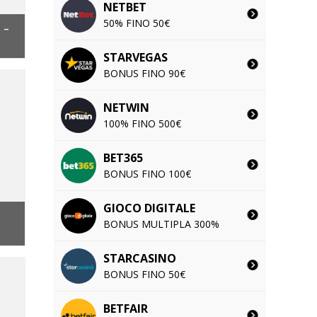
NETBET
50% FINO 50€
 –
STARVEGAS
BONUS FINO 90€
NETWIN
100% FINO 500€
BET365
BONUS FINO 100€
GIOCO DIGITALE
BONUS MULTIPLA 300%
STARCASINO
BONUS FINO 50€
BETFAIR