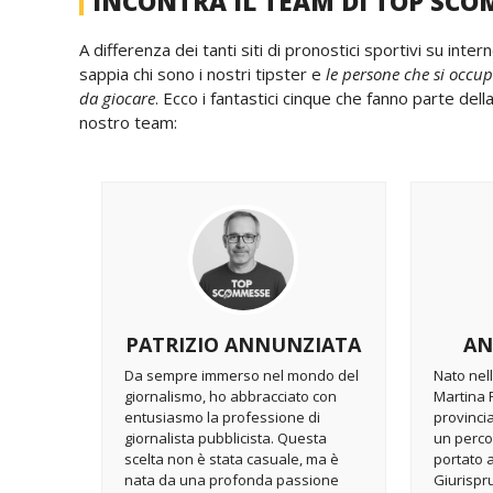
INCONTRA IL TEAM DI TOP SC
A differenza dei tanti siti di pronostici sportivi su in
sappia chi sono i nostri tipster e
le persone che si occupa
da giocare
. Ecco i fantastici cinque che fanno parte del
nostro team:
PATRIZIO ANNUNZIATA
AN
Da sempre immerso nel mondo del
Nato nell
giornalismo, ho abbracciato con
Martina F
entusiasmo la professione di
provincia
giornalista pubblicista. Questa
un perco
scelta non è stata casuale, ma è
portato 
nata da una profonda passione
Giurispr