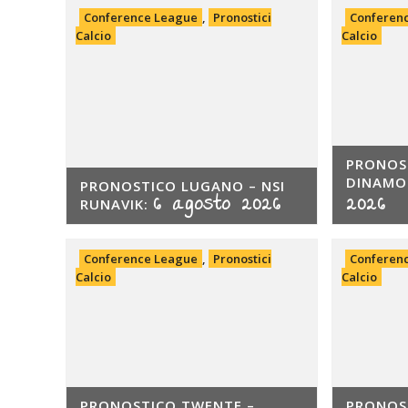
Conference League
,
Pronostici
Conferen
Calcio
Calcio
PRONOS
DINAMO
PRONOSTICO LUGANO – NSI
6 agosto 2026
2026
RUNAVIK:
Conference League
,
Pronostici
Conferen
Calcio
Calcio
PRONOSTICO TWENTE –
PRONOS