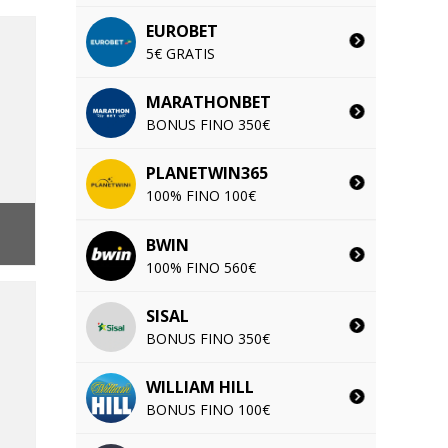
EUROBET
5€ GRATIS
MARATHONBET
BONUS FINO 350€
PLANETWIN365
100% FINO 100€
BWIN
100% FINO 560€
SISAL
BONUS FINO 350€
WILLIAM HILL
BONUS FINO 100€