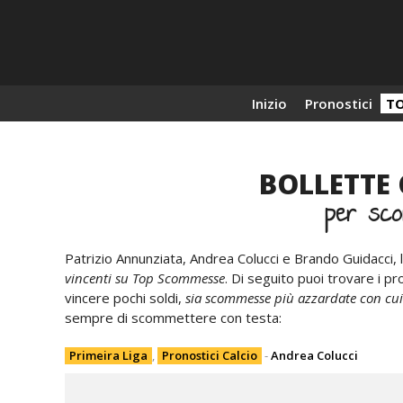
Vai
al
contenuto
Inizio
Pronostici
T
BOLLETTE 
per sc
Patrizio Annunziata, Andrea Colucci e Brando Guidacci, 
vincenti su Top Scommesse
. Di seguito puoi trovare i pr
vincere pochi soldi,
sia scommesse più azzardate con cui 
sempre di scommettere con testa:
Primeira Liga
,
Pronostici Calcio
-
Andrea Colucci