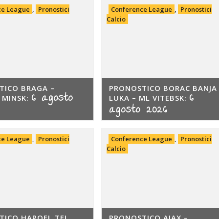
ce League
,
Pronostici
Conference League
,
Pronostici
Calcio
TICO BRAGA –
PRONOSTICO BORAC BANJA
6 agosto
6
 MINSK:
LUKA – ML VITEBSK:
agosto 2026
ce League
,
Pronostici
Conference League
,
Pronostici
Calcio
TICO HAPOEL TEL
PRONOSTICO AJAX –