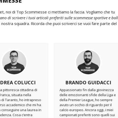
OMMESSE
ternet, noi di Top Scommesse ci mettiamo la faccia. Vogliamo che tu
no di scrivere i tuoi articoli preferiti sulle scommesse sportive e boll
la nostra squadra. Ricorda che puoi scriverci se vuoi fare parte del
DREA COLUCCI
BRANDO GUIDACCI
a pittoresca cittadina di
Appassionato fin dalla giovinezza
ranca, situata nella
delle emozionanti sfide della Liga e
 di Taranto, ho intrapreso
della Premier League, ho sempre
rso accademico che mi ha
avuto un occhio di riguardo per il
a conseguire una laurea in
calcio europeo. Ancora oggi, i miei
udenza. Cosa c’entra
campionati preferiti sono quelli sui