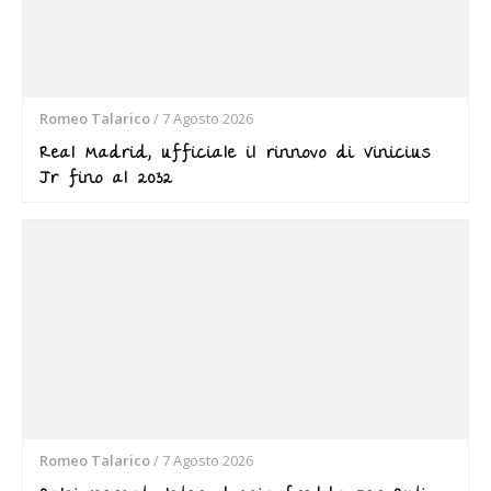
Romeo Talarico
/
7 Agosto 2026
Real Madrid, ufficiale il rinnovo di Vinicius
Jr fino al 2032
Romeo Talarico
/
7 Agosto 2026