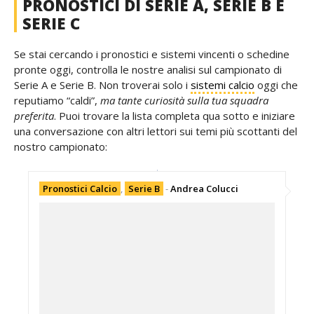
PRONOSTICI DI SERIE A, SERIE B E
SERIE C
Se stai cercando i pronostici e sistemi vincenti o schedine
pronte oggi, controlla le nostre analisi sul campionato di
Serie A e Serie B. Non troverai solo i
sistemi calcio
oggi che
reputiamo “caldi”,
ma tante curiosità sulla tua squadra
preferita
. Puoi trovare la lista completa qua sotto e iniziare
una conversazione con altri lettori sui temi più scottanti del
nostro campionato:
Pronostici Calcio
,
Serie B
-
Andrea Colucci