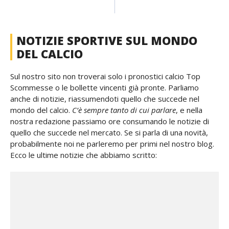
NOTIZIE SPORTIVE SUL MONDO
DEL CALCIO
Sul nostro sito non troverai solo i pronostici calcio Top
Scommesse o le bollette vincenti già pronte. Parliamo
anche di notizie, riassumendoti quello che succede nel
mondo del calcio.
C’è sempre tanto di cui parlare
, e nella
nostra redazione passiamo ore consumando le notizie di
quello che succede nel mercato. Se si parla di una novità,
probabilmente noi ne parleremo per primi nel nostro blog.
Ecco le ultime notizie che abbiamo scritto: