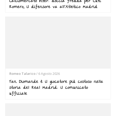
Calciomercato Inter: doccia fredda per Cuti
Romero, il difensore va all’Atletico Madrid
Romeo Talarico
/
6 Agosto 2026
Yan Diomande è il giocatore più costoso nella
storia del Real Madrid: il comunicato
ufficiale