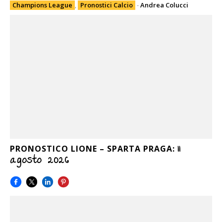
Champions League
,
Pronostici Calcio
-
Andrea Colucci
11
PRONOSTICO LIONE – SPARTA PRAGA:
agosto 2026