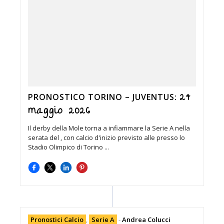
24
PRONOSTICO TORINO – JUVENTUS:
maggio 2026
Il derby della Mole torna a infiammare la Serie A nella
serata del , con calcio d'inizio previsto alle presso lo
Stadio Olimpico di Torino ...
Pronostici Calcio
,
Serie A
-
Andrea Colucci