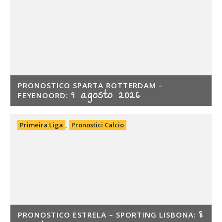
PRONOSTICO SPARTA ROTTERDAM –
9 agosto 2026
FEYENOORD:
Primeira Liga
,
Pronostici Calcio
8
PRONOSTICO ESTRELA – SPORTING LISBONA: