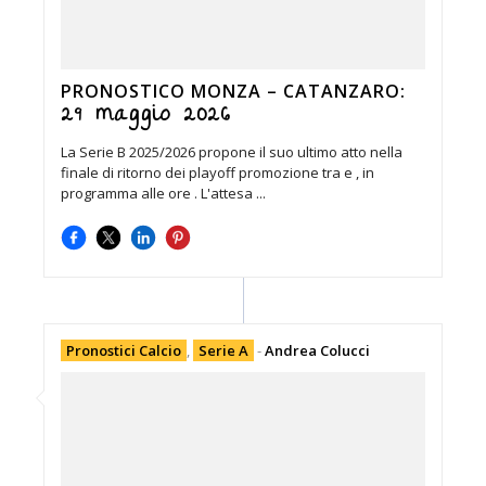
PRONOSTICO MONZA – CATANZARO:
29 maggio 2026
La Serie B 2025/2026 propone il suo ultimo atto nella
finale di ritorno dei playoff promozione tra e , in
programma alle ore . L'attesa ...
Pronostici Calcio
,
Serie A
-
Andrea Colucci