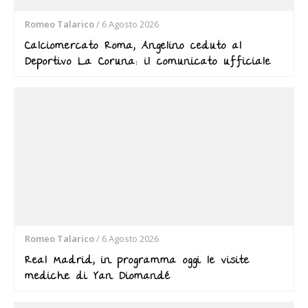
Romeo Talarico
/
6 Agosto 2026
Calciomercato Roma, Angelino ceduto al
Deportivo La Coruna: il comunicato ufficiale
Romeo Talarico
/
6 Agosto 2026
Real Madrid, in programma oggi le visite
mediche di Yan Diomandé