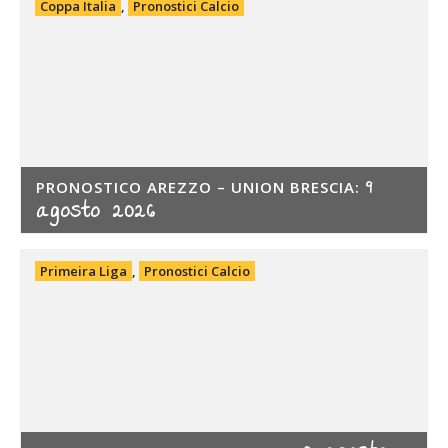
Coppa Italia
,
Pronostici Calcio
9
PRONOSTICO AREZZO – UNION BRESCIA:
agosto 2026
Primeira Liga
,
Pronostici Calcio