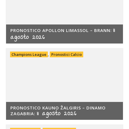
11
PRONOSTICO APOLLON LIMASSOL – BRANN:
agosto 2026
Champions League
,
Pronostici Calcio
PRONOSTICO KAUNO ŽALGIRIS – DINAMO
11 agosto 2026
ZAGABRIA: