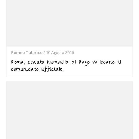
Romeo Talarico
/
10 Agosto 2026
Roma, ceduto Kumbulla al Rayo Vallecano: il
comunicato ufficiale