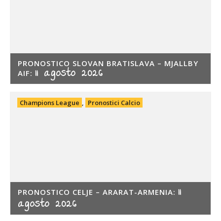
PRONOSTICO SLOVAN BRATISLAVA – MJALLBY
11 agosto 2026
AIF:
Champions League
,
Pronostici Calcio
11
PRONOSTICO CELJE – ARARAT-ARMENIA:
agosto 2026