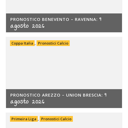
9
PRONOSTICO BENEVENTO – RAVENNA:
agosto 2026
Coppa Italia
,
Pronostici Calcio
9
PRONOSTICO AREZZO – UNION BRESCIA:
agosto 2026
Primeira Liga
,
Pronostici Calcio