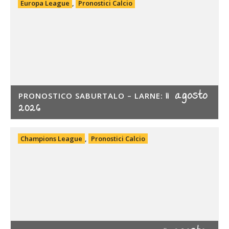
Europa League
,
Pronostici Calcio
11 agosto
PRONOSTICO SABURTALO – LARNE:
2026
Champions League
,
Pronostici Calcio