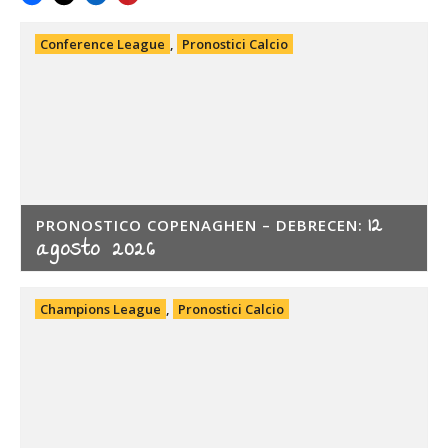
Conference League
,
Pronostici Calcio
12
PRONOSTICO COPENAGHEN – DEBRECEN:
agosto 2026
Champions League
,
Pronostici Calcio