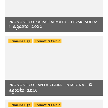
PRONOSTICO KAIRAT ALMATY – LEVSKI SOFIA:
11 agosto 2026
Primeira Liga
,
Pronostici Calcio
10
PRONOSTICO SANTA CLARA – NACIONAL:
agosto 2026
Primeira Liga
,
Pronostici Calcio