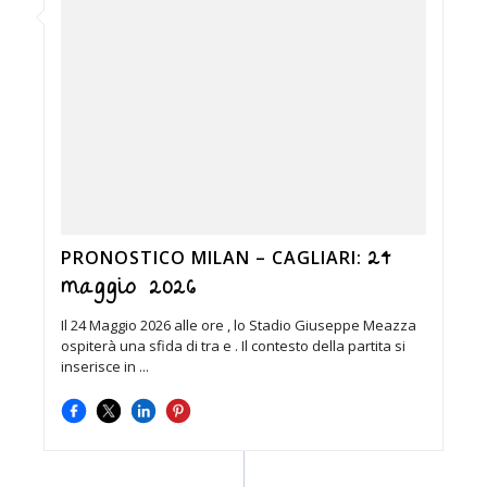
24
PRONOSTICO MILAN – CAGLIARI:
maggio 2026
Il 24 Maggio 2026 alle ore , lo Stadio Giuseppe Meazza
ospiterà una sfida di tra e . Il contesto della partita si
inserisce in ...