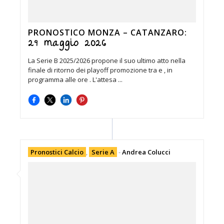
PRONOSTICO MONZA – CATANZARO:
29 maggio 2026
La Serie B 2025/2026 propone il suo ultimo atto nella
finale di ritorno dei playoff promozione tra e , in
programma alle ore . L'attesa ...
Pronostici Calcio
,
Serie A
-
Andrea Colucci