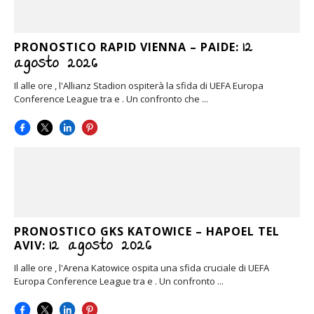
12
PRONOSTICO RAPID VIENNA – PAIDE:
agosto 2026
Il alle ore , l'Allianz Stadion ospiterà la sfida di UEFA Europa
Conference League tra e . Un confronto che ...
PRONOSTICO GKS KATOWICE – HAPOEL TEL
12 agosto 2026
AVIV:
Il alle ore , l'Arena Katowice ospita una sfida cruciale di UEFA
Europa Conference League tra e . Un confronto ...