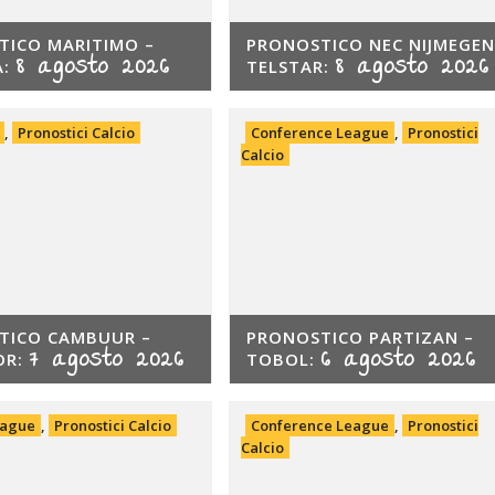
TICO MARITIMO –
PRONOSTICO NEC NIJMEGEN
8 agosto 2026
8 agosto 2026
A:
TELSTAR:
,
Pronostici Calcio
Conference League
,
Pronostici
Calcio
TICO CAMBUUR –
PRONOSTICO PARTIZAN –
7 agosto 2026
6 agosto 2026
OR:
TOBOL:
eague
,
Pronostici Calcio
Conference League
,
Pronostici
Calcio