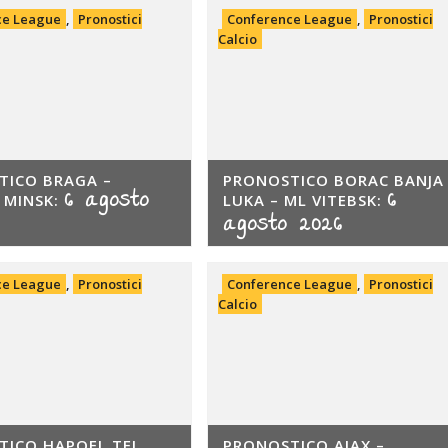
ce League
,
Pronostici
Conference League
,
Pronostici
Calcio
TICO BRAGA –
PRONOSTICO BORAC BANJA
6 agosto
6
 MINSK:
LUKA – ML VITEBSK:
agosto 2026
ce League
,
Pronostici
Conference League
,
Pronostici
Calcio
TICO HAPOEL TEL
PRONOSTICO AJAX –