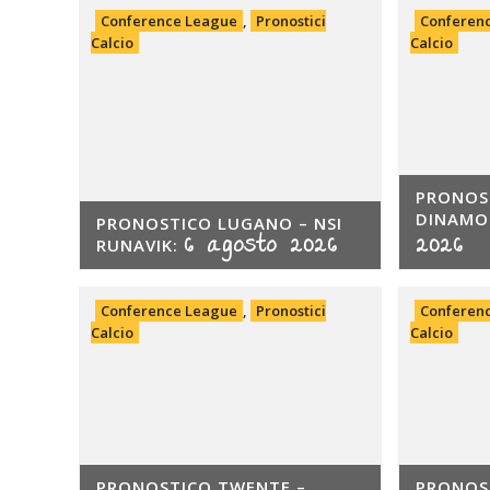
Conference League
,
Pronostici
Conferen
Calcio
Calcio
PRONOS
DINAMO
PRONOSTICO LUGANO – NSI
6 agosto 2026
2026
RUNAVIK:
Conference League
,
Pronostici
Conferen
Calcio
Calcio
PRONOSTICO TWENTE –
PRONOS