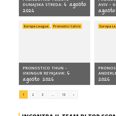
6 agosto
DUNAJSKA STREDA:
AVIV – 
2026
agosto
Europa League
,
Pronostici Calcio
Europa L
PRONOSTICO THUN –
PRONOS
6
VIKINGUR REYKJAVIK:
ANDERL
agosto 2026
2026
1
2
3
…
13
›