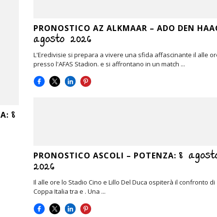
PRONOSTICO AZ ALKMAAR – ADO DEN HAA
agosto 2026
L'Eredivisie si prepara a vivere una sfida affascinante il alle o
presso l'AFAS Stadion. e si affrontano in un match ...
8
NA:
8 agost
PRONOSTICO ASCOLI – POTENZA:
2026
Il alle ore lo Stadio Cino e Lillo Del Duca ospiterà il confronto di
Coppa Italia tra e . Una ...