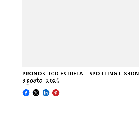
PRONOSTICO ESTRELA – SPORTING LISBO
agosto 2026