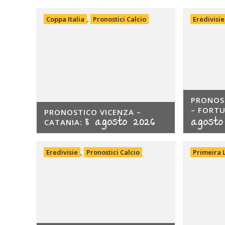
Coppa Italia
,
Pronostici Calcio
Eredivisie
PRONOS
– FORT
PRONOSTICO VICENZA –
8 agosto 2026
agosto
CATANIA:
Eredivisie
,
Pronostici Calcio
Primeira 