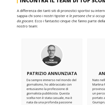
INCONTRA IL TEAM DI TOP SC
A differenza dei tanti siti di pronostici sportivi su in
sappia chi sono i nostri tipster e
le persone che si occupa
da giocare
. Ecco i fantastici cinque che fanno parte del
nostro team:
PATRIZIO ANNUNZIATA
AN
Da sempre immerso nel mondo del
Nato nell
giornalismo, ho abbracciato con
Martina F
entusiasmo la professione di
provincia
giornalista pubblicista. Questa
un perco
scelta non è stata casuale, ma è
portato 
nata da una profonda passione
Giurispr