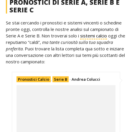
PRONOSTICI DI SERIE A, SERIE B E
SERIE C
Se stai cercando i pronostici e sistemi vincenti o schedine
pronte oggi, controlla le nostre analisi sul campionato di
Serie A e Serie B. Non troverai solo i
sistemi calcio
oggi che
reputiamo “caldi”,
ma tante curiosità sulla tua squadra
preferita
. Puoi trovare la lista completa qua sotto e iniziare
una conversazione con altri lettori sui temi più scottanti del
nostro campionato:
Pronostici Calcio
,
Serie B
-
Andrea Colucci