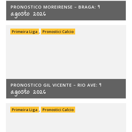
9
PRONOSTICO MOREIRENSE – BRAGA:
agosto 2026
Primeira Liga
,
Pronostici Calcio
9
PRONOSTICO GIL VICENTE – RIO AVE:
agosto 2026
Primeira Liga
,
Pronostici Calcio