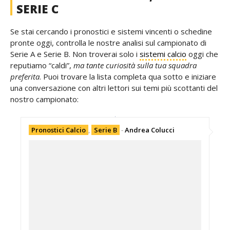
SERIE C
Se stai cercando i pronostici e sistemi vincenti o schedine
pronte oggi, controlla le nostre analisi sul campionato di
Serie A e Serie B. Non troverai solo i
sistemi calcio
oggi che
reputiamo “caldi”,
ma tante curiosità sulla tua squadra
preferita
. Puoi trovare la lista completa qua sotto e iniziare
una conversazione con altri lettori sui temi più scottanti del
nostro campionato:
Pronostici Calcio
,
Serie B
-
Andrea Colucci