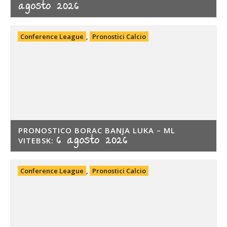
agosto 2026
Conference League
,
Pronostici Calcio
PRONOSTICO BORAC BANJA LUKA – ML
6 agosto 2026
VITEBSK:
Conference League
,
Pronostici Calcio