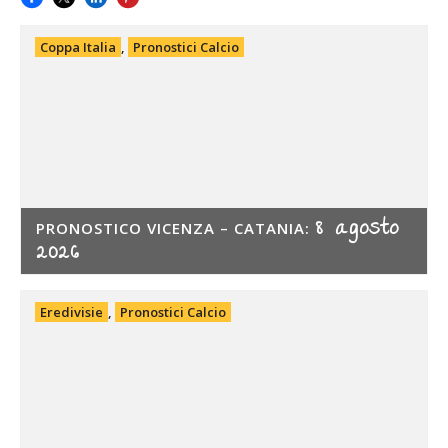
Coppa Italia
,
Pronostici Calcio
8 agosto
PRONOSTICO VICENZA – CATANIA:
2026
Eredivisie
,
Pronostici Calcio