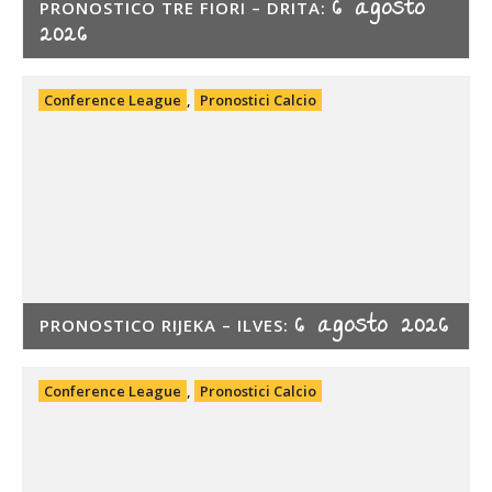
6 agosto
PRONOSTICO TRE FIORI – DRITA:
2026
Conference League
,
Pronostici Calcio
6 agosto 2026
PRONOSTICO RIJEKA – ILVES:
Conference League
,
Pronostici Calcio