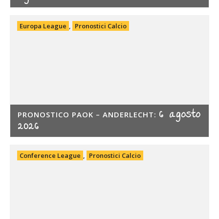
Europa League
,
Pronostici Calcio
6 agosto
PRONOSTICO PAOK – ANDERLECHT:
2026
Conference League
,
Pronostici Calcio