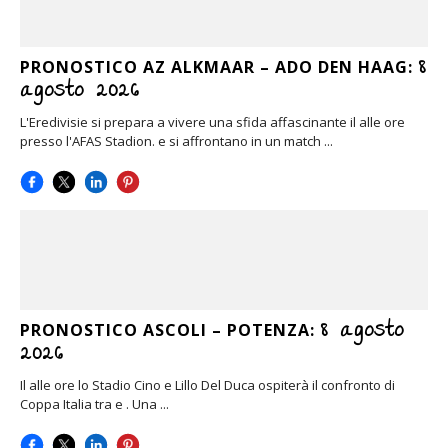
8
PRONOSTICO AZ ALKMAAR – ADO DEN HAAG:
agosto 2026
L'Eredivisie si prepara a vivere una sfida affascinante il alle ore
presso l'AFAS Stadion. e si affrontano in un match ...
8 agosto
PRONOSTICO ASCOLI – POTENZA:
2026
Il alle ore lo Stadio Cino e Lillo Del Duca ospiterà il confronto di
Coppa Italia tra e . Una ...