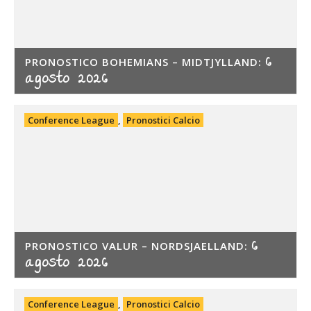
6
PRONOSTICO BOHEMIANS – MIDTJYLLAND:
agosto 2026
Conference League
,
Pronostici Calcio
6
PRONOSTICO VALUR – NORDSJAELLAND:
agosto 2026
Conference League
,
Pronostici Calcio