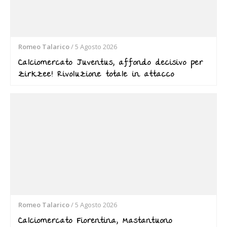
Romeo Talarico
/
5 Agosto 2026
Calciomercato Juventus, affondo decisivo per
Zirkzee! Rivoluzione totale in attacco
Romeo Talarico
/
5 Agosto 2026
Calciomercato Fiorentina, Mastantuono