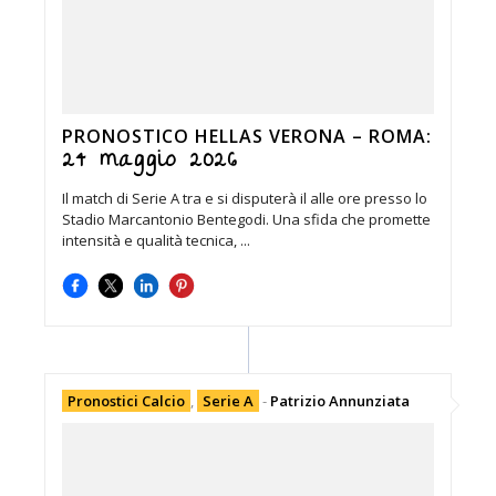
PRONOSTICO HELLAS VERONA – ROMA:
24 maggio 2026
Il match di Serie A tra e si disputerà il alle ore presso lo
Stadio Marcantonio Bentegodi. Una sfida che promette
intensità e qualità tecnica, ...
Pronostici Calcio
,
Serie A
-
Patrizio Annunziata