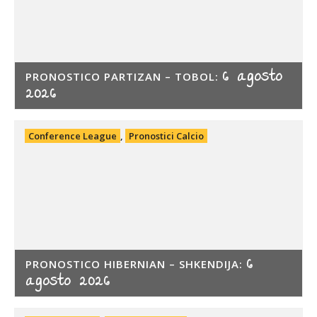
6 agosto
PRONOSTICO PARTIZAN – TOBOL:
2026
Conference League
,
Pronostici Calcio
6
PRONOSTICO HIBERNIAN – SHKENDIJA:
agosto 2026