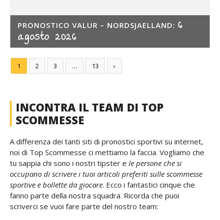
6
PRONOSTICO VALUR – NORDSJAELLAND:
agosto 2026
1
2
3
…
13
›
INCONTRA IL TEAM DI TOP
SCOMMESSE
A differenza dei tanti siti di pronostici sportivi su internet,
noi di Top Scommesse ci mettiamo la faccia. Vogliamo che
tu sappia chi sono i nostri tipster e
le persone che si
occupano di scrivere i tuoi articoli preferiti sulle scommesse
sportive e bollette da giocare
. Ecco i fantastici cinque che
fanno parte della nostra squadra. Ricorda che puoi
scriverci se vuoi fare parte del nostro team: