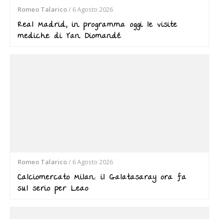
Romeo Talarico
/
6 Agosto 2026
Real Madrid, in programma oggi le visite
mediche di Yan Diomandé
Romeo Talarico
/
6 Agosto 2026
Calciomercato Milan: il Galatasaray ora fa
sul serio per Leao