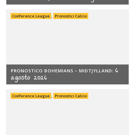
Conference League
,
Pronostici Calcio
6
PRONOSTICO BOHEMIANS – MIDTJYLLAND:
agosto 2026
Conference League
,
Pronostici Calcio