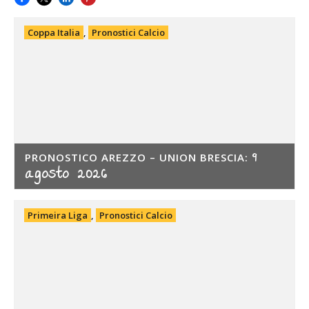
Coppa Italia
,
Pronostici Calcio
9
PRONOSTICO AREZZO – UNION BRESCIA:
agosto 2026
Primeira Liga
,
Pronostici Calcio