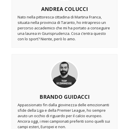
ANDREA COLUCCI
Nato nella pittoresca cittadina di Martina Franca,
situata nella provincia di Taranto, ho intrapreso un
percorso accademico che mi ha portato a conseguire
una laurea in Giurisprudenza. Cosa c’entra questo
con lo sport? Niente, però lo amo.
BRANDO GUIDACCI
Appassionato fin dalla giovinezza delle emozionanti
sfide della Liga e della Premier League, ho sempre
avuto un occhio di riguardo per il calcio europeo.
Ancora oggi, i miei campionati preferiti sono quelli sui
campi esteri, Europei e non.