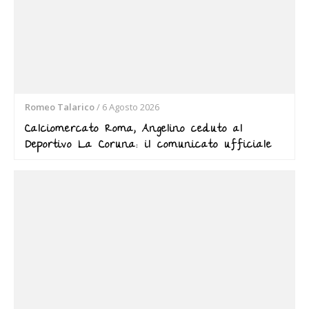
Romeo Talarico
/
6 Agosto 2026
Calciomercato Roma, Angelino ceduto al
Deportivo La Coruna: il comunicato ufficiale