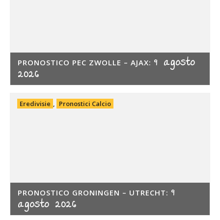
9 agosto
PRONOSTICO PEC ZWOLLE – AJAX:
2026
Eredivisie
,
Pronostici Calcio
9
PRONOSTICO GRONINGEN – UTRECHT:
agosto 2026