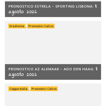
8
PRONOSTICO ESTRELA – SPORTING LISBONA:
agosto 2026
Eredivisie
,
Pronostici Calcio
8
PRONOSTICO AZ ALKMAAR – ADO DEN HAAG:
agosto 2026
Coppa Italia
,
Pronostici Calcio