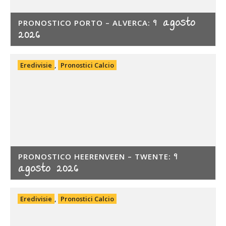
9 agosto
PRONOSTICO PORTO – ALVERCA:
2026
Eredivisie
,
Pronostici Calcio
9
PRONOSTICO HEERENVEEN – TWENTE:
agosto 2026
Eredivisie
,
Pronostici Calcio