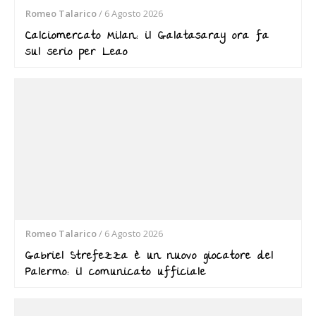
Romeo Talarico
/
6 Agosto 2026
Calciomercato Milan: il Galatasaray ora fa
sul serio per Leao
Romeo Talarico
/
6 Agosto 2026
Gabriel Strefezza è un nuovo giocatore del
Palermo: il comunicato ufficiale