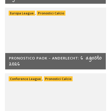
Europa League
,
Pronostici Calcio
6 agosto
PRONOSTICO PAOK – ANDERLECHT:
2026
Conference League
,
Pronostici Calcio