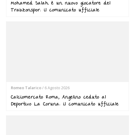
Mohamed Salah è un nuovo giocatore del
Trabzonspor: il comunicato ufficiale
Romeo Talarico
/
6 Agosto 2026
Calciomercato Roma, Angelino ceduto al
Deportivo La Coruna: il comunicato ufficiale