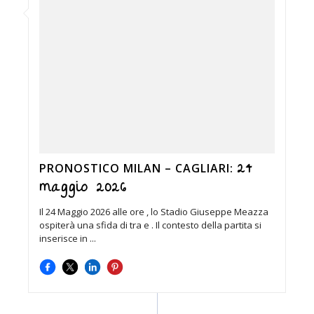
24
PRONOSTICO MILAN – CAGLIARI:
maggio 2026
Il 24 Maggio 2026 alle ore , lo Stadio Giuseppe Meazza
ospiterà una sfida di tra e . Il contesto della partita si
inserisce in ...