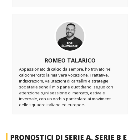
ROMEO TALARICO
Appassionato di calcio da sempre, ho trovato nel
calciomercato la mia vera vocazione. Trattative,
indiscrezioni, valutazioni di cartellini e strategie
societarie sono il mio pane quotidiano: seguo con
attenzione ogni sessione di mercato, estiva e
invernale, con un occhio particolare ai movimenti
delle squadre italiane ed europee.
PRONOSTICI DI SERIE A, SERIE B E