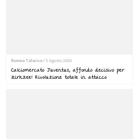
Romeo Talarico
/
5 Agosto 2026
Calciomercato Juventus, affondo decisivo per
Zirkzee! Rivoluzione totale in attacco