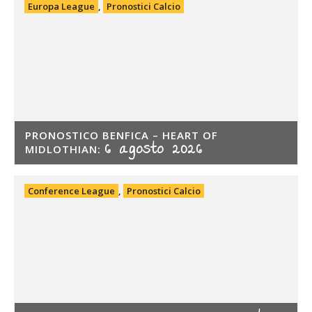
Europa League
,
Pronostici Calcio
PRONOSTICO BENFICA – HEART OF
6 agosto 2026
MIDLOTHIAN:
Conference League
,
Pronostici Calcio