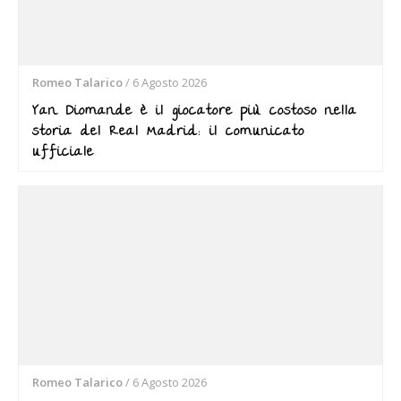
Romeo Talarico
/
6 Agosto 2026
Yan Diomande è il giocatore più costoso nella
storia del Real Madrid: il comunicato
ufficiale
Romeo Talarico
/
6 Agosto 2026