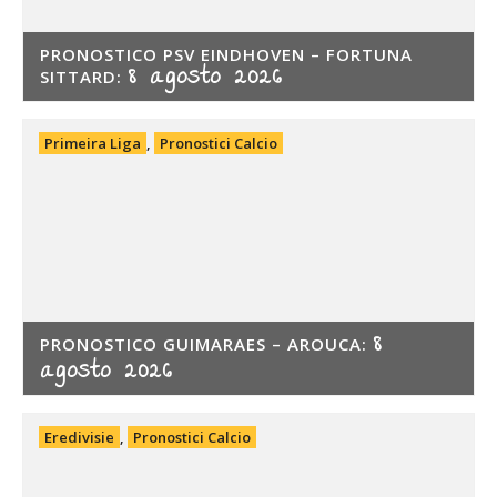
PRONOSTICO PSV EINDHOVEN – FORTUNA
8 agosto 2026
SITTARD:
Primeira Liga
,
Pronostici Calcio
8
PRONOSTICO GUIMARAES – AROUCA:
agosto 2026
Eredivisie
,
Pronostici Calcio