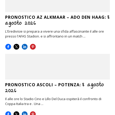
8
PRONOSTICO AZ ALKMAAR – ADO DEN HAAG:
agosto 2026
L'Eredivisie si prepara a vivere una sfida affascinante il alle ore
presso l'AFAS Stadion. e si affrontano in un match ...
8 agosto
PRONOSTICO ASCOLI – POTENZA:
2026
Il alle ore lo Stadio Cino e Lillo Del Duca ospiterà il confronto di
Coppa Italia tra e . Una ...