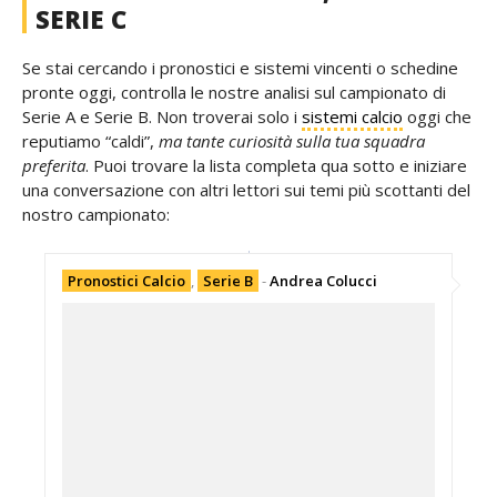
SERIE C
Se stai cercando i pronostici e sistemi vincenti o schedine
pronte oggi, controlla le nostre analisi sul campionato di
Serie A e Serie B. Non troverai solo i
sistemi calcio
oggi che
reputiamo “caldi”,
ma tante curiosità sulla tua squadra
preferita
. Puoi trovare la lista completa qua sotto e iniziare
una conversazione con altri lettori sui temi più scottanti del
nostro campionato:
Pronostici Calcio
,
Serie B
-
Andrea Colucci