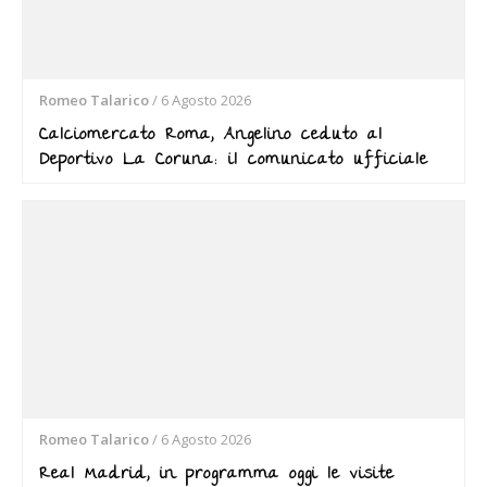
Romeo Talarico
/
6 Agosto 2026
Calciomercato Roma, Angelino ceduto al
Deportivo La Coruna: il comunicato ufficiale
Romeo Talarico
/
6 Agosto 2026
Real Madrid, in programma oggi le visite