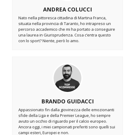
ANDREA COLUCCI
Nato nella pittoresca cittadina di Martina Franca,
situata nella provincia di Taranto, ho intrapreso un
percorso accademico che mi ha portato a conseguire
una laurea in Giurisprudenza. Cosa c’entra questo
con lo sport? Niente, però lo amo.
BRANDO GUIDACCI
Appassionato fin dalla giovinezza delle emozionanti
sfide della Liga e della Premier League, ho sempre
avuto un occhio di riguardo per il calcio europeo.
Ancora oggi, i miei campionati preferiti sono quelli sui
campi esteri, Europei e non.