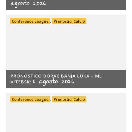
agosto 2026
Conference League
,
Pronostici Calcio
PRONOSTICO BORAC BANJA LUKA – ML
6 agosto 2026
VITEBSK:
Conference League
,
Pronostici Calcio