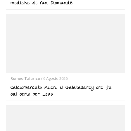
mediche di Yan Diomandé
Romeo Talarico
/
6 Agosto 2026
Calciomercato Milan: il Galatasaray ora fa
sul serio per Leao