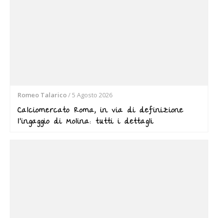
Romeo Talarico
/
5 Agosto 2026
Calciomercato Roma, in via di definizione
l’ingaggio di Molina: tutti i dettagli