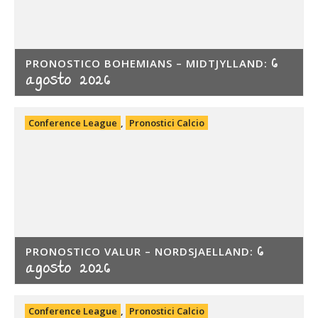
6
PRONOSTICO BOHEMIANS – MIDTJYLLAND:
agosto 2026
Conference League
,
Pronostici Calcio
6
PRONOSTICO VALUR – NORDSJAELLAND:
agosto 2026
Conference League
,
Pronostici Calcio