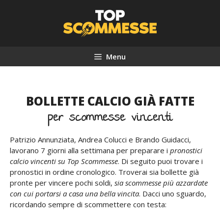
Vai
al
contenuto
Menu
BOLLETTE CALCIO GIÀ FATTE
per scommesse vincenti
Patrizio Annunziata, Andrea Colucci e Brando Guidacci,
lavorano 7 giorni alla settimana per preparare i
pronostici
calcio vincenti su Top Scommesse
. Di seguito puoi trovare i
pronostici in ordine cronologico. Troverai sia bollette già
pronte per vincere pochi soldi,
sia scommesse più azzardate
con cui portarsi a casa una bella vincita
. Dacci uno sguardo,
ricordando sempre di scommettere con testa: