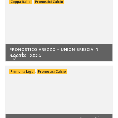
Coppa Italia
,
Pronostici Calcio
9
PRONOSTICO AREZZO – UNION BRESCIA:
agosto 2026
Primeira Liga
,
Pronostici Calcio