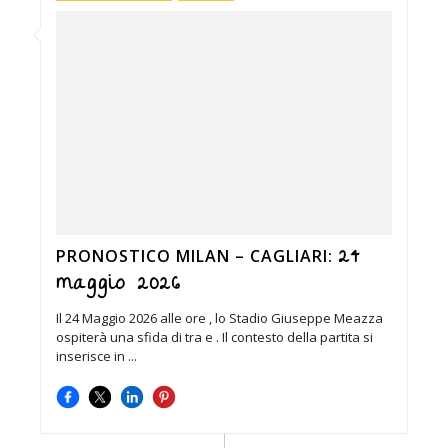
24
PRONOSTICO MILAN – CAGLIARI:
maggio 2026
Il 24 Maggio 2026 alle ore , lo Stadio Giuseppe Meazza
ospiterà una sfida di tra e . Il contesto della partita si
inserisce in ...