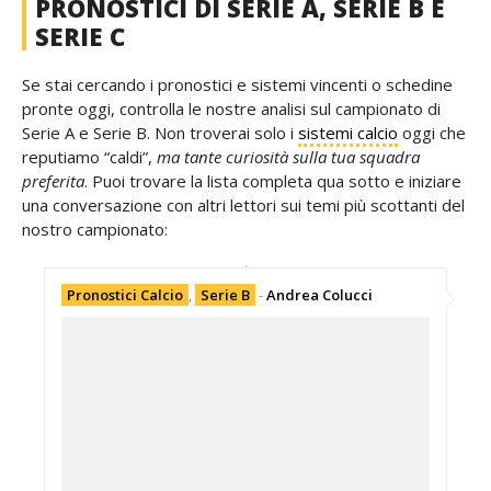
PRONOSTICI DI SERIE A, SERIE B E
SERIE C
Se stai cercando i pronostici e sistemi vincenti o schedine
pronte oggi, controlla le nostre analisi sul campionato di
Serie A e Serie B. Non troverai solo i
sistemi calcio
oggi che
reputiamo “caldi”,
ma tante curiosità sulla tua squadra
preferita
. Puoi trovare la lista completa qua sotto e iniziare
una conversazione con altri lettori sui temi più scottanti del
nostro campionato:
Pronostici Calcio
,
Serie B
-
Andrea Colucci