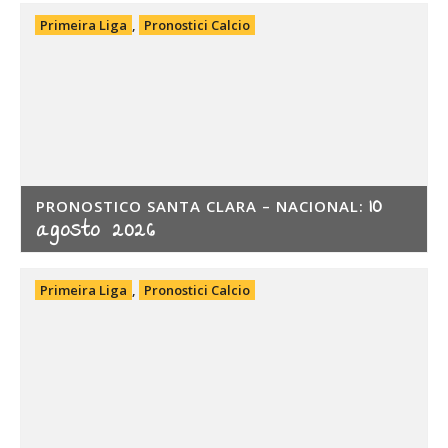
Primeira Liga
,
Pronostici Calcio
10
PRONOSTICO SANTA CLARA – NACIONAL:
agosto 2026
Primeira Liga
,
Pronostici Calcio