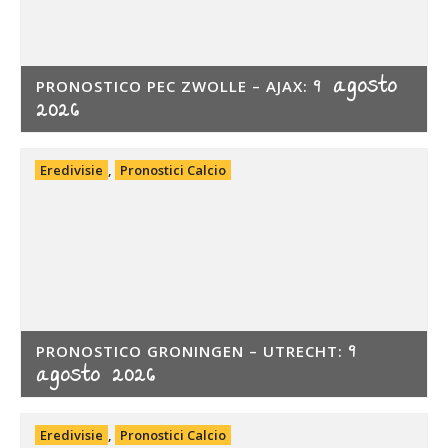
9 agosto
PRONOSTICO PEC ZWOLLE – AJAX:
2026
Eredivisie
,
Pronostici Calcio
9
PRONOSTICO GRONINGEN – UTRECHT:
agosto 2026
Eredivisie
,
Pronostici Calcio