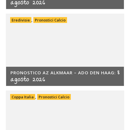
agosto 2026
Eredivisie
,
Pronostici Calcio
8
PRONOSTICO AZ ALKMAAR – ADO DEN HAAG:
agosto 2026
Coppa Italia
,
Pronostici Calcio