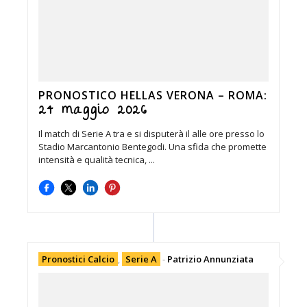
PRONOSTICO HELLAS VERONA – ROMA:
24 maggio 2026
Il match di Serie A tra e si disputerà il alle ore presso lo
Stadio Marcantonio Bentegodi. Una sfida che promette
intensità e qualità tecnica, ...
Pronostici Calcio
,
Serie A
-
Patrizio Annunziata