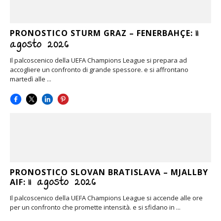
11
PRONOSTICO STURM GRAZ – FENERBAHÇE:
agosto 2026
Il palcoscenico della UEFA Champions League si prepara ad
accogliere un confronto di grande spessore. e si affrontano
martedì alle ...
PRONOSTICO SLOVAN BRATISLAVA – MJALLBY
11 agosto 2026
AIF:
Il palcoscenico della UEFA Champions League si accende alle ore
per un confronto che promette intensità. e si sfidano in ...