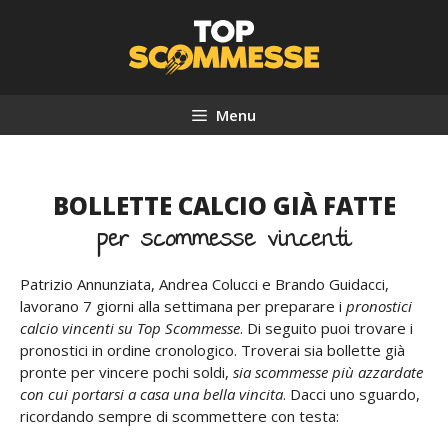
Vai
al
contenuto
Menu
BOLLETTE CALCIO GIÀ FATTE
per scommesse vincenti
Patrizio Annunziata, Andrea Colucci e Brando Guidacci,
lavorano 7 giorni alla settimana per preparare i
pronostici
calcio vincenti su Top Scommesse
. Di seguito puoi trovare i
pronostici in ordine cronologico. Troverai sia bollette già
pronte per vincere pochi soldi,
sia scommesse più azzardate
con cui portarsi a casa una bella vincita
. Dacci uno sguardo,
ricordando sempre di scommettere con testa: