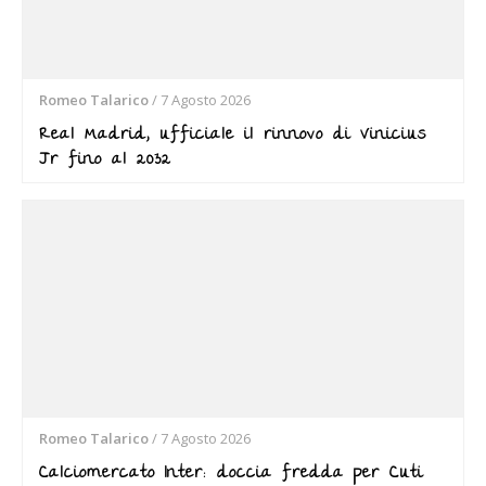
Romeo Talarico
/
7 Agosto 2026
Real Madrid, ufficiale il rinnovo di Vinicius
Jr fino al 2032
Romeo Talarico
/
7 Agosto 2026
Calciomercato Inter: doccia fredda per Cuti