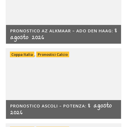
8
PRONOSTICO AZ ALKMAAR – ADO DEN HAAG:
agosto 2026
Coppa Italia
,
Pronostici Calcio
8 agosto
PRONOSTICO ASCOLI – POTENZA:
2026