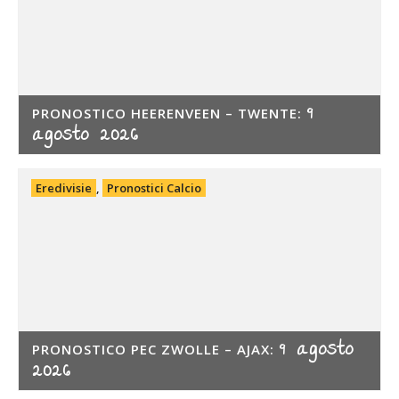
9
PRONOSTICO HEERENVEEN – TWENTE:
agosto 2026
Eredivisie
,
Pronostici Calcio
9 agosto
PRONOSTICO PEC ZWOLLE – AJAX:
2026