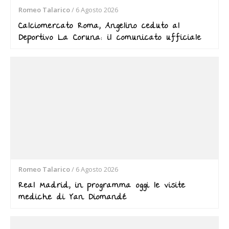
Romeo Talarico
/
6 Agosto 2026
Calciomercato Roma, Angelino ceduto al
Deportivo La Coruna: il comunicato ufficiale
Romeo Talarico
/
6 Agosto 2026
Real Madrid, in programma oggi le visite
mediche di Yan Diomandé