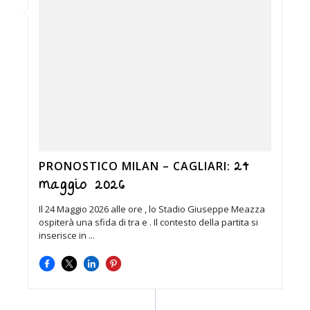
24
PRONOSTICO MILAN – CAGLIARI:
maggio 2026
Il 24 Maggio 2026 alle ore , lo Stadio Giuseppe Meazza
ospiterà una sfida di tra e . Il contesto della partita si
inserisce in ...