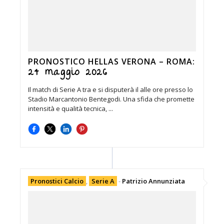
PRONOSTICO HELLAS VERONA – ROMA:
24 maggio 2026
Il match di Serie A tra e si disputerà il alle ore presso lo
Stadio Marcantonio Bentegodi. Una sfida che promette
intensità e qualità tecnica, ...
Pronostici Calcio
,
Serie A
-
Patrizio Annunziata