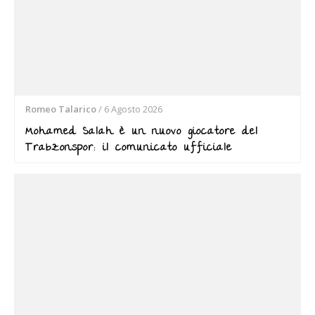
Romeo Talarico
/
6 Agosto 2026
Mohamed Salah è un nuovo giocatore del
Trabzonspor: il comunicato ufficiale