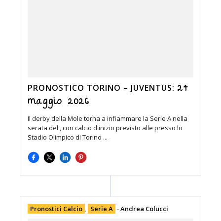
24
PRONOSTICO TORINO – JUVENTUS:
maggio 2026
Il derby della Mole torna a infiammare la Serie A nella
serata del , con calcio d'inizio previsto alle presso lo
Stadio Olimpico di Torino ...
Pronostici Calcio
,
Serie A
-
Andrea Colucci