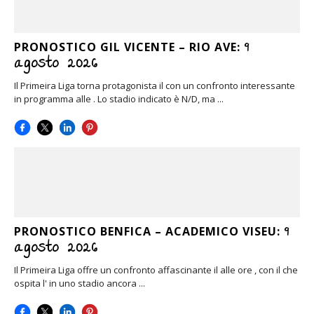
9
PRONOSTICO GIL VICENTE – RIO AVE:
agosto 2026
Il Primeira Liga torna protagonista il con un confronto interessante
in programma alle . Lo stadio indicato è N/D, ma ...
9
PRONOSTICO BENFICA – ACADEMICO VISEU:
agosto 2026
Il Primeira Liga offre un confronto affascinante il alle ore , con il che
ospita l' in uno stadio ancora ...