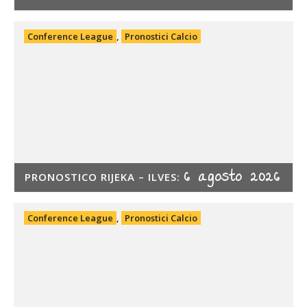
Conference League
,
Pronostici Calcio
6 agosto 2026
PRONOSTICO RIJEKA – ILVES:
Conference League
,
Pronostici Calcio