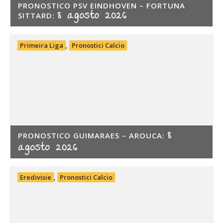
PRONOSTICO PSV EINDHOVEN – FORTUNA
8 agosto 2026
SITTARD:
Primeira Liga
,
Pronostici Calcio
8
PRONOSTICO GUIMARAES – AROUCA:
agosto 2026
Eredivisie
,
Pronostici Calcio