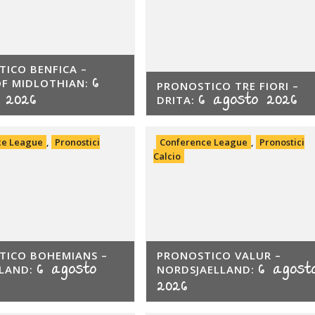
ICO BENFICA –
6
OF MIDLOTHIAN:
PRONOSTICO TRE FIORI –
 2026
6 agosto 2026
DRITA:
ce League
,
Pronostici
Conference League
,
Pronostici
Calcio
TICO BOHEMIANS –
PRONOSTICO VALUR –
6 agosto
6 agost
LLAND:
NORDSJAELLAND:
2026