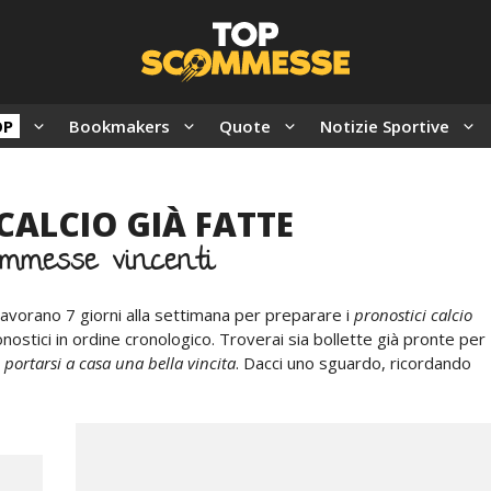
OP
Bookmakers
Quote
Notizie Sportive
CALCIO GIÀ FATTE
ommesse vincenti
lavorano 7 giorni alla settimana per preparare i
pronostici calcio
onostici in ordine cronologico. Troverai sia bollette già pronte per
portarsi a casa una bella vincita
. Dacci uno sguardo, ricordando