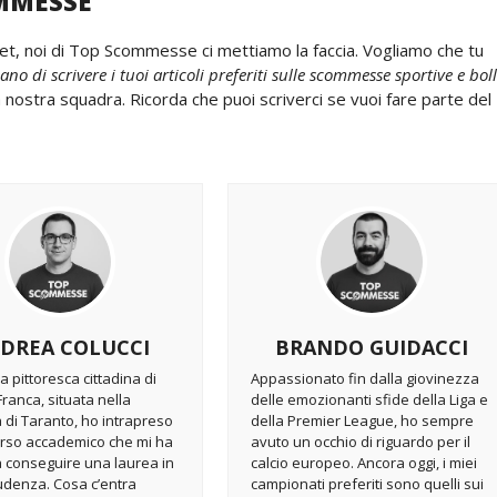
OMMESSE
ternet, noi di Top Scommesse ci mettiamo la faccia. Vogliamo che tu
no di scrivere i tuoi articoli preferiti sulle scommesse sportive e boll
la nostra squadra. Ricorda che puoi scriverci se vuoi fare parte del
DREA COLUCCI
BRANDO GUIDACCI
a pittoresca cittadina di
Appassionato fin dalla giovinezza
ranca, situata nella
delle emozionanti sfide della Liga e
 di Taranto, ho intrapreso
della Premier League, ho sempre
rso accademico che mi ha
avuto un occhio di riguardo per il
a conseguire una laurea in
calcio europeo. Ancora oggi, i miei
udenza. Cosa c’entra
campionati preferiti sono quelli sui