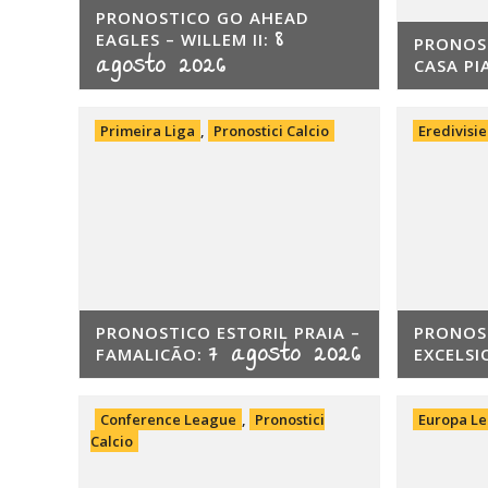
PRONOSTICO GO AHEAD
8
EAGLES – WILLEM II:
PRONOS
agosto 2026
CASA PI
Primeira Liga
,
Pronostici Calcio
Eredivisie
PRONOSTICO ESTORIL PRAIA –
PRONOS
7 agosto 2026
FAMALICÃO:
EXCELSI
Conference League
,
Pronostici
Europa L
Calcio