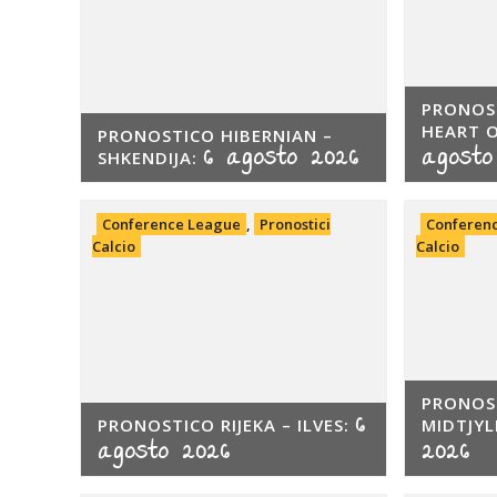
PRONOST
HEART 
PRONOSTICO HIBERNIAN –
6 agosto 2026
agosto
SHKENDIJA:
Conference League
,
Pronostici
Conferen
Calcio
Calcio
PRONOS
6
PRONOSTICO RIJEKA – ILVES:
MIDTJY
agosto 2026
2026