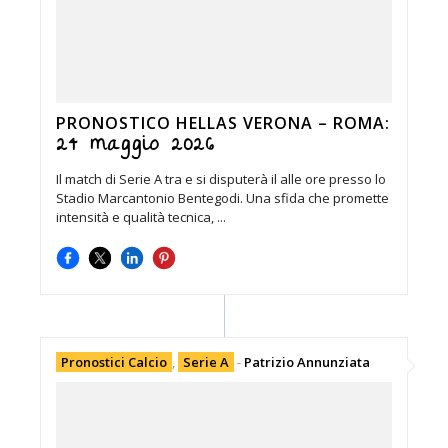
PRONOSTICO HELLAS VERONA – ROMA:
24 maggio 2026
Il match di Serie A tra e si disputerà il alle ore presso lo
Stadio Marcantonio Bentegodi. Una sfida che promette
intensità e qualità tecnica, ...
Pronostici Calcio
,
Serie A
-
Patrizio Annunziata