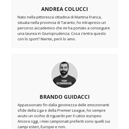
ANDREA COLUCCI
Nato nella pittoresca cittadina di Martina Franca,
situata nella provincia di Taranto, ho intrapreso un
percorso accademico che mi ha portato a conseguire
una laurea in Giurisprudenza. Cosa c’entra questo
con lo sport? Niente, però lo amo.
BRANDO GUIDACCI
Appassionato fin dalla giovinezza delle emozionanti
sfide della Liga e della Premier League, ho sempre
avuto un occhio di riguardo per il calcio europeo.
Ancora oggi, i miei campionati preferiti sono quelli sui
campi esteri, Europei e non.