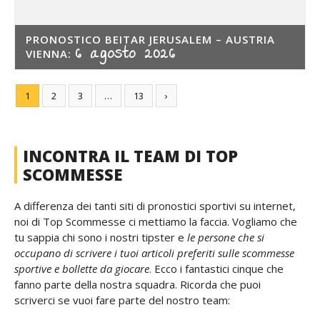
PRONOSTICO BEITAR JERUSALEM – AUSTRIA
6 agosto 2026
VIENNA:
1
2
3
…
13
›
INCONTRA IL TEAM DI TOP
SCOMMESSE
A differenza dei tanti siti di pronostici sportivi su internet,
noi di Top Scommesse ci mettiamo la faccia. Vogliamo che
tu sappia chi sono i nostri tipster e
le persone che si
occupano di scrivere i tuoi articoli preferiti sulle scommesse
sportive e bollette da giocare
. Ecco i fantastici cinque che
fanno parte della nostra squadra. Ricorda che puoi
scriverci se vuoi fare parte del nostro team: