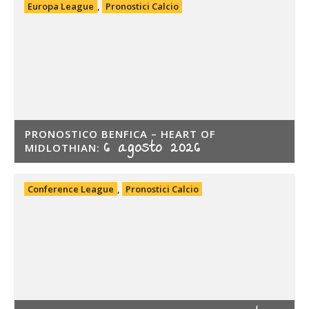
Europa League
,
Pronostici Calcio
PRONOSTICO BENFICA – HEART OF
6 agosto 2026
MIDLOTHIAN:
Conference League
,
Pronostici Calcio