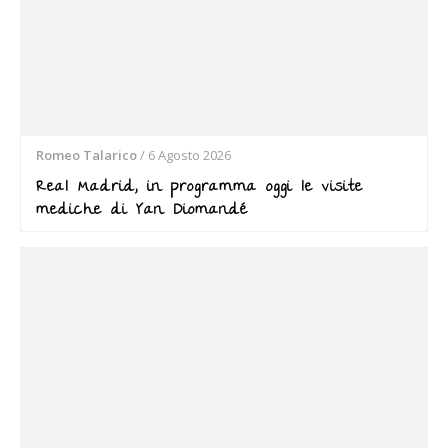
Romeo Talarico
/
6 Agosto 2026
Real Madrid, in programma oggi le visite
mediche di Yan Diomandé