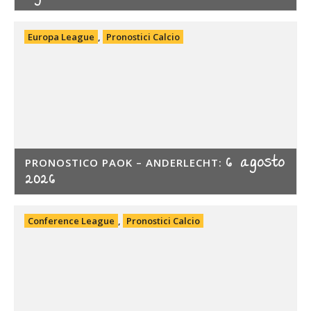
Europa League
,
Pronostici Calcio
6 agosto
PRONOSTICO PAOK – ANDERLECHT:
2026
Conference League
,
Pronostici Calcio