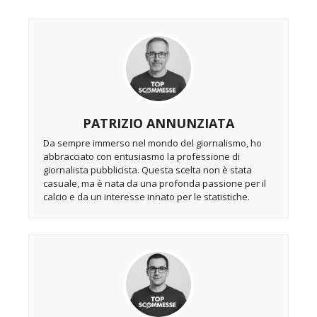
PATRIZIO ANNUNZIATA
Da sempre immerso nel mondo del giornalismo, ho
abbracciato con entusiasmo la professione di
giornalista pubblicista. Questa scelta non è stata
casuale, ma è nata da una profonda passione per il
calcio e da un interesse innato per le statistiche.