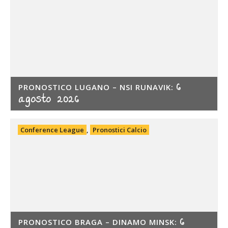
6
PRONOSTICO LUGANO – NSI RUNAVIK:
agosto 2026
Conference League
,
Pronostici Calcio
6
PRONOSTICO BRAGA – DINAMO MINSK: