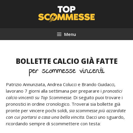
Vai
al
contenuto
Menu
BOLLETTE CALCIO GIÀ FATTE
per scommesse vincenti
Patrizio Annunziata, Andrea Colucci e Brando Guidacci,
lavorano 7 giorni alla settimana per preparare i
pronostici
calcio vincenti su Top Scommesse
. Di seguito puoi trovare i
pronostici in ordine cronologico. Troverai sia bollette già
pronte per vincere pochi soldi,
sia scommesse più azzardate
con cui portarsi a casa una bella vincita
. Dacci uno sguardo,
ricordando sempre di scommettere con testa: