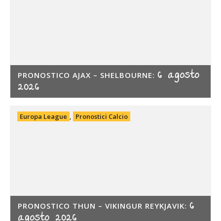
6 agosto
PRONOSTICO AJAX – SHELBOURNE:
2026
Europa League
,
Pronostici Calcio
6
PRONOSTICO THUN – VIKINGUR REYKJAVIK:
agosto 2026