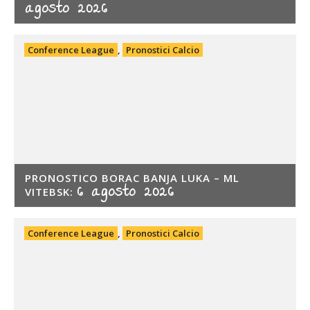
agosto 2026
Conference League
,
Pronostici Calcio
PRONOSTICO BORAC BANJA LUKA – ML
6 agosto 2026
VITEBSK:
Conference League
,
Pronostici Calcio