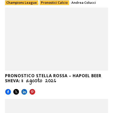
Champions League
,
Pronostici Calcio
-
Andrea Colucci
PRONOSTICO STELLA ROSSA – HAPOEL BEER
11 agosto 2026
SHEVA: