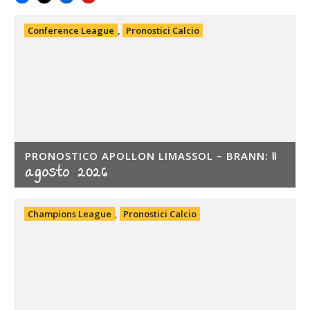
Conference League
,
Pronostici Calcio
11
PRONOSTICO APOLLON LIMASSOL – BRANN:
agosto 2026
Champions League
,
Pronostici Calcio