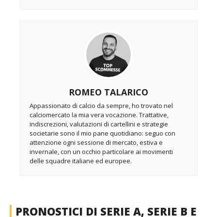
ROMEO TALARICO
Appassionato di calcio da sempre, ho trovato nel
calciomercato la mia vera vocazione. Trattative,
indiscrezioni, valutazioni di cartellini e strategie
societarie sono il mio pane quotidiano: seguo con
attenzione ogni sessione di mercato, estiva e
invernale, con un occhio particolare ai movimenti
delle squadre italiane ed europee.
PRONOSTICI DI SERIE A, SERIE B E