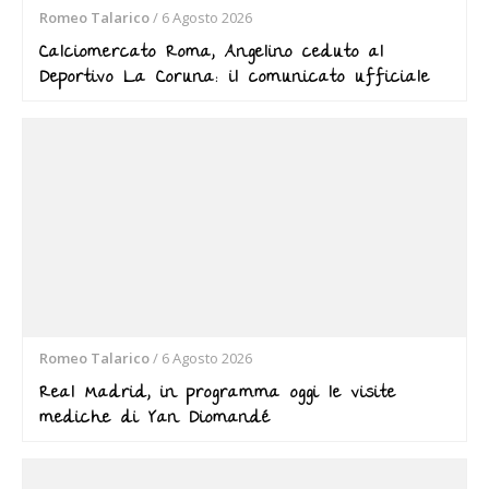
Romeo Talarico
/
6 Agosto 2026
Calciomercato Roma, Angelino ceduto al
Deportivo La Coruna: il comunicato ufficiale
Romeo Talarico
/
6 Agosto 2026
Real Madrid, in programma oggi le visite
mediche di Yan Diomandé