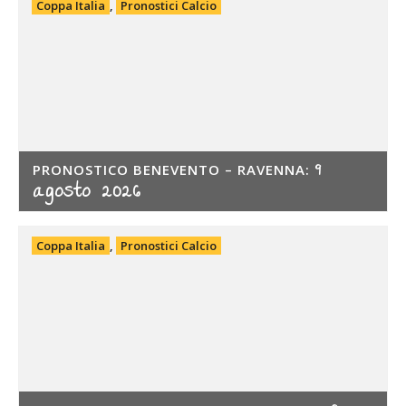
Coppa Italia
,
Pronostici Calcio
9
PRONOSTICO BENEVENTO – RAVENNA:
agosto 2026
Coppa Italia
,
Pronostici Calcio