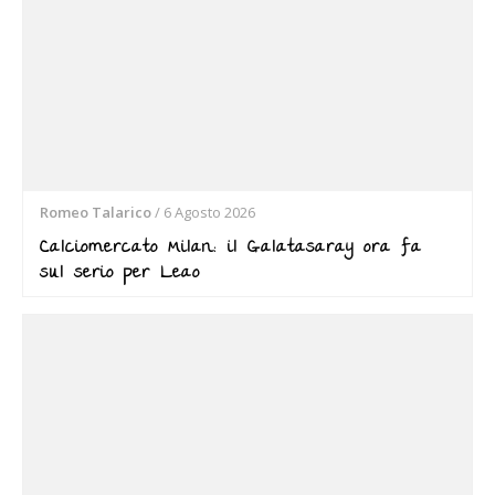
Romeo Talarico
/
6 Agosto 2026
Calciomercato Milan: il Galatasaray ora fa
sul serio per Leao