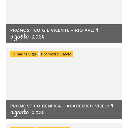
9
PRONOSTICO GIL VICENTE – RIO AVE:
agosto 2026
Primeira Liga
,
Pronostici Calcio
9
PRONOSTICO BENFICA – ACADEMICO VISEU:
agosto 2026