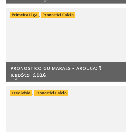
Primeira Liga
,
Pronostici Calcio
8
PRONOSTICO GUIMARAES – AROUCA:
agosto 2026
Eredivisie
,
Pronostici Calcio