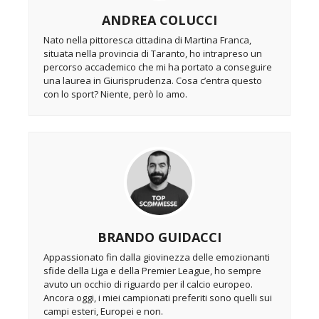
ANDREA COLUCCI
Nato nella pittoresca cittadina di Martina Franca,
situata nella provincia di Taranto, ho intrapreso un
percorso accademico che mi ha portato a conseguire
una laurea in Giurisprudenza. Cosa c’entra questo
con lo sport? Niente, però lo amo.
BRANDO GUIDACCI
Appassionato fin dalla giovinezza delle emozionanti
sfide della Liga e della Premier League, ho sempre
avuto un occhio di riguardo per il calcio europeo.
Ancora oggi, i miei campionati preferiti sono quelli sui
campi esteri, Europei e non.