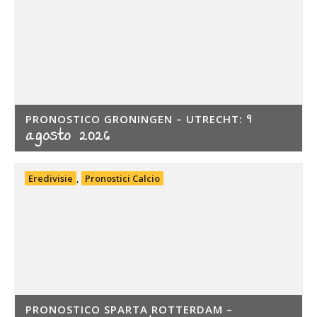
9
PRONOSTICO GRONINGEN – UTRECHT:
agosto 2026
Eredivisie
,
Pronostici Calcio
PRONOSTICO SPARTA ROTTERDAM –