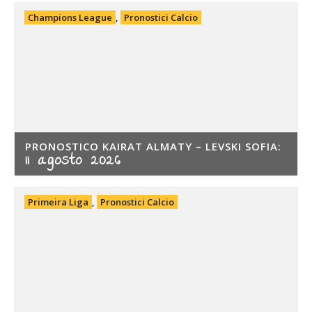
Champions League
,
Pronostici Calcio
PRONOSTICO KAIRAT ALMATY – LEVSKI SOFIA:
11 agosto 2026
Primeira Liga
,
Pronostici Calcio