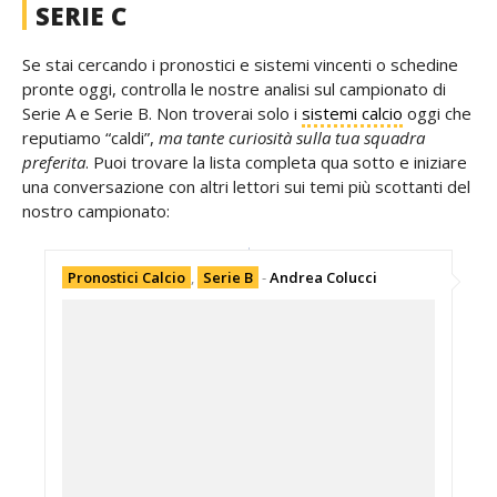
SERIE C
Se stai cercando i pronostici e sistemi vincenti o schedine
pronte oggi, controlla le nostre analisi sul campionato di
Serie A e Serie B. Non troverai solo i
sistemi calcio
oggi che
reputiamo “caldi”,
ma tante curiosità sulla tua squadra
preferita
. Puoi trovare la lista completa qua sotto e iniziare
una conversazione con altri lettori sui temi più scottanti del
nostro campionato:
Pronostici Calcio
,
Serie B
-
Andrea Colucci