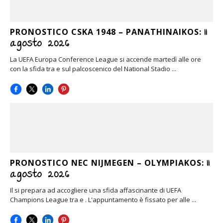
11
PRONOSTICO CSKA 1948 – PANATHINAIKOS:
agosto 2026
La UEFA Europa Conference League si accende martedì alle ore
con la sfida tra e sul palcoscenico del National Stadio ...
11
PRONOSTICO NEC NIJMEGEN – OLYMPIAKOS:
agosto 2026
Il si prepara ad accogliere una sfida affascinante di UEFA
Champions League tra e . L'appuntamento è fissato per alle ...