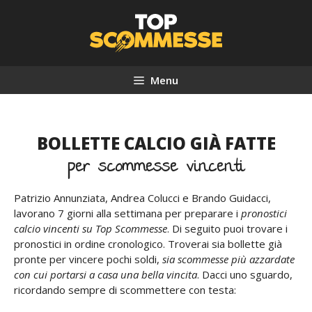
Vai
al
contenuto
Menu
BOLLETTE CALCIO GIÀ FATTE
per scommesse vincenti
Patrizio Annunziata, Andrea Colucci e Brando Guidacci,
lavorano 7 giorni alla settimana per preparare i
pronostici
calcio vincenti su Top Scommesse
. Di seguito puoi trovare i
pronostici in ordine cronologico. Troverai sia bollette già
pronte per vincere pochi soldi,
sia scommesse più azzardate
con cui portarsi a casa una bella vincita
. Dacci uno sguardo,
ricordando sempre di scommettere con testa: