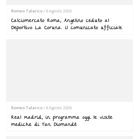
Romeo Talarico
/
6 Agosto 2026
Calciomercato Roma, Angelino ceduto al
Deportivo La Coruna: il comunicato ufficiale
Romeo Talarico
/
6 Agosto 2026
Real Madrid, in programma oggi le visite
mediche di Yan Diomandé