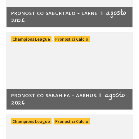
11 agosto
PRONOSTICO SABURTALO – LARNE:
2026
Champions League
,
Pronostici Calcio
11 agosto
PRONOSTICO SABAH FA – AARHUS:
2026
Champions League
,
Pronostici Calcio