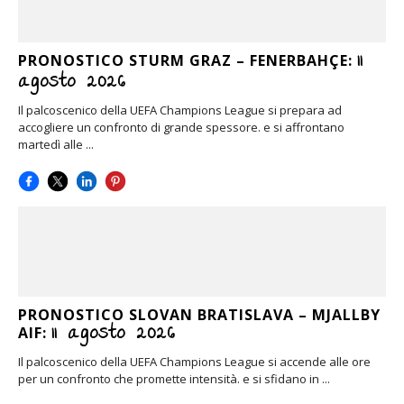
11
PRONOSTICO STURM GRAZ – FENERBAHÇE:
agosto 2026
Il palcoscenico della UEFA Champions League si prepara ad
accogliere un confronto di grande spessore. e si affrontano
martedì alle ...
PRONOSTICO SLOVAN BRATISLAVA – MJALLBY
11 agosto 2026
AIF:
Il palcoscenico della UEFA Champions League si accende alle ore
per un confronto che promette intensità. e si sfidano in ...