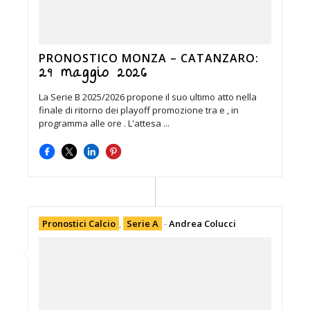
PRONOSTICO MONZA – CATANZARO:
29 maggio 2026
La Serie B 2025/2026 propone il suo ultimo atto nella
finale di ritorno dei playoff promozione tra e , in
programma alle ore . L'attesa ...
Pronostici Calcio
,
Serie A
-
Andrea Colucci