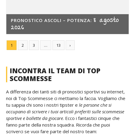
8 agosto
PRONOSTICO ASCOLI – POTENZA:
2026
1
2
3
…
13
›
INCONTRA IL TEAM DI TOP
SCOMMESSE
A differenza dei tanti siti di pronostici sportivi su internet,
noi di Top Scommesse ci mettiamo la faccia. Vogliamo che
tu sappia chi sono i nostri tipster e
le persone che si
occupano di scrivere i tuoi articoli preferiti sulle scommesse
sportive e bollette da giocare
. Ecco i fantastici cinque che
fanno parte della nostra squadra. Ricorda che puoi
scriverci se vuoi fare parte del nostro team: