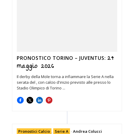
24
PRONOSTICO TORINO – JUVENTUS:
maggio 2026
Il derby della Mole torna a infiammare la Serie A nella
serata del , con calcio d'inizio previsto alle presso lo
Stadio Olimpico di Torino ...
Pronostici Calcio
,
Serie A
-
Andrea Colucci