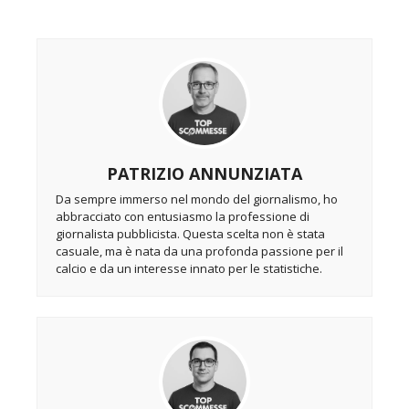
PATRIZIO ANNUNZIATA
Da sempre immerso nel mondo del giornalismo, ho
abbracciato con entusiasmo la professione di
giornalista pubblicista. Questa scelta non è stata
casuale, ma è nata da una profonda passione per il
calcio e da un interesse innato per le statistiche.