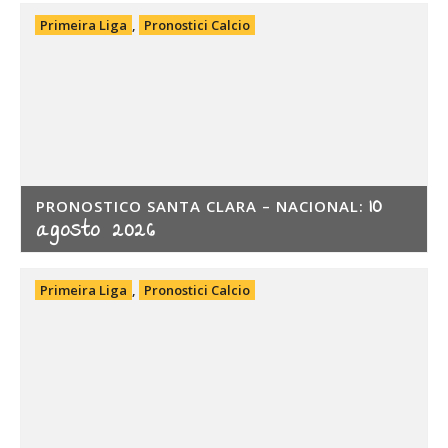
Primeira Liga
,
Pronostici Calcio
10
PRONOSTICO SANTA CLARA – NACIONAL:
agosto 2026
Primeira Liga
,
Pronostici Calcio