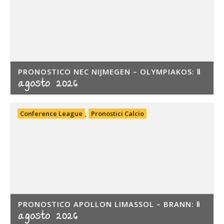
11
PRONOSTICO NEC NIJMEGEN – OLYMPIAKOS:
agosto 2026
Conference League
,
Pronostici Calcio
11
PRONOSTICO APOLLON LIMASSOL – BRANN:
agosto 2026