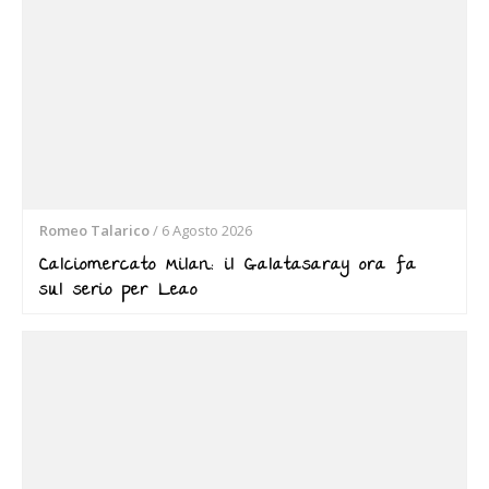
Romeo Talarico
/
6 Agosto 2026
Calciomercato Milan: il Galatasaray ora fa
sul serio per Leao