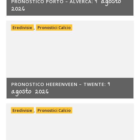
9 agosto
PRONOSTICO PORTO – ALVERCA:
2026
Eredivisie
,
Pronostici Calcio
9
PRONOSTICO HEERENVEEN – TWENTE:
agosto 2026
Eredivisie
,
Pronostici Calcio