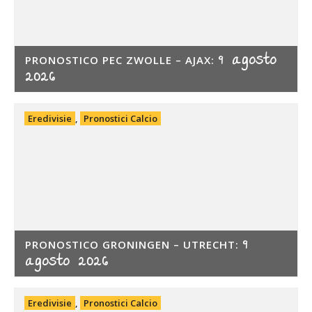
9 agosto
PRONOSTICO PEC ZWOLLE – AJAX:
2026
Eredivisie
,
Pronostici Calcio
9
PRONOSTICO GRONINGEN – UTRECHT:
agosto 2026
Eredivisie
,
Pronostici Calcio