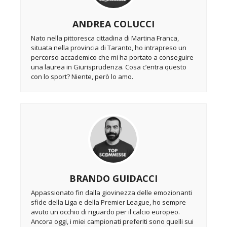
ANDREA COLUCCI
Nato nella pittoresca cittadina di Martina Franca,
situata nella provincia di Taranto, ho intrapreso un
percorso accademico che mi ha portato a conseguire
una laurea in Giurisprudenza. Cosa c’entra questo
con lo sport? Niente, però lo amo.
BRANDO GUIDACCI
Appassionato fin dalla giovinezza delle emozionanti
sfide della Liga e della Premier League, ho sempre
avuto un occhio di riguardo per il calcio europeo.
Ancora oggi, i miei campionati preferiti sono quelli sui