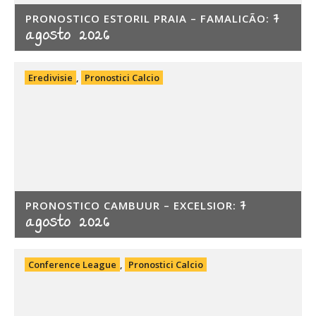
7
PRONOSTICO ESTORIL PRAIA – FAMALICÃO:
agosto 2026
Eredivisie
,
Pronostici Calcio
7
PRONOSTICO CAMBUUR – EXCELSIOR:
agosto 2026
Conference League
,
Pronostici Calcio