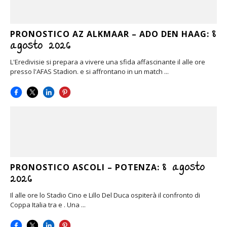
8
PRONOSTICO AZ ALKMAAR – ADO DEN HAAG:
agosto 2026
L'Eredivisie si prepara a vivere una sfida affascinante il alle ore
presso l'AFAS Stadion. e si affrontano in un match ...
8 agosto
PRONOSTICO ASCOLI – POTENZA:
2026
Il alle ore lo Stadio Cino e Lillo Del Duca ospiterà il confronto di
Coppa Italia tra e . Una ...