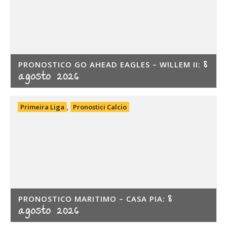
8
PRONOSTICO GO AHEAD EAGLES – WILLEM II:
agosto 2026
Primeira Liga
,
Pronostici Calcio
8
PRONOSTICO MARITIMO – CASA PIA:
agosto 2026