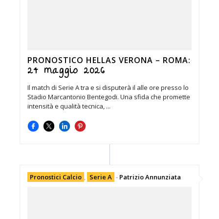
PRONOSTICO HELLAS VERONA – ROMA:
24 maggio 2026
Il match di Serie A tra e si disputerà il alle ore presso lo
Stadio Marcantonio Bentegodi. Una sfida che promette
intensità e qualità tecnica, ...
Pronostici Calcio
,
Serie A
-
Patrizio Annunziata