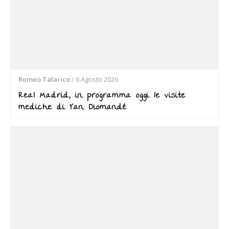
Romeo Talarico
/
6 Agosto 2026
Real Madrid, in programma oggi le visite
mediche di Yan Diomandé