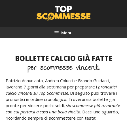
Vai
al
contenuto
Menu
BOLLETTE CALCIO GIÀ FATTE
per scommesse vincenti
Patrizio Annunziata, Andrea Colucci e Brando Guidacci,
lavorano 7 giorni alla settimana per preparare i
pronostici
calcio vincenti su Top Scommesse
. Di seguito puoi trovare i
pronostici in ordine cronologico. Troverai sia bollette già
pronte per vincere pochi soldi,
sia scommesse più azzardate
con cui portarsi a casa una bella vincita
. Dacci uno sguardo,
ricordando sempre di scommettere con testa: