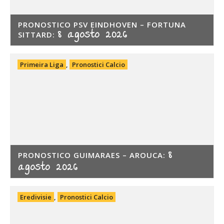
PRONOSTICO PSV EINDHOVEN – FORTUNA
8 agosto 2026
SITTARD:
Primeira Liga
,
Pronostici Calcio
8
PRONOSTICO GUIMARAES – AROUCA:
agosto 2026
Eredivisie
,
Pronostici Calcio