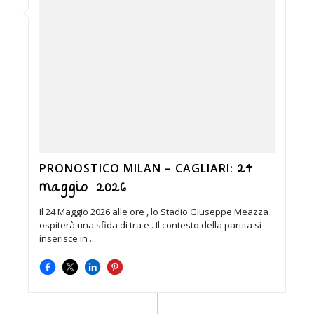
24
PRONOSTICO MILAN – CAGLIARI:
maggio 2026
Il 24 Maggio 2026 alle ore , lo Stadio Giuseppe Meazza
ospiterà una sfida di tra e . Il contesto della partita si
inserisce in ...