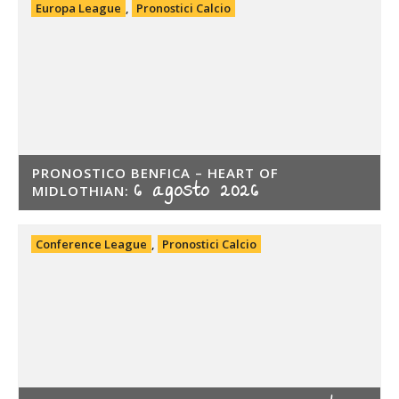
Europa League
,
Pronostici Calcio
PRONOSTICO BENFICA – HEART OF
6 agosto 2026
MIDLOTHIAN:
Conference League
,
Pronostici Calcio