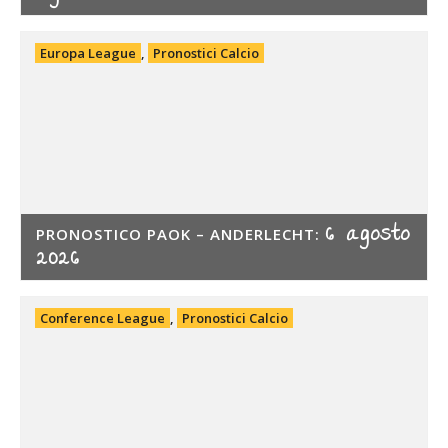
Europa League
,
Pronostici Calcio
6 agosto
PRONOSTICO PAOK – ANDERLECHT:
2026
Conference League
,
Pronostici Calcio