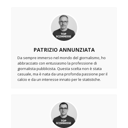
PATRIZIO ANNUNZIATA
Da sempre immerso nel mondo del giornalismo, ho
abbracciato con entusiasmo la professione di
giornalista pubblicista. Questa scelta non è stata
casuale, ma è nata da una profonda passione per il
calcio e da un interesse innato per le statistiche.