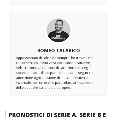
ROMEO TALARICO
Appassionato di calcio da sempre, ho trovato nel
calciomercato la mia vera vocazione. Trattative,
indiscrezioni, valutazioni di cartellini e strategie
societarie sono il mio pane quotidiano: seguo con
attenzione ogni sessione di mercato, estiva e
invernale, con un occhio particolare ai movimenti
delle squadre italiane ed europee.
PRONOSTICI DI SERIE A, SERIE B E