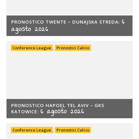
6
PRONOSTICO TWENTE – DUNAJSKA STREDA:
agosto 2026
Conference League
,
Pronostici Calcio
PRONOSTICO HAPOEL TEL AVIV – GKS
6 agosto 2026
KATOWICE:
Conference League
,
Pronostici Calcio